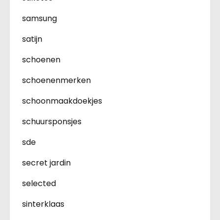
samsung
satijn
schoenen
schoenenmerken
schoonmaakdoekjes
schuursponsjes
sde
secret jardin
selected
sinterklaas