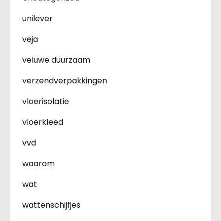
unilever
veja
veluwe duurzaam
verzendverpakkingen
vloerisolatie
vloerkleed
vvd
waarom
wat
wattenschijfjes