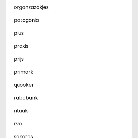
organzazakjes
patagonia
plus
praxis
prijs
primark
quooker
rabobank
rituals
rvo
saketos