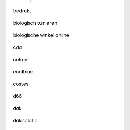
bedrukt
biologisch tuinieren
biologische winkel online
cda
colruyt
coolblue
costes
d66
dak
dakisolatie