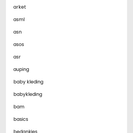
arket
asml
asn
asos
asr
auping
baby kleding
babykleding
bam
basics
bedankjes