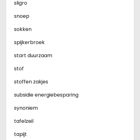
sligro
snoep
sokken
spijkerbroek
start duurzaam
stof
stoffen zakjes
subsidie energiebesparing
synoniem
tafelzeil
tapijt