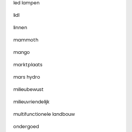
led lampen
lidl
linnen
mammoth
mango
marktplaats
mars hydro
milieubewust
milieuvriendelijk
multifunctionele landbouw
ondergoed