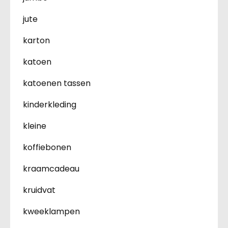
jute
karton
katoen
katoenen tassen
kinderkleding
kleine
koffiebonen
kraamcadeau
kruidvat
kweeklampen