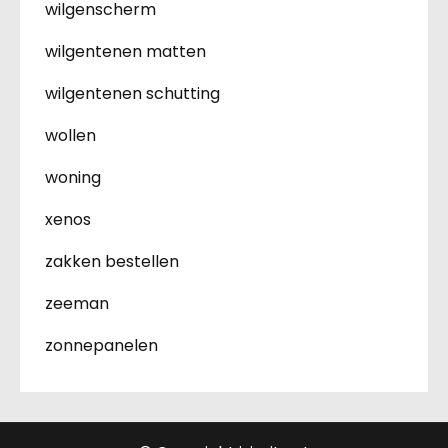
wilgenscherm
wilgentenen matten
wilgentenen schutting
wollen
woning
xenos
zakken bestellen
zeeman
zonnepanelen