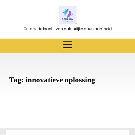
Ga
naar
de
inhoud
Ontdek de kracht van natuurlijke duurzaamheid
Tag:
innovatieve oplossing