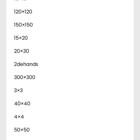
120×120
150×150
15×20
20×30
2dehands
300×300
3×3
40×40
4×4
50×50