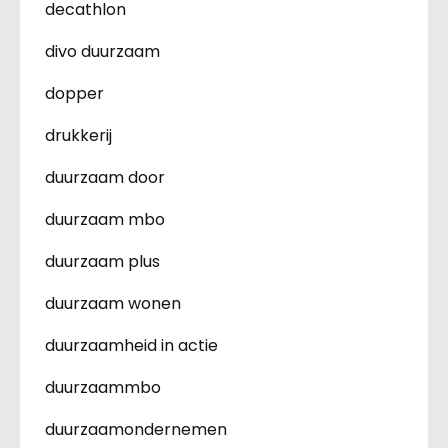
decathlon
divo duurzaam
dopper
drukkerij
duurzaam door
duurzaam mbo
duurzaam plus
duurzaam wonen
duurzaamheid in actie
duurzaammbo
duurzaamondernemen