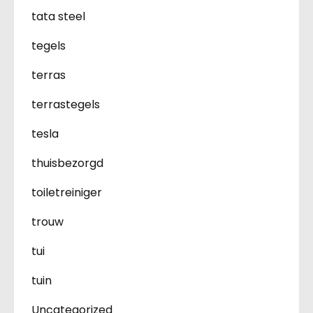
tata steel
tegels
terras
terrastegels
tesla
thuisbezorgd
toiletreiniger
trouw
tui
tuin
Uncategorized