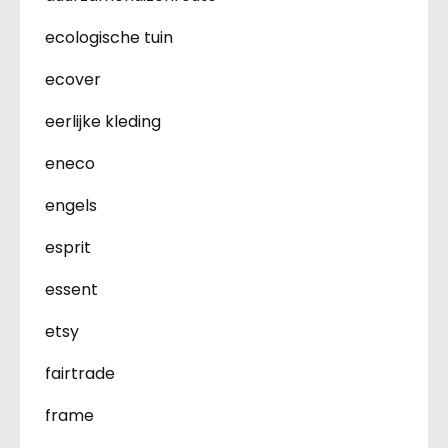
ecologische tuin
ecover
eerlijke kleding
eneco
engels
esprit
essent
etsy
fairtrade
frame