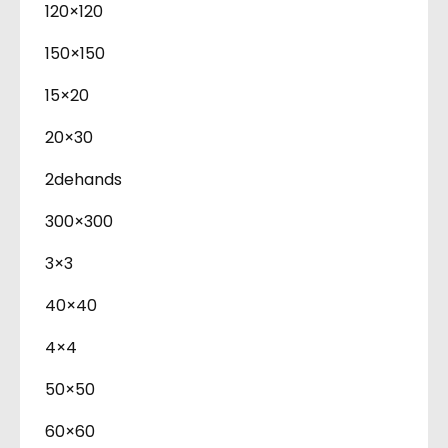
120×120
150×150
15×20
20×30
2dehands
300×300
3×3
40×40
4×4
50×50
60×60