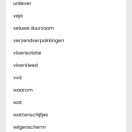
unilever
veja
veluwe duurzaam
verzendverpakkingen
vloerisolatie
vloerkleed
vvd
waarom
wat
wattenschijfjes
wilgenscherm