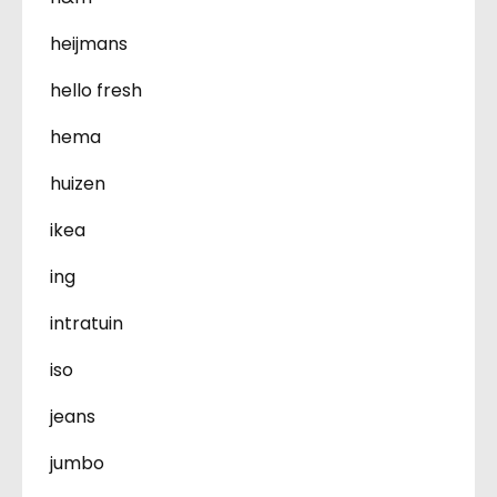
heijmans
hello fresh
hema
huizen
ikea
ing
intratuin
iso
jeans
jumbo