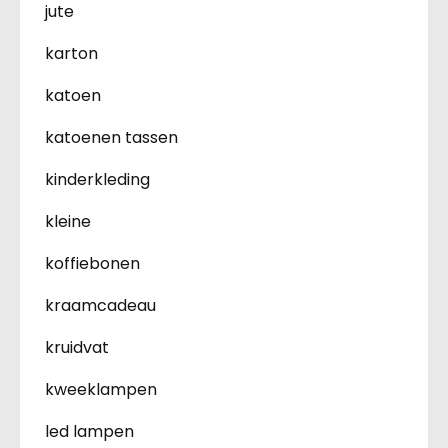
jute
karton
katoen
katoenen tassen
kinderkleding
kleine
koffiebonen
kraamcadeau
kruidvat
kweeklampen
led lampen