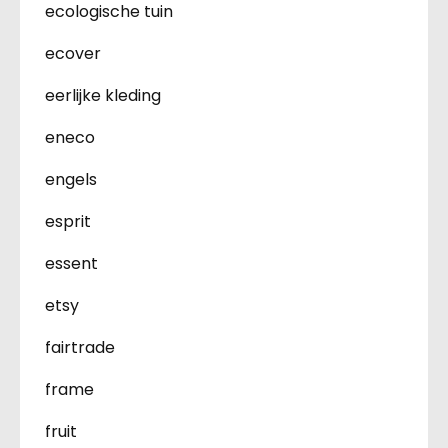
ecologische tuin
ecover
eerlijke kleding
eneco
engels
esprit
essent
etsy
fairtrade
frame
fruit