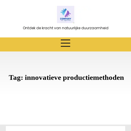
Ga
naar
de
inhoud
Ontdek de kracht van natuurlijke duurzaamheid
Tag:
innovatieve productiemethoden