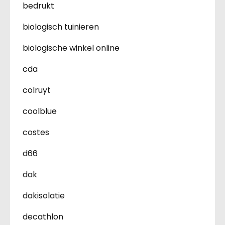
bedrukt
biologisch tuinieren
biologische winkel online
cda
colruyt
coolblue
costes
d66
dak
dakisolatie
decathlon