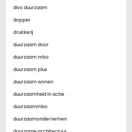
divo duurzaam
dopper
drukkerij
duurzaam door
duurzaam mbo
duurzaam plus
duurzaam wonen
duurzaamheid in actie
duurzaammbo
duurzaamondernemen
duurzame architectuur