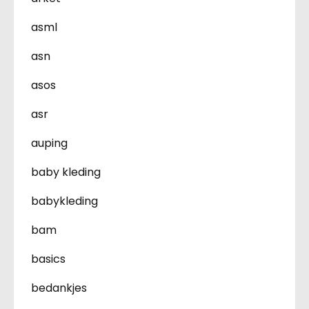
asml
asn
asos
asr
auping
baby kleding
babykleding
bam
basics
bedankjes