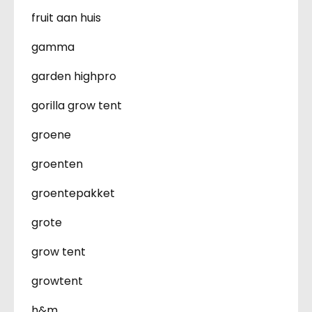
fruit aan huis
gamma
garden highpro
gorilla grow tent
groene
groenten
groentepakket
grote
grow tent
growtent
h&m