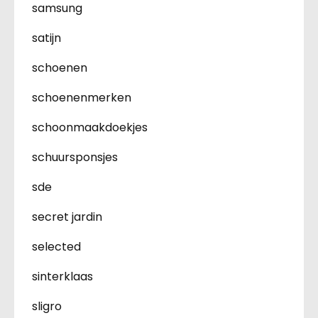
samsung
satijn
schoenen
schoenenmerken
schoonmaakdoekjes
schuursponsjes
sde
secret jardin
selected
sinterklaas
sligro