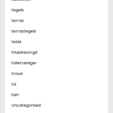
tegels
terras
terrastegels
tesla
thuisbezorgd
toiletreiniger
trouw
tui
tuin
Uncategorized