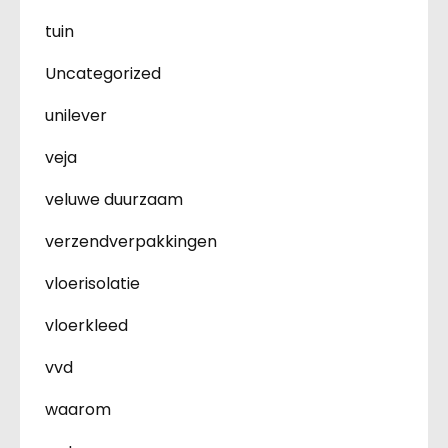
tuin
Uncategorized
unilever
veja
veluwe duurzaam
verzendverpakkingen
vloerisolatie
vloerkleed
vvd
waarom