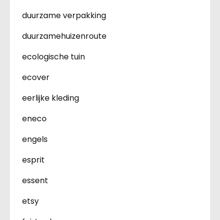
duurzame verpakking
duurzamehuizenroute
ecologische tuin
ecover
eerlijke kleding
eneco
engels
esprit
essent
etsy