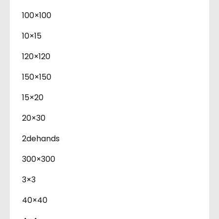
100×100
10×15
120×120
150×150
15×20
20×30
2dehands
300×300
3×3
40×40