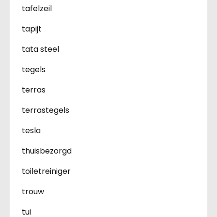
tafelzeil
tapijt
tata steel
tegels
terras
terrastegels
tesla
thuisbezorgd
toiletreiniger
trouw
tui