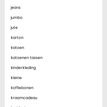
jeans
jumbo
jute
karton
katoen
katoenen tassen
kinderkleding
kleine
koffiebonen
kraamcadeau