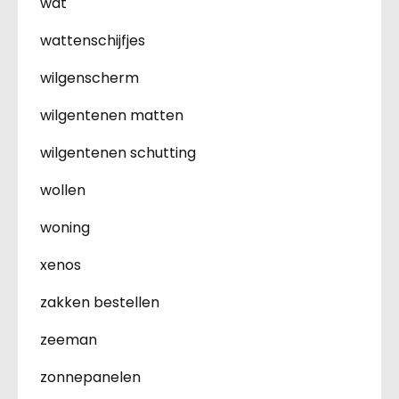
wat
wattenschijfjes
wilgenscherm
wilgentenen matten
wilgentenen schutting
wollen
woning
xenos
zakken bestellen
zeeman
zonnepanelen