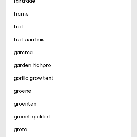
fairtrade
frame
fruit
fruit aan huis
gamma
garden highpro
gorilla grow tent
groene
groenten
groentepakket
grote