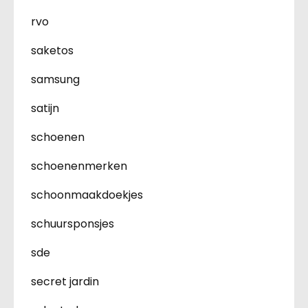
rvo
saketos
samsung
satijn
schoenen
schoenenmerken
schoonmaakdoekjes
schuursponsjes
sde
secret jardin