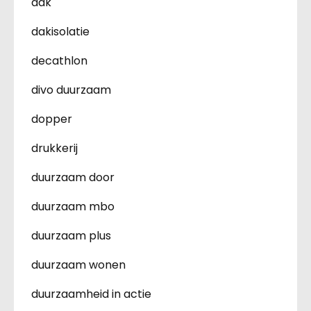
dak
dakisolatie
decathlon
divo duurzaam
dopper
drukkerij
duurzaam door
duurzaam mbo
duurzaam plus
duurzaam wonen
duurzaamheid in actie