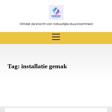
Ga
naar
de
inhoud
Ontdek de kracht van natuurlijke duurzaamheid
Tag:
installatie gemak