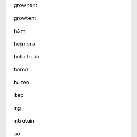
grow tent
growtent
h&m
heijmans
hello fresh
hema
huizen
ikea
ing
intratuin
iso