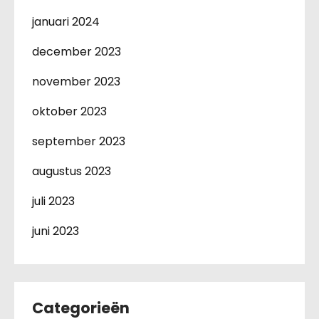
januari 2024
december 2023
november 2023
oktober 2023
september 2023
augustus 2023
juli 2023
juni 2023
Categorieën