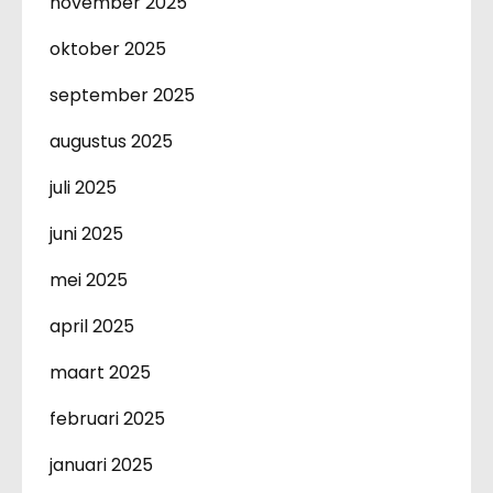
november 2025
oktober 2025
september 2025
augustus 2025
juli 2025
juni 2025
mei 2025
april 2025
maart 2025
februari 2025
januari 2025