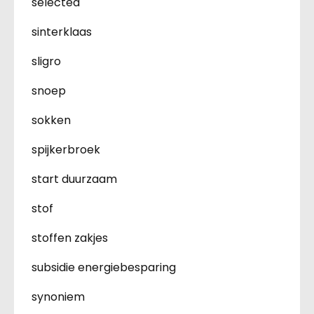
selected
sinterklaas
sligro
snoep
sokken
spijkerbroek
start duurzaam
stof
stoffen zakjes
subsidie energiebesparing
synoniem