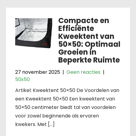
Compacte en
Efficiënte
Kweektent van
50×50: Optimaal
Groeien in
Beperkte Ruimte
27 november 2025
|
Geen reacties
|
50x50
Artikel: Kweektent 50×50 De Voordelen van
een Kweektent 50×50 Een kweektent van
50×50 centimeter biedt tal van voordelen
voor zowel beginnende als ervaren
kwekers. Met […]