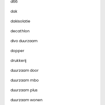
d66
dak
dakisolatie
decathlon
divo duurzaam
dopper
drukkerij
duurzaam door
duurzaam mbo
duurzaam plus
duurzaam wonen