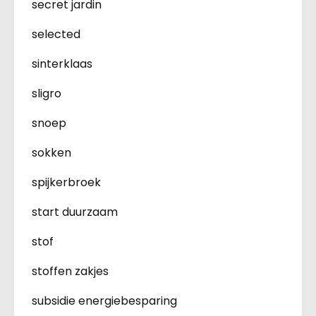
secret jardin
selected
sinterklaas
sligro
snoep
sokken
spijkerbroek
start duurzaam
stof
stoffen zakjes
subsidie energiebesparing