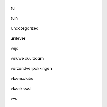
tui
tuin
Uncategorized
unilever
veja
veluwe duurzaam
verzendverpakkingen
vloerisolatie
vloerkleed
vvd