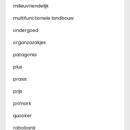
milieuvriendelijk
multifunctionele landbouw
ondergoed
organzazakjes
patagonia
plus
praxis
prijs
primark
quooker
rabobank