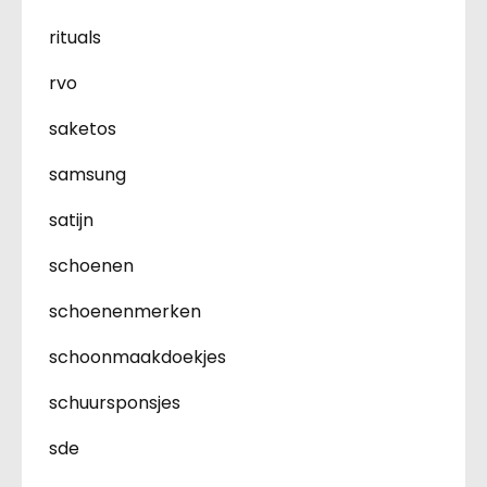
rituals
rvo
saketos
samsung
satijn
schoenen
schoenenmerken
schoonmaakdoekjes
schuursponsjes
sde