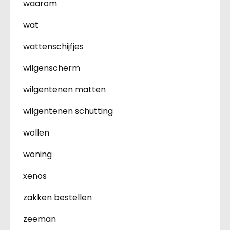
waarom
wat
wattenschijfjes
wilgenscherm
wilgentenen matten
wilgentenen schutting
wollen
woning
xenos
zakken bestellen
zeeman