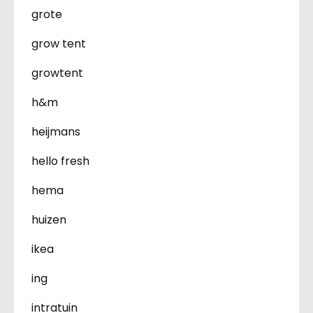
grote
grow tent
growtent
h&m
heijmans
hello fresh
hema
huizen
ikea
ing
intratuin