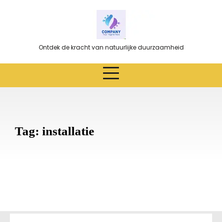
Ga
naar
de
inhoud
Ontdek de kracht van natuurlijke duurzaamheid
Tag:
installatie