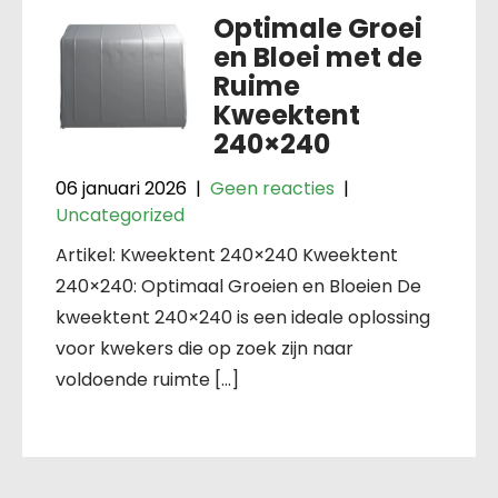
Optimale Groei
en Bloei met de
Ruime
Kweektent
240×240
06 januari 2026
|
Geen reacties
|
Uncategorized
Artikel: Kweektent 240×240 Kweektent
240×240: Optimaal Groeien en Bloeien De
kweektent 240×240 is een ideale oplossing
voor kwekers die op zoek zijn naar
voldoende ruimte […]