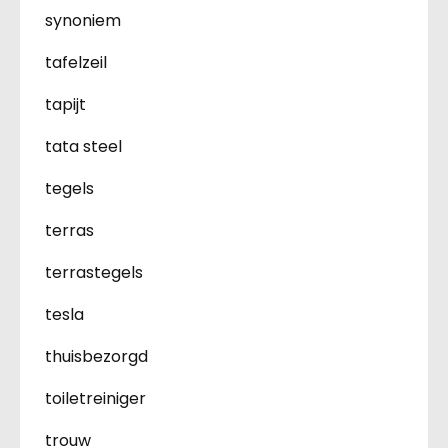
synoniem
tafelzeil
tapijt
tata steel
tegels
terras
terrastegels
tesla
thuisbezorgd
toiletreiniger
trouw