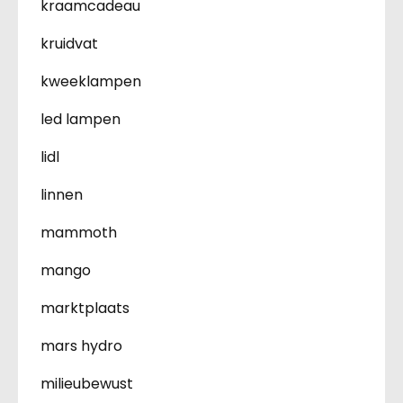
kraamcadeau
kruidvat
kweeklampen
led lampen
lidl
linnen
mammoth
mango
marktplaats
mars hydro
milieubewust