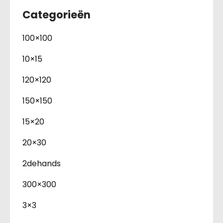
Categorieën
100×100
10×15
120×120
150×150
15×20
20×30
2dehands
300×300
3×3