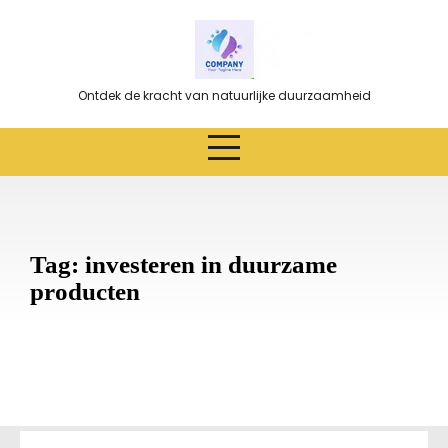
Ga
naar
de
inhoud
Ontdek de kracht van natuurlijke duurzaamheid
Tag:
investeren in duurzame
producten