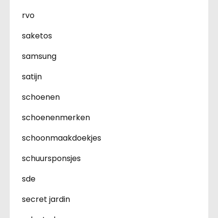
rvo
saketos
samsung
satijn
schoenen
schoenenmerken
schoonmaakdoekjes
schuursponsjes
sde
secret jardin