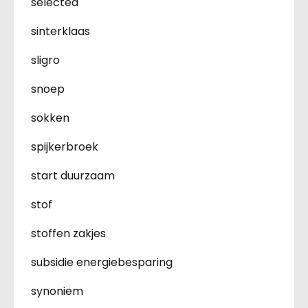
selected
sinterklaas
sligro
snoep
sokken
spijkerbroek
start duurzaam
stof
stoffen zakjes
subsidie energiebesparing
synoniem