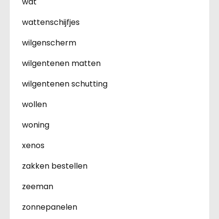
wat
wattenschijfjes
wilgenscherm
wilgentenen matten
wilgentenen schutting
wollen
woning
xenos
zakken bestellen
zeeman
zonnepanelen