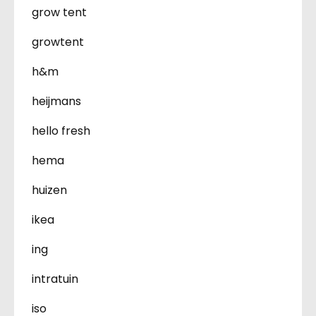
grow tent
growtent
h&m
heijmans
hello fresh
hema
huizen
ikea
ing
intratuin
iso