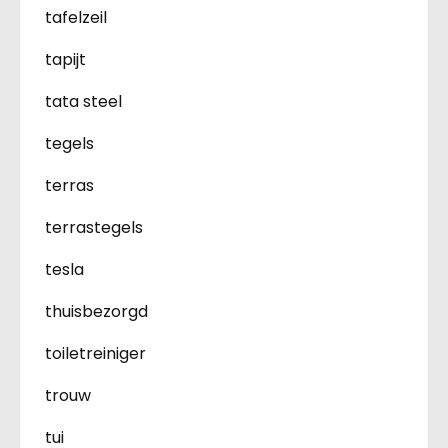
tafelzeil
tapijt
tata steel
tegels
terras
terrastegels
tesla
thuisbezorgd
toiletreiniger
trouw
tui