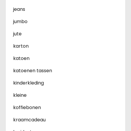
jeans
jumbo
jute
karton
katoen
katoenen tassen
kinderkleding
kleine
koffiebonen
kraamcadeau