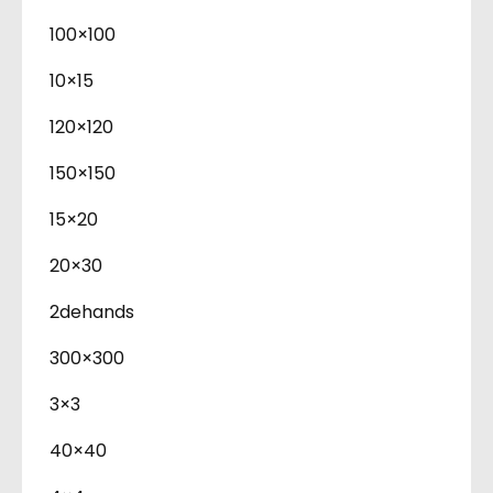
100×100
10×15
120×120
150×150
15×20
20×30
2dehands
300×300
3×3
40×40