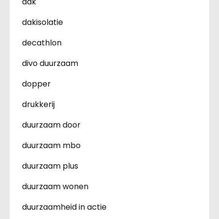
dak
dakisolatie
decathlon
divo duurzaam
dopper
drukkerij
duurzaam door
duurzaam mbo
duurzaam plus
duurzaam wonen
duurzaamheid in actie