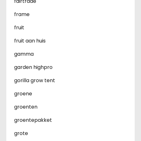
fairtrade
frame
fruit
fruit aan huis
gamma
garden highpro
gorilla grow tent
groene
groenten
groentepakket
grote