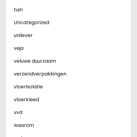
tuin
Uncategorized
unilever
veja
veluwe duurzaam
verzendverpakkingen
vloerisolatie
vloerkleed
vvd
waarom