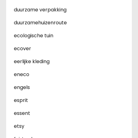
duurzame verpakking
duurzamehuizenroute
ecologische tuin
ecover
eerlijke kleding
eneco
engels
esprit
essent
etsy