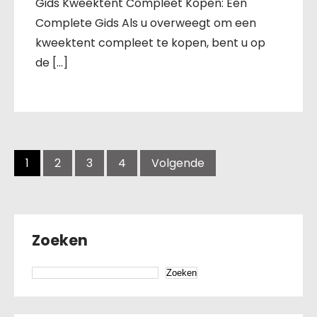
Gids Kweektent Compleet Kopen: Een
Complete Gids Als u overweegt om een
kweektent compleet te kopen, bent u op
de […]
Berichten
navigatie
1
2
3
4
Volgende
Zoeken
Zoeken