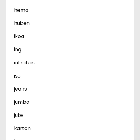
hema
huizen
ikea
ing
intratuin
iso
jeans
jumbo
jute
karton