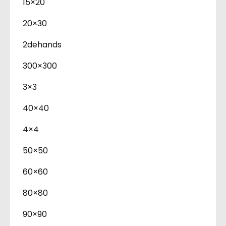
15×20
20×30
2dehands
300×300
3×3
40×40
4×4
50×50
60×60
80×80
90×90