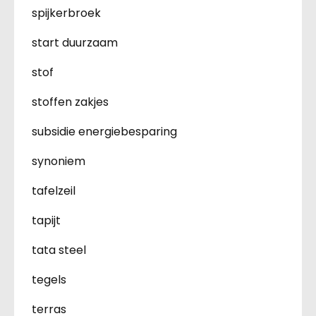
spijkerbroek
start duurzaam
stof
stoffen zakjes
subsidie energiebesparing
synoniem
tafelzeil
tapijt
tata steel
tegels
terras