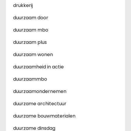
drukkerij
duurzaam door
duurzaam mbo
duurzaam plus
duurzaam wonen
duurzaamheid in actie
duurzaammbo
duurzaamondernemen
duurzame architectuur
duurzame bouwmaterialen
duurzame dinsdag