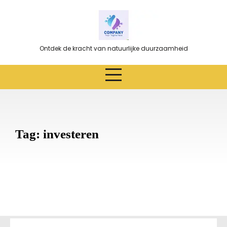
Ga
naar
de
inhoud
Ontdek de kracht van natuurlijke duurzaamheid
Tag:
investeren