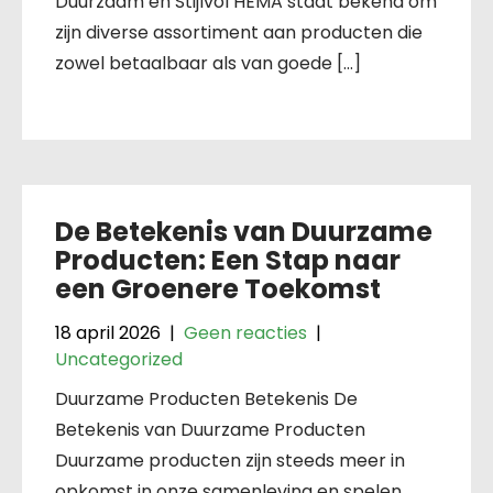
Duurzaam en Stijlvol HEMA staat bekend om
zijn diverse assortiment aan producten die
zowel betaalbaar als van goede […]
De Betekenis van Duurzame
Producten: Een Stap naar
een Groenere Toekomst
18 april 2026
|
Geen reacties
|
Uncategorized
Duurzame Producten Betekenis De
Betekenis van Duurzame Producten
Duurzame producten zijn steeds meer in
opkomst in onze samenleving en spelen