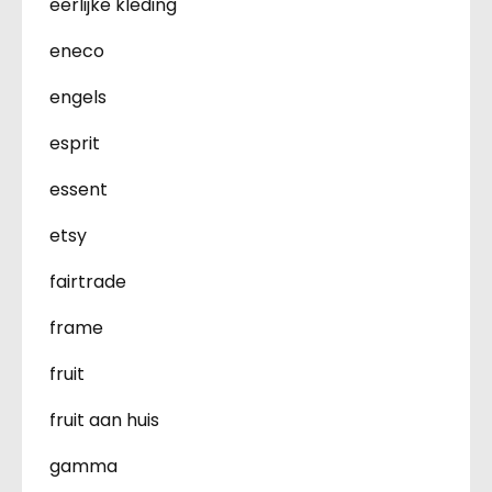
eerlijke kleding
eneco
engels
esprit
essent
etsy
fairtrade
frame
fruit
fruit aan huis
gamma