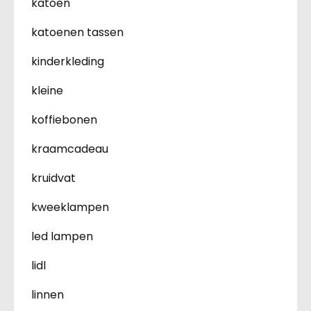
katoen
katoenen tassen
kinderkleding
kleine
koffiebonen
kraamcadeau
kruidvat
kweeklampen
led lampen
lidl
linnen