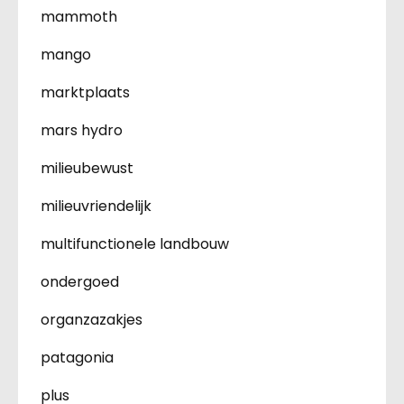
mammoth
mango
marktplaats
mars hydro
milieubewust
milieuvriendelijk
multifunctionele landbouw
ondergoed
organzazakjes
patagonia
plus