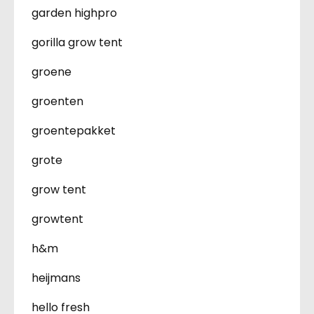
garden highpro
gorilla grow tent
groene
groenten
groentepakket
grote
grow tent
growtent
h&m
heijmans
hello fresh