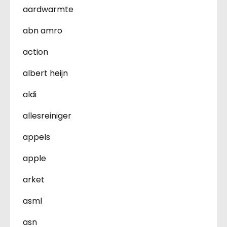
aardwarmte
abn amro
action
albert heijn
aldi
allesreiniger
appels
apple
arket
asml
asn