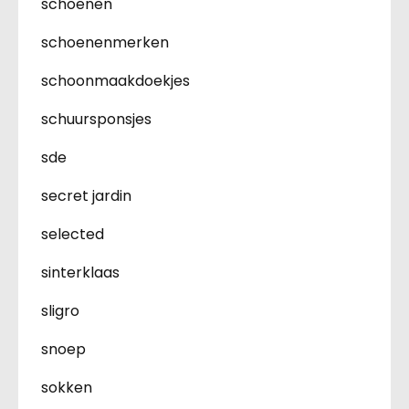
schoenen
schoenenmerken
schoonmaakdoekjes
schuursponsjes
sde
secret jardin
selected
sinterklaas
sligro
snoep
sokken