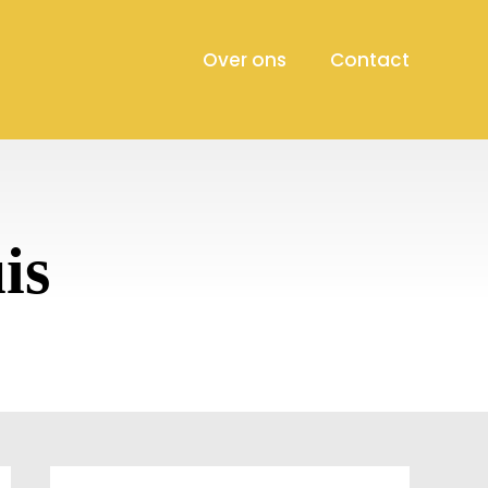
Over ons
Contact
is