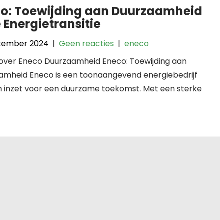
o: Toewijding aan Duurzaamheid
e Energietransitie
tember 2024
|
Geen reacties
|
eneco
l over Eneco Duurzaamheid Eneco: Toewijding aan
amheid Eneco is een toonaangevend energiebedrijf
h inzet voor een duurzame toekomst. Met een sterke