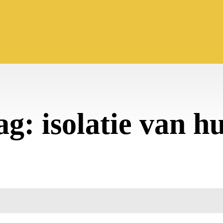
ag:
isolatie van hu