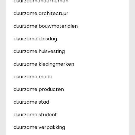
duurzaamondernemen
duurzame architectuur
duurzame bouwmaterialen
duurzame dinsdag
duurzame huisvesting
duurzame kledingmerken
duurzame mode
duurzame producten
duurzame stad
duurzame student
duurzame verpakking