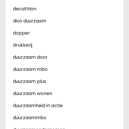
decathlon
divo duurzaam
dopper
drukkerij
duurzaam door
duurzaam mbo
duurzaam plus
duurzaam wonen
duurzaamheid in actie
duurzaammbo