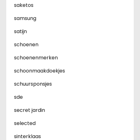
saketos
samsung
satijn
schoenen
schoenenmerken
schoonmaakdoekjes
schuursponsjes
sde
secret jardin
selected
sinterklaas