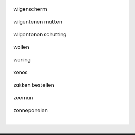
wilgenscherm
wilgentenen matten
wilgentenen schutting
wollen
woning
xenos
zakken bestellen
zeeman
zonnepanelen