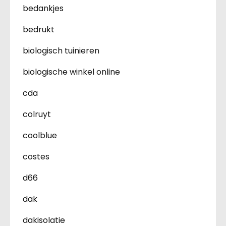
bedankjes
bedrukt
biologisch tuinieren
biologische winkel online
cda
colruyt
coolblue
costes
d66
dak
dakisolatie