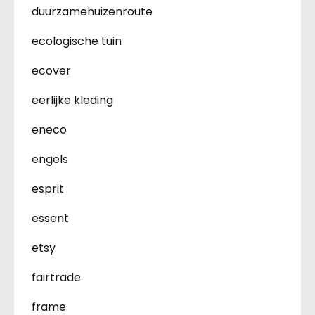
duurzamehuizenroute
ecologische tuin
ecover
eerlijke kleding
eneco
engels
esprit
essent
etsy
fairtrade
frame