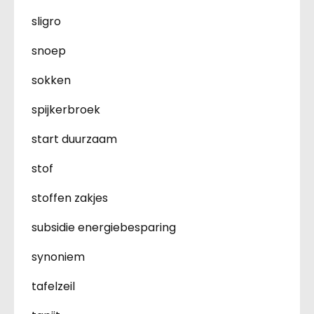
sligro
snoep
sokken
spijkerbroek
start duurzaam
stof
stoffen zakjes
subsidie energiebesparing
synoniem
tafelzeil