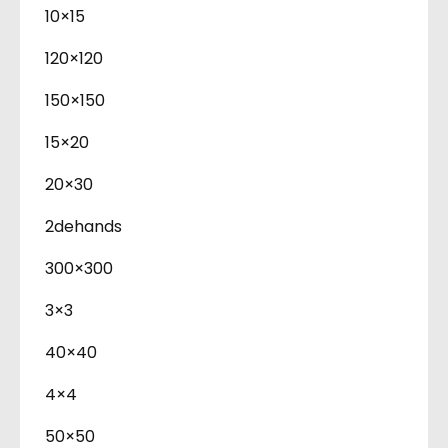
10×15
120×120
150×150
15×20
20×30
2dehands
300×300
3×3
40×40
4×4
50×50