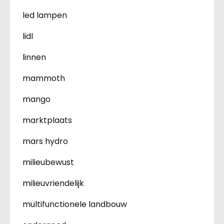
led lampen
lidl
linnen
mammoth
mango
marktplaats
mars hydro
milieubewust
milieuvriendelijk
multifunctionele landbouw