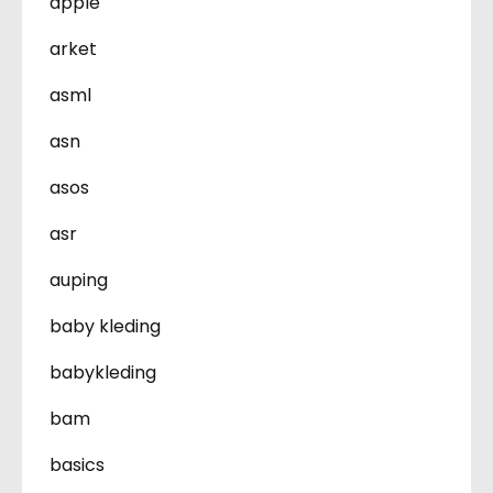
apple
arket
asml
asn
asos
asr
auping
baby kleding
babykleding
bam
basics