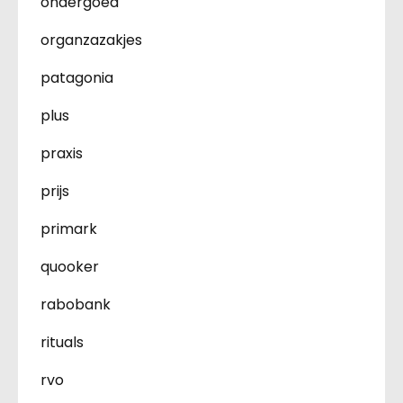
ondergoed
organzazakjes
patagonia
plus
praxis
prijs
primark
quooker
rabobank
rituals
rvo