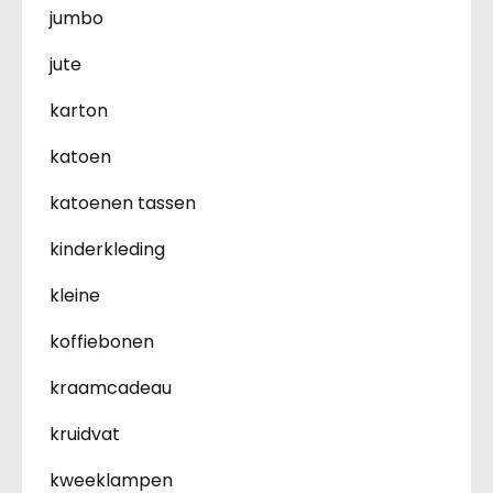
jumbo
jute
karton
katoen
katoenen tassen
kinderkleding
kleine
koffiebonen
kraamcadeau
kruidvat
kweeklampen