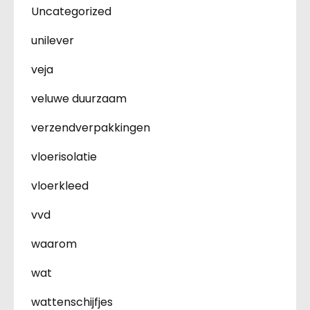
Uncategorized
unilever
veja
veluwe duurzaam
verzendverpakkingen
vloerisolatie
vloerkleed
vvd
waarom
wat
wattenschijfjes