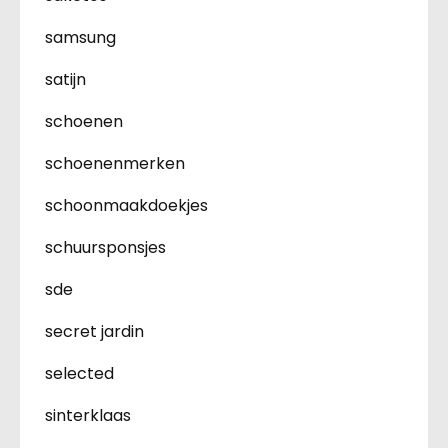
samsung
satijn
schoenen
schoenenmerken
schoonmaakdoekjes
schuursponsjes
sde
secret jardin
selected
sinterklaas