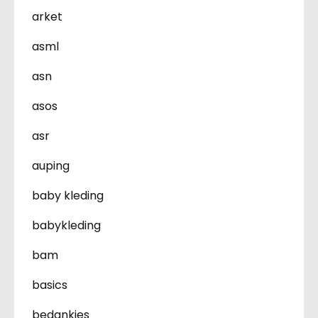
arket
asml
asn
asos
asr
auping
baby kleding
babykleding
bam
basics
bedankjes