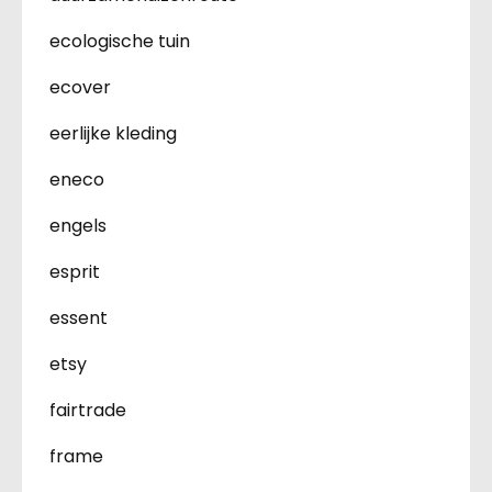
ecologische tuin
ecover
eerlijke kleding
eneco
engels
esprit
essent
etsy
fairtrade
frame