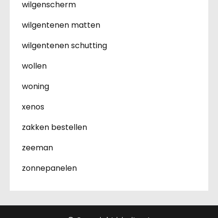
wilgenscherm
wilgentenen matten
wilgentenen schutting
wollen
woning
xenos
zakken bestellen
zeeman
zonnepanelen