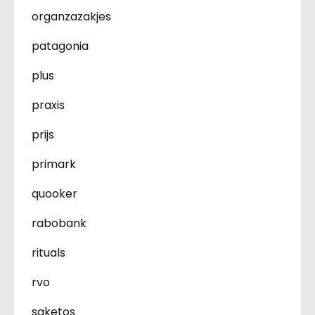
organzazakjes
patagonia
plus
praxis
prijs
primark
quooker
rabobank
rituals
rvo
saketos