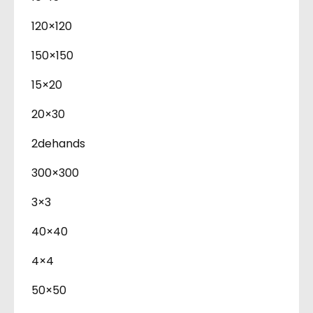
120×120
150×150
15×20
20×30
2dehands
300×300
3×3
40×40
4×4
50×50