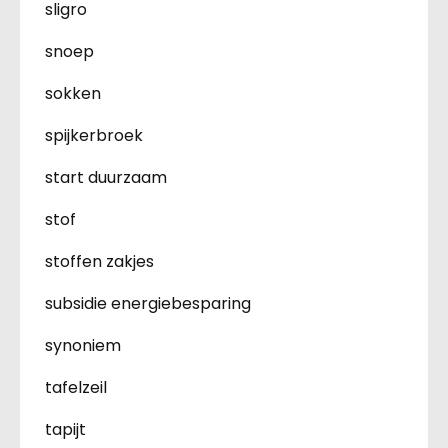
sligro
snoep
sokken
spijkerbroek
start duurzaam
stof
stoffen zakjes
subsidie energiebesparing
synoniem
tafelzeil
tapijt