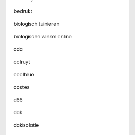
bedrukt
biologisch tuinieren
biologische winkel online
cda
colruyt
coolblue
costes
d66
dak
dakisolatie