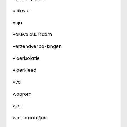
unilever
veja
veluwe duurzaam
verzendverpakkingen
vloerisolatie
vloerkleed
vvd
waarom
wat
wattenschijfjes