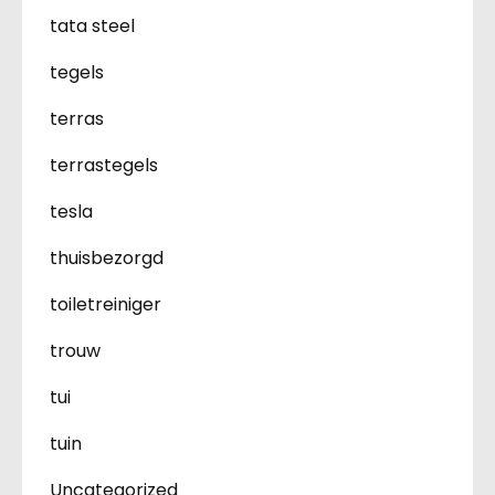
tata steel
tegels
terras
terrastegels
tesla
thuisbezorgd
toiletreiniger
trouw
tui
tuin
Uncategorized