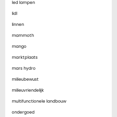
led lampen
lidl
linnen
mammoth
mango
marktplaats
mars hydro
milieubewust
milieuvriendelijk
multifunctionele landbouw
ondergoed