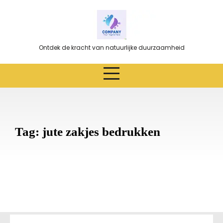
Ga
naar
de
inhoud
Ontdek de kracht van natuurlijke duurzaamheid
Tag:
jute zakjes bedrukken