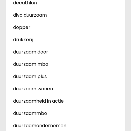
decathlon
divo duurzaam
dopper
drukkerij
duurzaam door
duurzaam mbo
duurzaam plus
duurzaam wonen
duurzaamheid in actie
duurzaammbo
duurzaamondernemen