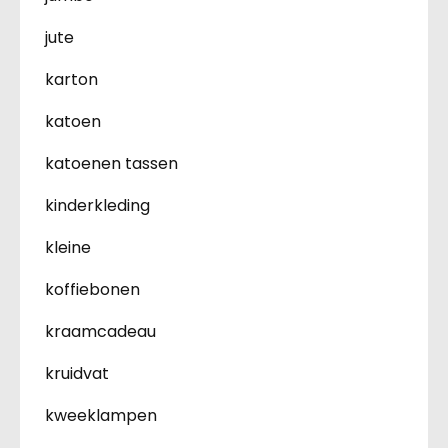
jute
karton
katoen
katoenen tassen
kinderkleding
kleine
koffiebonen
kraamcadeau
kruidvat
kweeklampen