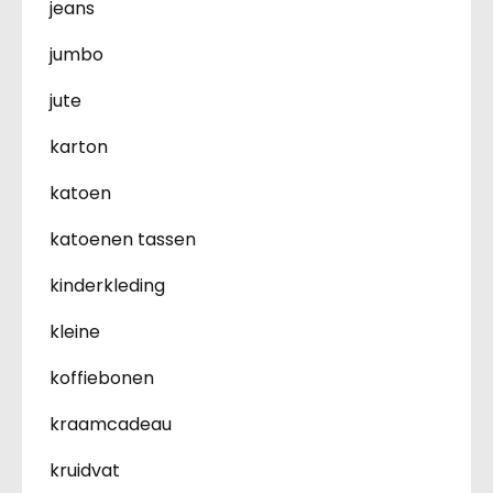
jeans
jumbo
jute
karton
katoen
katoenen tassen
kinderkleding
kleine
koffiebonen
kraamcadeau
kruidvat