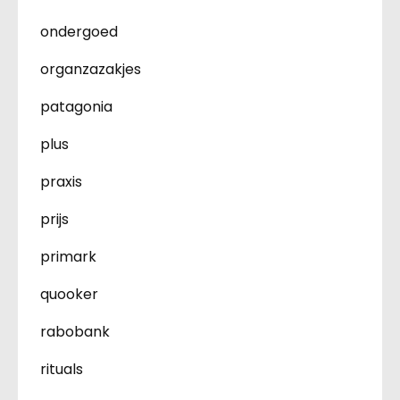
ondergoed
organzazakjes
patagonia
plus
praxis
prijs
primark
quooker
rabobank
rituals