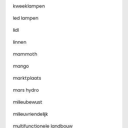
kweeklampen
led lampen
lidl
linnen
mammoth
mango
marktplaats
mars hydro
milieubewust
milieuvriendelijk
multifunctionele landbouw