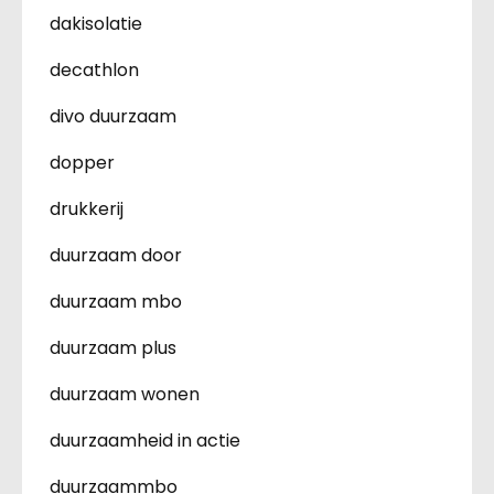
dakisolatie
decathlon
divo duurzaam
dopper
drukkerij
duurzaam door
duurzaam mbo
duurzaam plus
duurzaam wonen
duurzaamheid in actie
duurzaammbo