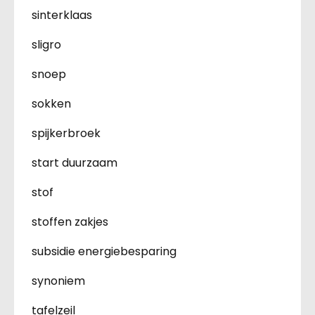
sinterklaas
sligro
snoep
sokken
spijkerbroek
start duurzaam
stof
stoffen zakjes
subsidie energiebesparing
synoniem
tafelzeil