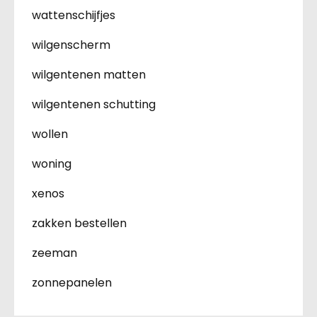
wattenschijfjes
wilgenscherm
wilgentenen matten
wilgentenen schutting
wollen
woning
xenos
zakken bestellen
zeeman
zonnepanelen