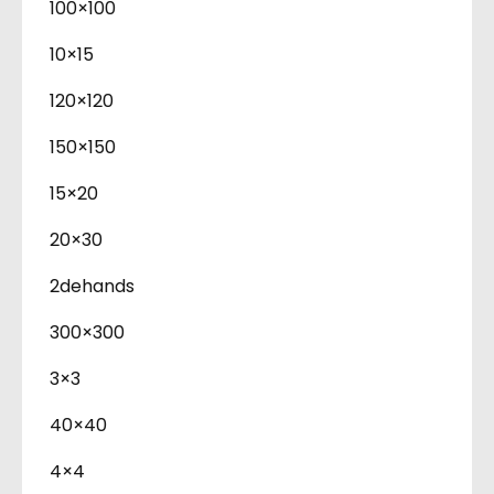
100×100
10×15
120×120
150×150
15×20
20×30
2dehands
300×300
3×3
40×40
4×4