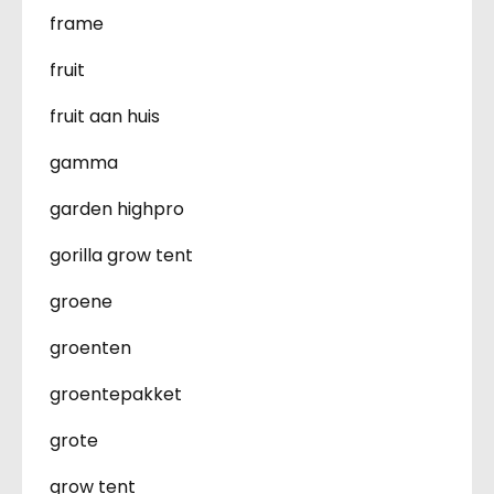
frame
fruit
fruit aan huis
gamma
garden highpro
gorilla grow tent
groene
groenten
groentepakket
grote
grow tent