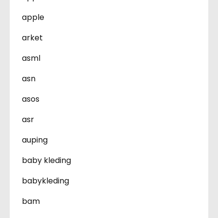
apple
arket
asml
asn
asos
asr
auping
baby kleding
babykleding
bam