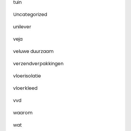
tuin
Uncategorized
unilever
veja
veluwe duurzaam
verzendverpakkingen
vloerisolatie
vloerkleed
vvd
waarom
wat