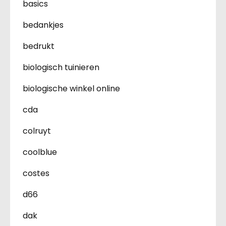
basics
bedankjes
bedrukt
biologisch tuinieren
biologische winkel online
cda
colruyt
coolblue
costes
d66
dak