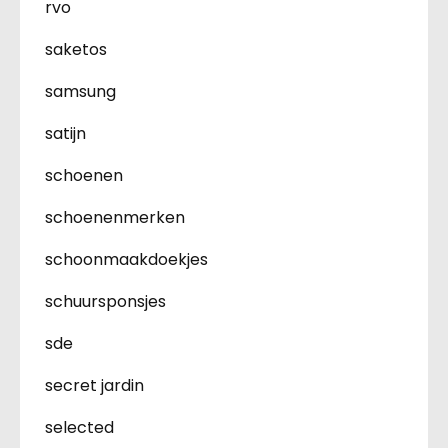
rvo
saketos
samsung
satijn
schoenen
schoenenmerken
schoonmaakdoekjes
schuursponsjes
sde
secret jardin
selected