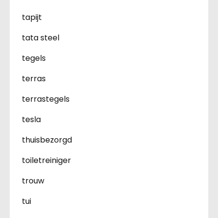
tapijt
tata steel
tegels
terras
terrastegels
tesla
thuisbezorgd
toiletreiniger
trouw
tui