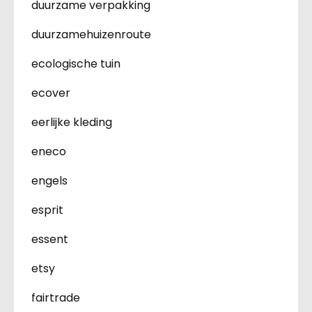
duurzame verpakking
duurzamehuizenroute
ecologische tuin
ecover
eerlijke kleding
eneco
engels
esprit
essent
etsy
fairtrade