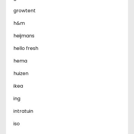
growtent
h&m
heijmans
hello fresh
hema
huizen
ikea
ing
intratuin
iso