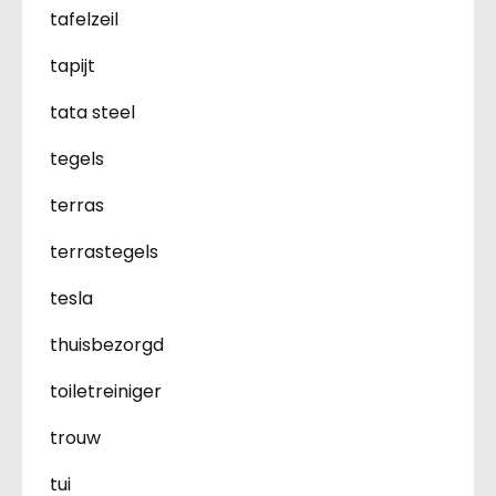
tafelzeil
tapijt
tata steel
tegels
terras
terrastegels
tesla
thuisbezorgd
toiletreiniger
trouw
tui