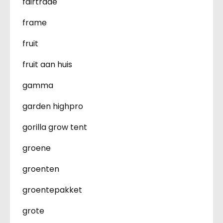
fairtrade
frame
fruit
fruit aan huis
gamma
garden highpro
gorilla grow tent
groene
groenten
groentepakket
grote