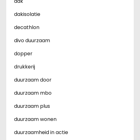
dak
dakisolatie
decathlon
divo duurzaam
dopper
drukkerij
duurzaam door
duurzaam mbo
duurzaam plus
duurzaam wonen
duurzaamheid in actie