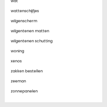
wat
wattenschijfjes
wilgenscherm
wilgentenen matten
wilgentenen schutting
woning
xenos
zakken bestellen
zeeman
zonnepanelen