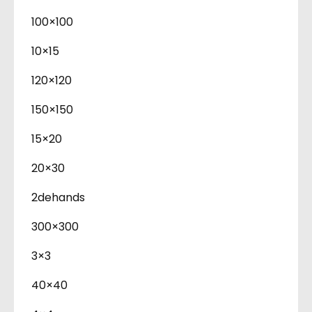
100×100
10×15
120×120
150×150
15×20
20×30
2dehands
300×300
3×3
40×40