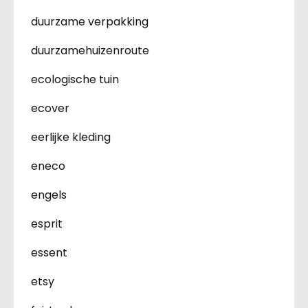
duurzame verpakking
duurzamehuizenroute
ecologische tuin
ecover
eerlijke kleding
eneco
engels
esprit
essent
etsy