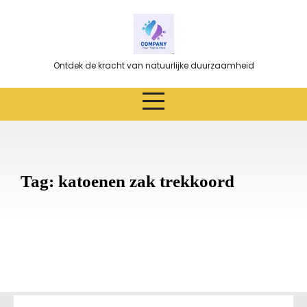
Ga
naar
de
inhoud
Ontdek de kracht van natuurlijke duurzaamheid
Tag:
katoenen zak trekkoord