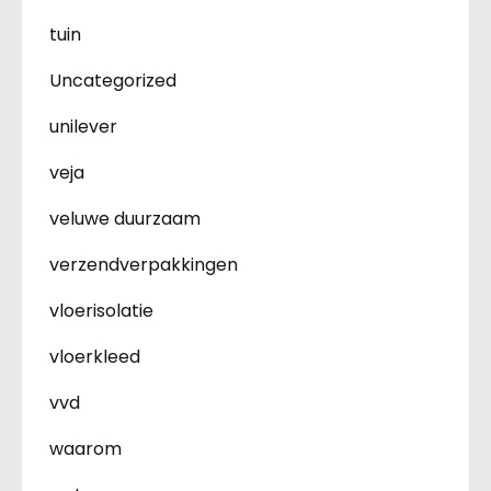
tuin
Uncategorized
unilever
veja
veluwe duurzaam
verzendverpakkingen
vloerisolatie
vloerkleed
vvd
waarom