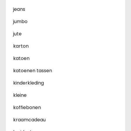
jeans
jumbo
jute
karton
katoen
katoenen tassen
kinderkleding
kleine
koffiebonen
kraamcadeau