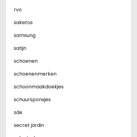
rvo
saketos
samsung
satijn
schoenen
schoenenmerken
schoonmaakdoekjes
schuursponsjes
sde
secret jardin