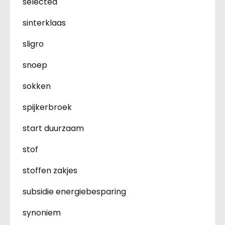
selected
sinterklaas
sligro
snoep
sokken
spijkerbroek
start duurzaam
stof
stoffen zakjes
subsidie energiebesparing
synoniem