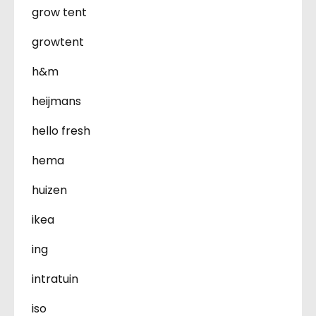
grow tent
growtent
h&m
heijmans
hello fresh
hema
huizen
ikea
ing
intratuin
iso