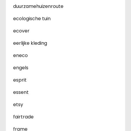
duurzamehuizenroute
ecologische tuin
ecover
eerlijke kleding
eneco
engels
esprit
essent
etsy
fairtrade
frame