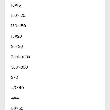
10×15
120×120
150×150
15×20
20×30
2dehands
300×300
3×3
40×40
4×4
50×50