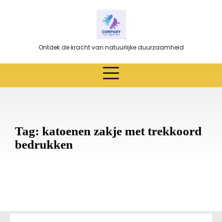
Ga
naar
de
inhoud
Ontdek de kracht van natuurlijke duurzaamheid
Tag:
katoenen zakje met trekkoord
bedrukken