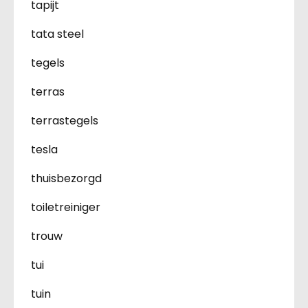
tapijt
tata steel
tegels
terras
terrastegels
tesla
thuisbezorgd
toiletreiniger
trouw
tui
tuin