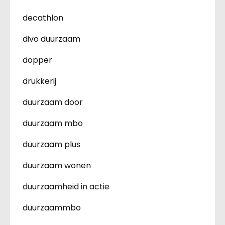
decathlon
divo duurzaam
dopper
drukkerij
duurzaam door
duurzaam mbo
duurzaam plus
duurzaam wonen
duurzaamheid in actie
duurzaammbo