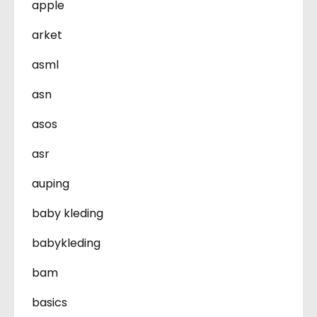
apple
arket
asml
asn
asos
asr
auping
baby kleding
babykleding
bam
basics