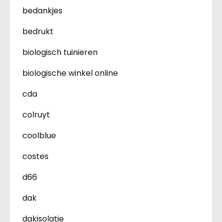
bedankjes
bedrukt
biologisch tuinieren
biologische winkel online
cda
colruyt
coolblue
costes
d66
dak
dakisolatie