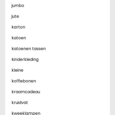
jumbo
jute
karton
katoen
katoenen tassen
kinderkleding
kleine
koffiebonen
kraamcadeau
kruidvat
kweeklampen