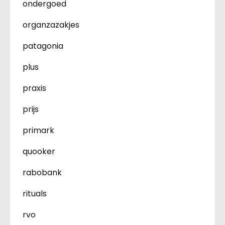
ondergoed
organzazakjes
patagonia
plus
praxis
prijs
primark
quooker
rabobank
rituals
rvo