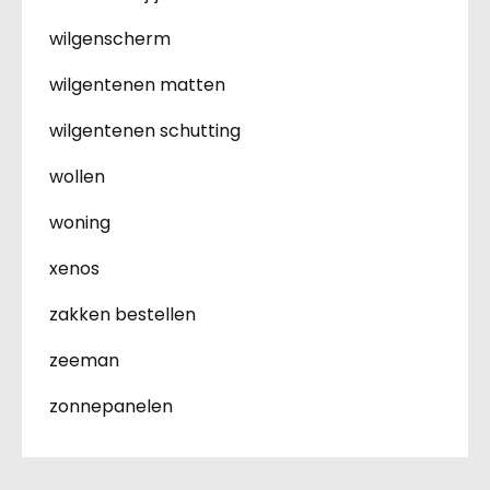
wilgenscherm
wilgentenen matten
wilgentenen schutting
wollen
woning
xenos
zakken bestellen
zeeman
zonnepanelen