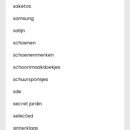
saketos
samsung
satijn
schoenen
schoenenmerken
schoonmaakdoekjes
schuursponsjes
sde
secret jardin
selected
sinterklaas