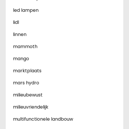
led lampen
lidl
linnen
mammoth
mango
marktplaats
mars hydro
milieubewust
milieuvriendelijk
multifunctionele landbouw