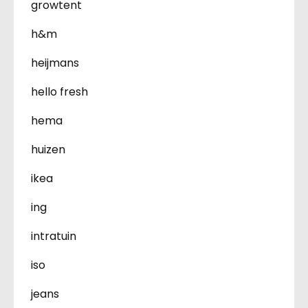
growtent
h&m
heijmans
hello fresh
hema
huizen
ikea
ing
intratuin
iso
jeans