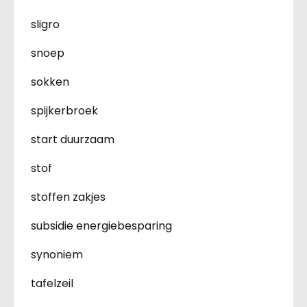
sligro
snoep
sokken
spijkerbroek
start duurzaam
stof
stoffen zakjes
subsidie energiebesparing
synoniem
tafelzeil