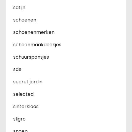
satijn
schoenen
schoenenmerken
schoonmaakdoekjes
schuursponsjes
sde
secret jardin
selected
sinterklaas
sligro
snoep