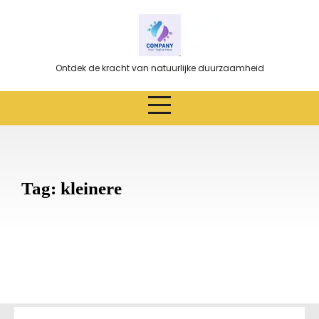
Ga
naar
de
inhoud
Ontdek de kracht van natuurlijke duurzaamheid
Tag:
kleinere