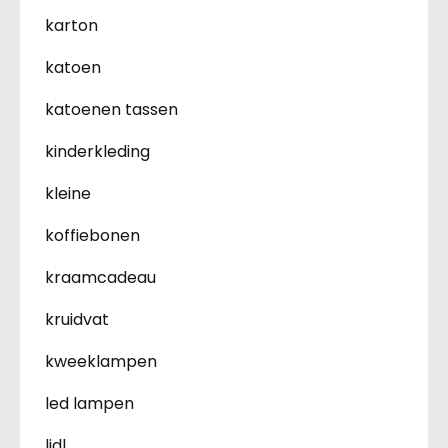
karton
katoen
katoenen tassen
kinderkleding
kleine
koffiebonen
kraamcadeau
kruidvat
kweeklampen
led lampen
lidl