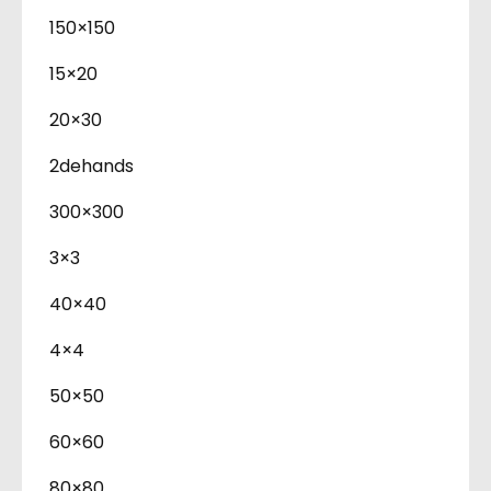
150×150
15×20
20×30
2dehands
300×300
3×3
40×40
4×4
50×50
60×60
80×80