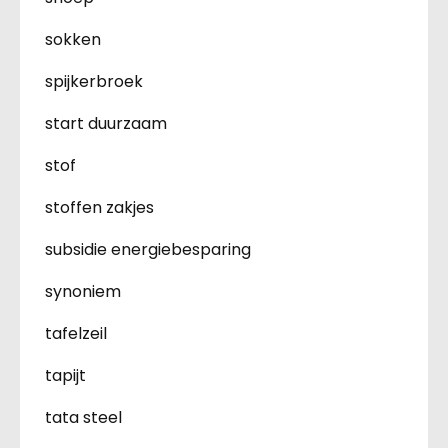
sokken
spijkerbroek
start duurzaam
stof
stoffen zakjes
subsidie energiebesparing
synoniem
tafelzeil
tapijt
tata steel