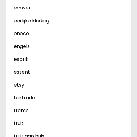
ecover
eerlijke kleding
eneco
engels
esprit
essent
etsy
fairtrade
frame
fruit
fruit aan huis