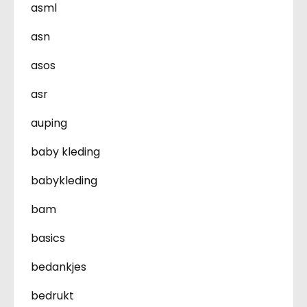
asml
asn
asos
asr
auping
baby kleding
babykleding
bam
basics
bedankjes
bedrukt