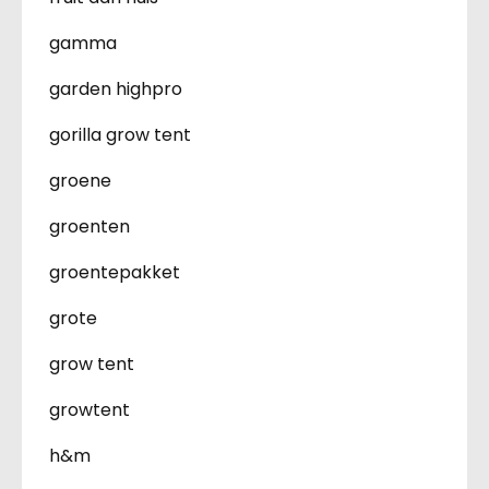
gamma
garden highpro
gorilla grow tent
groene
groenten
groentepakket
grote
grow tent
growtent
h&m