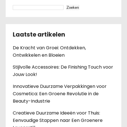
Zoeken
Laatste artikelen
De Kracht van Groei: Ontdekken,
Ontwikkelen en Bloeien
Stijlvolle Accessoires: De Finishing Touch voor
Jouw Look!
Innovatieve Duurzame Verpakkingen voor
Cosmetica: Een Groene Revolutie in de
Beauty-Industrie
Creatieve Duurzame Ideeën voor Thuis:
Eenvoudige Stappen naar Een Groenere