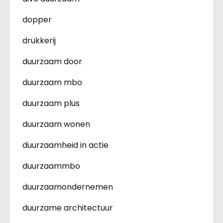
dopper
drukkerij
duurzaam door
duurzaam mbo
duurzaam plus
duurzaam wonen
duurzaamheid in actie
duurzaammbo
duurzaamondernemen
duurzame architectuur