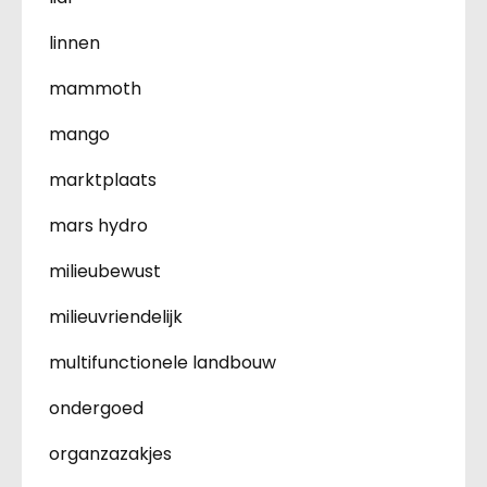
linnen
mammoth
mango
marktplaats
mars hydro
milieubewust
milieuvriendelijk
multifunctionele landbouw
ondergoed
organzazakjes