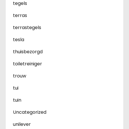
tegels
terras
terrastegels
tesla
thuisbezorgd
toiletreiniger
trouw
tui
tuin
Uncategorized
unilever