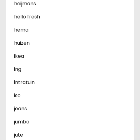
heijmans
hello fresh
hema
huizen
ikea
ing
intratuin
iso
jeans
jumbo
jute