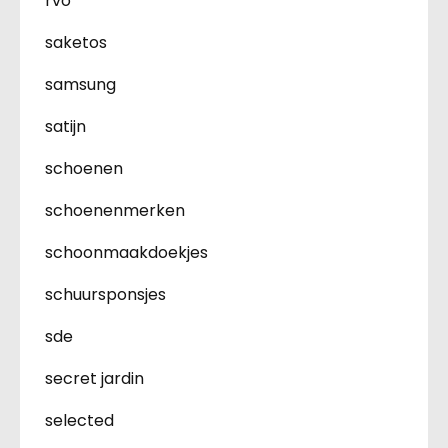
rvo
saketos
samsung
satijn
schoenen
schoenenmerken
schoonmaakdoekjes
schuursponsjes
sde
secret jardin
selected