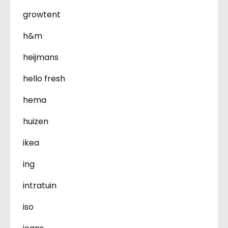
growtent
h&m
heijmans
hello fresh
hema
huizen
ikea
ing
intratuin
iso