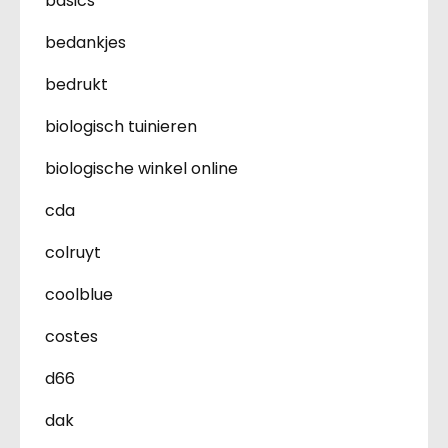
basics
bedankjes
bedrukt
biologisch tuinieren
biologische winkel online
cda
colruyt
coolblue
costes
d66
dak