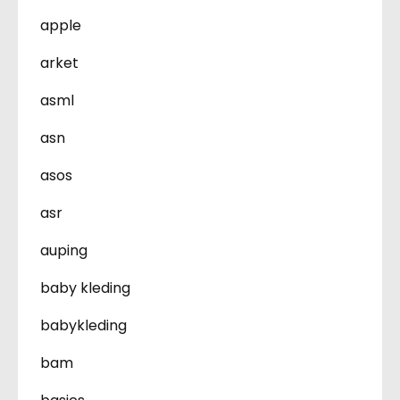
apple
arket
asml
asn
asos
asr
auping
baby kleding
babykleding
bam