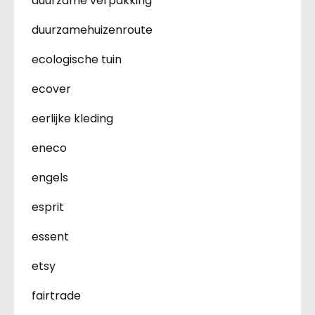
duurzame verpakking
duurzamehuizenroute
ecologische tuin
ecover
eerlijke kleding
eneco
engels
esprit
essent
etsy
fairtrade