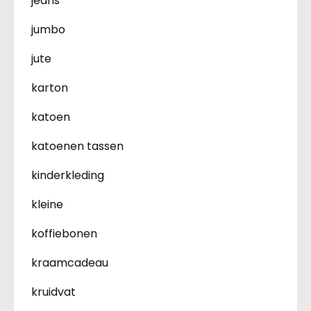
jeans
jumbo
jute
karton
katoen
katoenen tassen
kinderkleding
kleine
koffiebonen
kraamcadeau
kruidvat