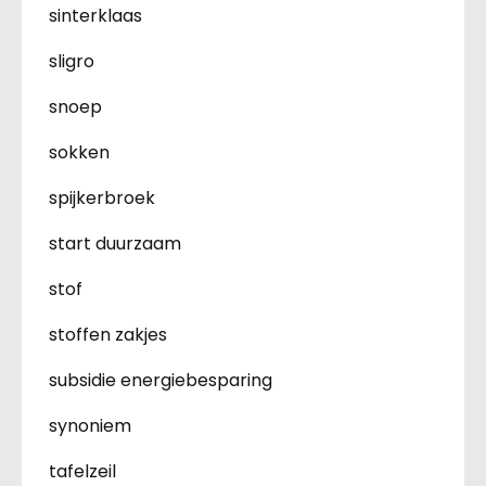
sinterklaas
sligro
snoep
sokken
spijkerbroek
start duurzaam
stof
stoffen zakjes
subsidie energiebesparing
synoniem
tafelzeil