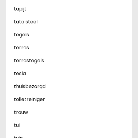
tapijt
tata steel
tegels
terras
terrastegels
tesla
thuisbezorgd
toiletreiniger
trouw
tui