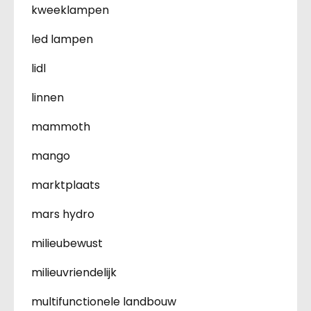
kweeklampen
led lampen
lidl
linnen
mammoth
mango
marktplaats
mars hydro
milieubewust
milieuvriendelijk
multifunctionele landbouw