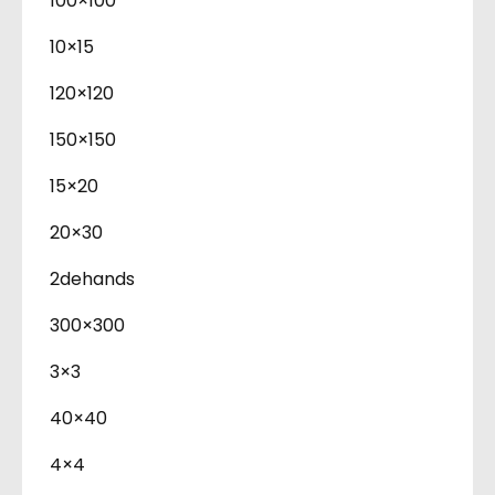
100×100
10×15
120×120
150×150
15×20
20×30
2dehands
300×300
3×3
40×40
4×4