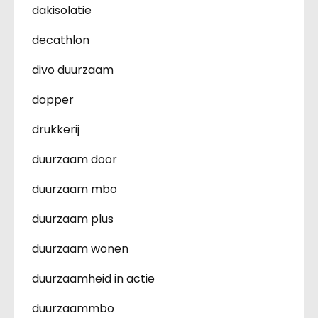
dakisolatie
decathlon
divo duurzaam
dopper
drukkerij
duurzaam door
duurzaam mbo
duurzaam plus
duurzaam wonen
duurzaamheid in actie
duurzaammbo