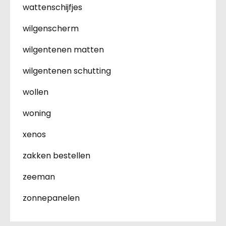
wattenschijfjes
wilgenscherm
wilgentenen matten
wilgentenen schutting
wollen
woning
xenos
zakken bestellen
zeeman
zonnepanelen