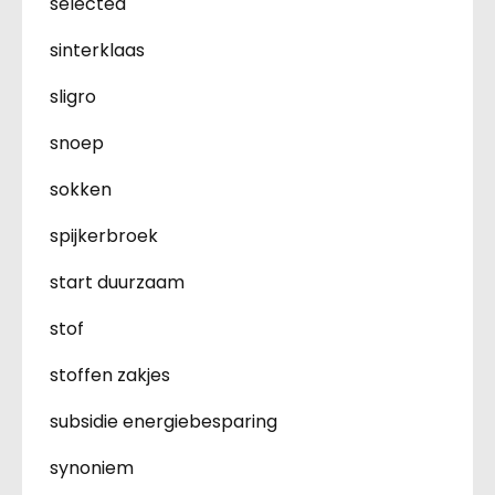
selected
sinterklaas
sligro
snoep
sokken
spijkerbroek
start duurzaam
stof
stoffen zakjes
subsidie energiebesparing
synoniem