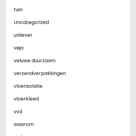
tuin
Uncategorized
unilever
veja
veluwe duurzaam
verzendverpakkingen
vloerisolatie
vloerkleed
vvd
waarom