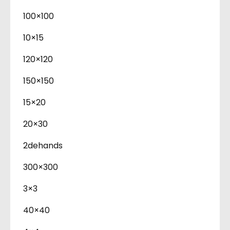
100×100
10×15
120×120
150×150
15×20
20×30
2dehands
300×300
3×3
40×40