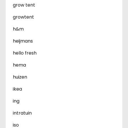
grow tent
growtent
h&m
heijmans
hello fresh
hema
huizen
ikea
ing
intratuin
iso