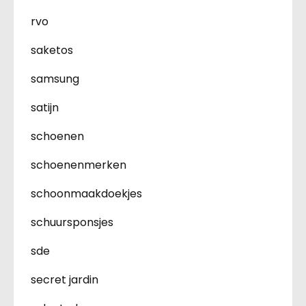
rvo
saketos
samsung
satijn
schoenen
schoenenmerken
schoonmaakdoekjes
schuursponsjes
sde
secret jardin