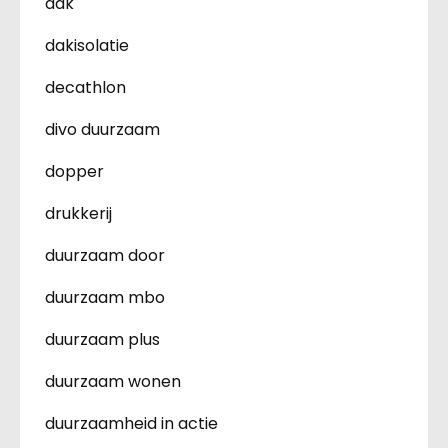
dak
dakisolatie
decathlon
divo duurzaam
dopper
drukkerij
duurzaam door
duurzaam mbo
duurzaam plus
duurzaam wonen
duurzaamheid in actie