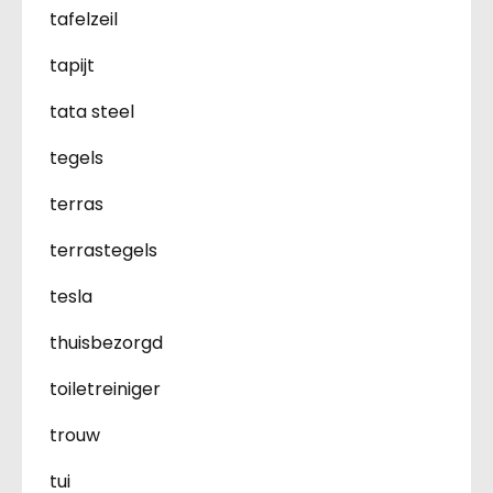
tafelzeil
tapijt
tata steel
tegels
terras
terrastegels
tesla
thuisbezorgd
toiletreiniger
trouw
tui