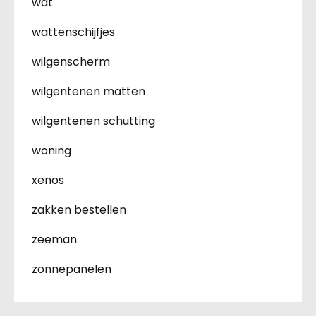
wat
wattenschijfjes
wilgenscherm
wilgentenen matten
wilgentenen schutting
woning
xenos
zakken bestellen
zeeman
zonnepanelen