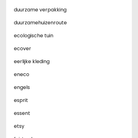
duurzame verpakking
duurzamehuizenroute
ecologische tuin
ecover
eerlijke kleding
eneco
engels
esprit
essent
etsy