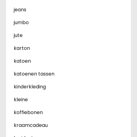
jeans
jumbo
jute
karton
katoen
katoenen tassen
kinderkleding
kleine
koffiebonen
kraamcadeau