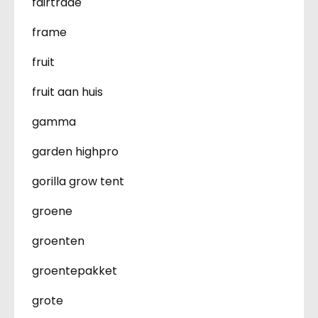
fairtrade
frame
fruit
fruit aan huis
gamma
garden highpro
gorilla grow tent
groene
groenten
groentepakket
grote