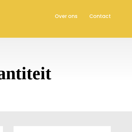
Over ons
Contact
ntiteit