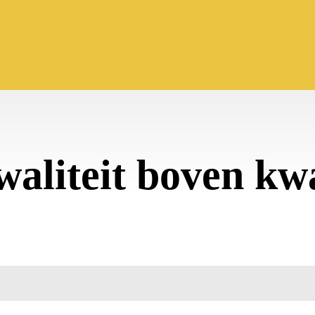
waliteit boven kwa