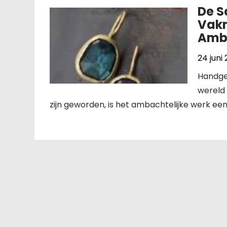
De 
Vakm
Amba
24 juni
Handge
wereld
zijn geworden, is het ambachtelijke werk ee