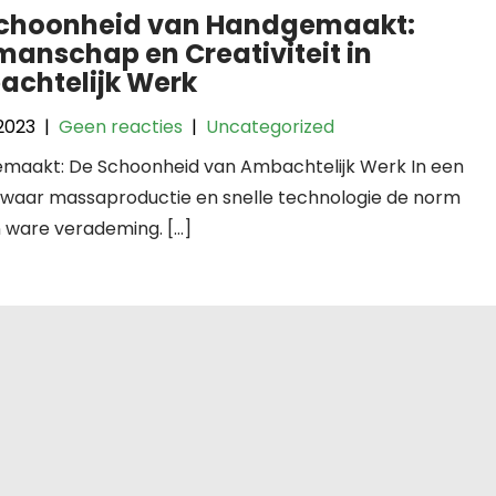
Schoonheid van Handgemaakt:
anschap en Creativiteit in
chtelijk Werk
 2023
|
Geen reacties
|
Uncategorized
maakt: De Schoonheid van Ambachtelijk Werk In een
 waar massaproductie en snelle technologie de norm
n ware verademing. […]