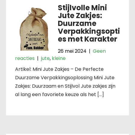
Stijlvolle Mini
Jute Zakjes:
Duurzame
Verpakkingsopti
es met Karakter
26 mei 2024
|
Geen
reacties
|
jute
,
kleine
Artikel: Mini Jute Zakjes – De Perfecte
Duurzame Verpakkingsoplossing Mini Jute
Zakjes: Duurzaam en Stijlvol Jute zakjes zijn
al lang een favoriete keuze als het […]