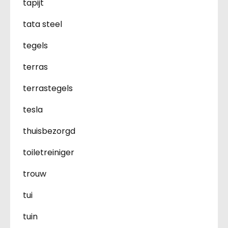
tapijt
tata steel
tegels
terras
terrastegels
tesla
thuisbezorgd
toiletreiniger
trouw
tui
tuin