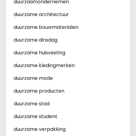
duurzaamondernemen
duurzame architectuur
duurzame bouwmaterialen
duurzame dinsdag
duurzame huisvesting
duurzame kledingmerken
duurzame mode
duurzame producten
duurzame stad
duurzame student
duurzame verpakking