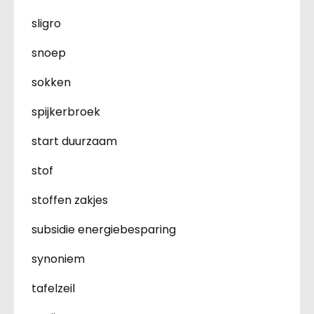
sligro
snoep
sokken
spijkerbroek
start duurzaam
stof
stoffen zakjes
subsidie energiebesparing
synoniem
tafelzeil