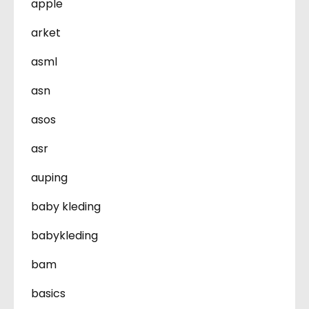
apple
arket
asml
asn
asos
asr
auping
baby kleding
babykleding
bam
basics