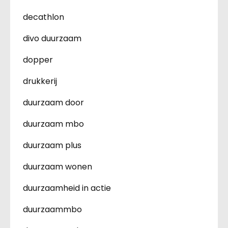
decathlon
divo duurzaam
dopper
drukkerij
duurzaam door
duurzaam mbo
duurzaam plus
duurzaam wonen
duurzaamheid in actie
duurzaammbo