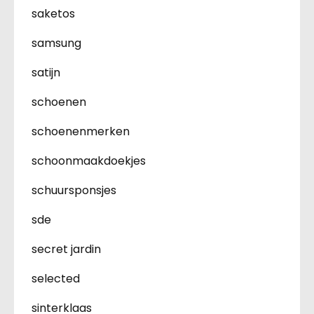
saketos
samsung
satijn
schoenen
schoenenmerken
schoonmaakdoekjes
schuursponsjes
sde
secret jardin
selected
sinterklaas