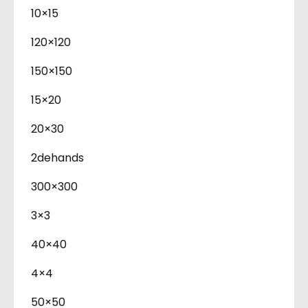
10×15
120×120
150×150
15×20
20×30
2dehands
300×300
3×3
40×40
4×4
50×50