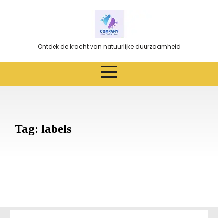
Ga
naar
de
inhoud
Ontdek de kracht van natuurlijke duurzaamheid
Tag:
labels