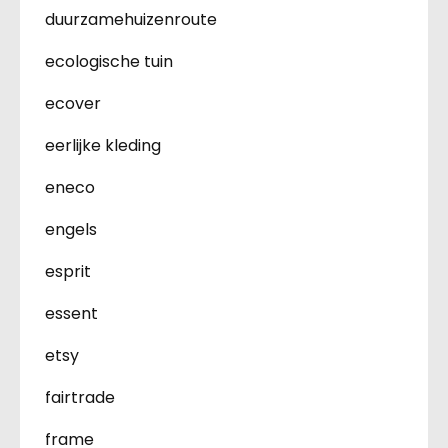
duurzamehuizenroute
ecologische tuin
ecover
eerlijke kleding
eneco
engels
esprit
essent
etsy
fairtrade
frame