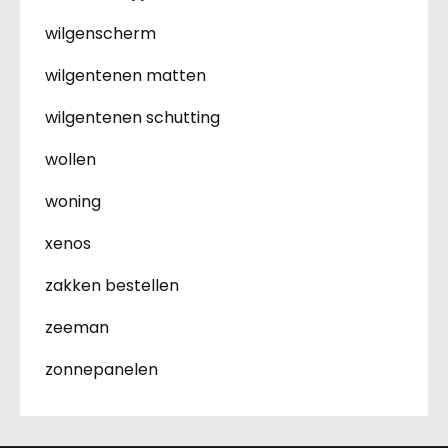
wilgenscherm
wilgentenen matten
wilgentenen schutting
wollen
woning
xenos
zakken bestellen
zeeman
zonnepanelen