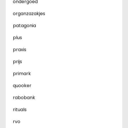
ondergoed
organzazakjes
patagonia
plus
praxis
prijs
primark
quooker
rabobank
rituals
rvo