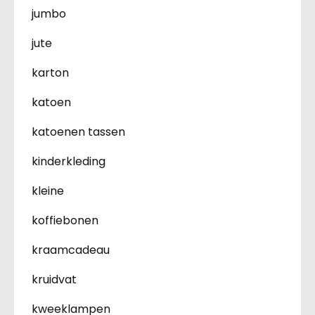
jumbo
jute
karton
katoen
katoenen tassen
kinderkleding
kleine
koffiebonen
kraamcadeau
kruidvat
kweeklampen