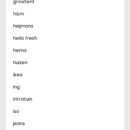
growtent
h&m
heijmans
hello fresh
hema
huizen
ikea
ing
intratuin
iso
jeans