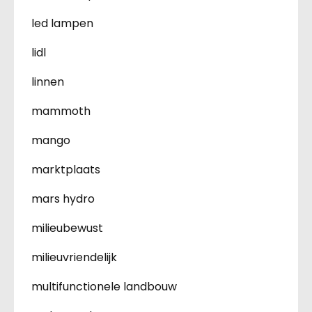
led lampen
lidl
linnen
mammoth
mango
marktplaats
mars hydro
milieubewust
milieuvriendelijk
multifunctionele landbouw