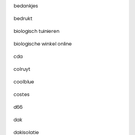
bedankjes
bedrukt
biologisch tuinieren
biologische winkel online
cda
colruyt
coolblue
costes
d66
dak
dakisolatie