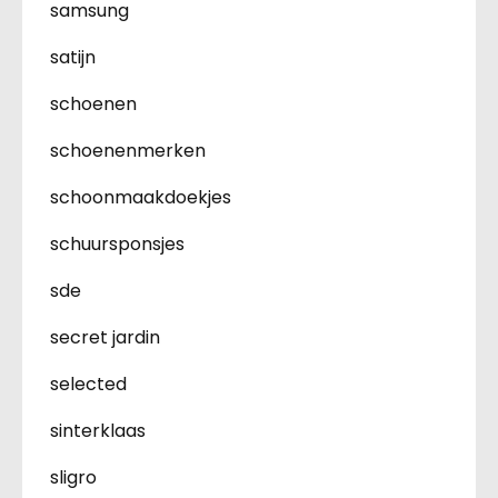
samsung
satijn
schoenen
schoenenmerken
schoonmaakdoekjes
schuursponsjes
sde
secret jardin
selected
sinterklaas
sligro