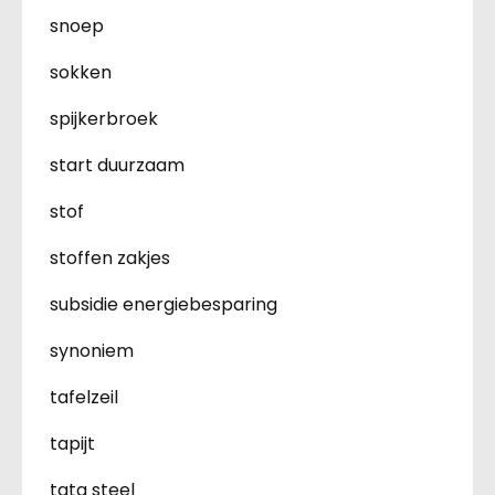
snoep
sokken
spijkerbroek
start duurzaam
stof
stoffen zakjes
subsidie energiebesparing
synoniem
tafelzeil
tapijt
tata steel