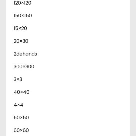
120×120
150×150
15×20
20×30
2dehands
300×300
3×3
40×40
4×4
50×50
60×60