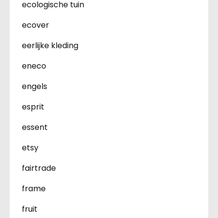
ecologische tuin
ecover
eerlijke kleding
eneco
engels
esprit
essent
etsy
fairtrade
frame
fruit