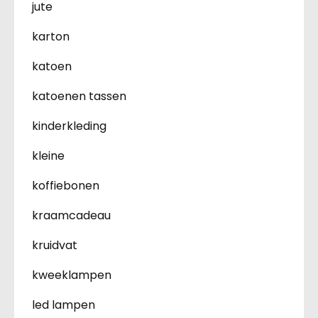
jute
karton
katoen
katoenen tassen
kinderkleding
kleine
koffiebonen
kraamcadeau
kruidvat
kweeklampen
led lampen