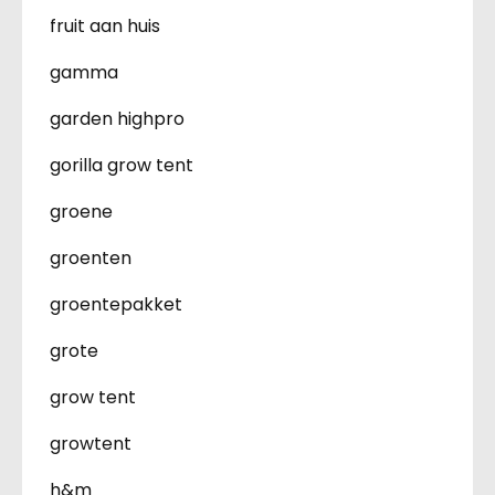
fruit aan huis
gamma
garden highpro
gorilla grow tent
groene
groenten
groentepakket
grote
grow tent
growtent
h&m