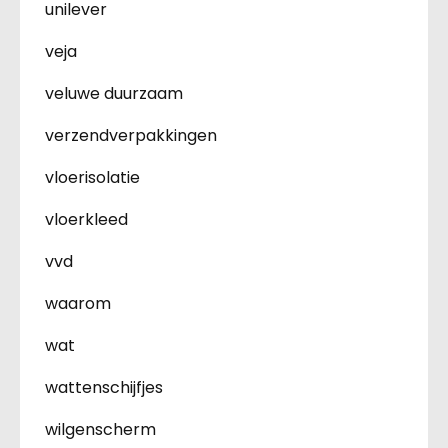
unilever
veja
veluwe duurzaam
verzendverpakkingen
vloerisolatie
vloerkleed
vvd
waarom
wat
wattenschijfjes
wilgenscherm