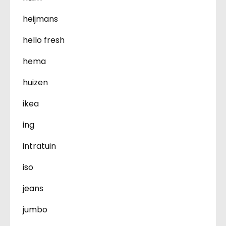
heijmans
hello fresh
hema
huizen
ikea
ing
intratuin
iso
jeans
jumbo