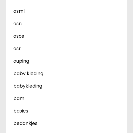
asml
asn
asos
asr
auping
baby kleding
babykleding
bam
basics
bedankjes