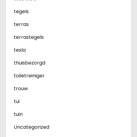
tegels
terras
terrastegels
tesla
thuisbezorgd
toiletreiniger
trouw
tui
tuin
Uncategorized