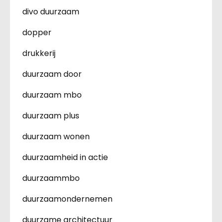
divo duurzaam
dopper
drukkerij
duurzaam door
duurzaam mbo
duurzaam plus
duurzaam wonen
duurzaamheid in actie
duurzaammbo
duurzaamondernemen
duurzame architectuur