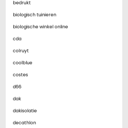
bedrukt
biologisch tuinieren
biologische winkel online
cda
colruyt
coolblue
costes
d66
dak
dakisolatie
decathlon