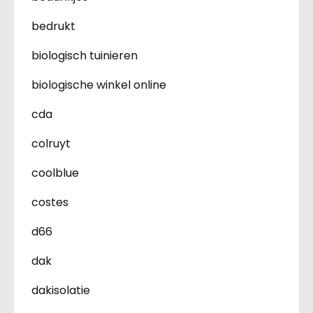
bedrukt
biologisch tuinieren
biologische winkel online
cda
colruyt
coolblue
costes
d66
dak
dakisolatie