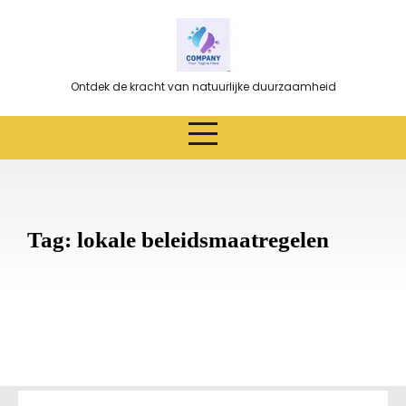
Ga
naar
de
inhoud
Ontdek de kracht van natuurlijke duurzaamheid
Tag:
lokale beleidsmaatregelen