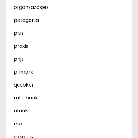
organzazakjes
patagonia
plus
praxis
prijs
primark
quooker
rabobank
rituals
rvo
saketos