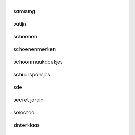
samsung
satijn
schoenen
schoenenmerken
schoonmaakdoekjes
schuursponsjes
sde
secret jardin
selected
sinterklaas