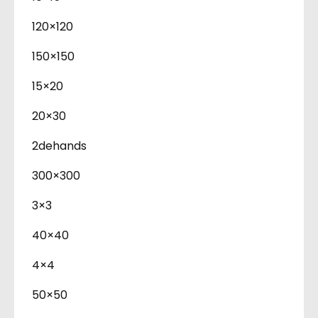
120×120
150×150
15×20
20×30
2dehands
300×300
3×3
40×40
4×4
50×50