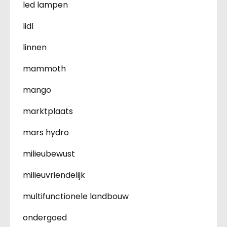
led lampen
lidl
linnen
mammoth
mango
marktplaats
mars hydro
milieubewust
milieuvriendelijk
multifunctionele landbouw
ondergoed