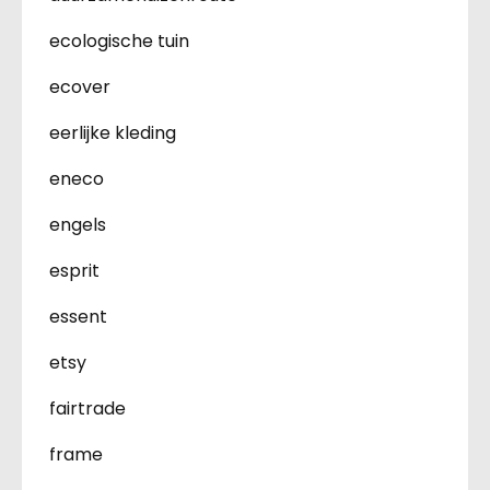
ecologische tuin
ecover
eerlijke kleding
eneco
engels
esprit
essent
etsy
fairtrade
frame