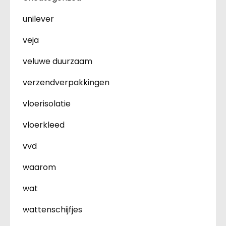
unilever
veja
veluwe duurzaam
verzendverpakkingen
vloerisolatie
vloerkleed
vvd
waarom
wat
wattenschijfjes