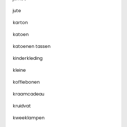
jute
karton
katoen
katoenen tassen
kinderkleding
kleine
koffiebonen
kraamcadeau
kruidvat
kweeklampen