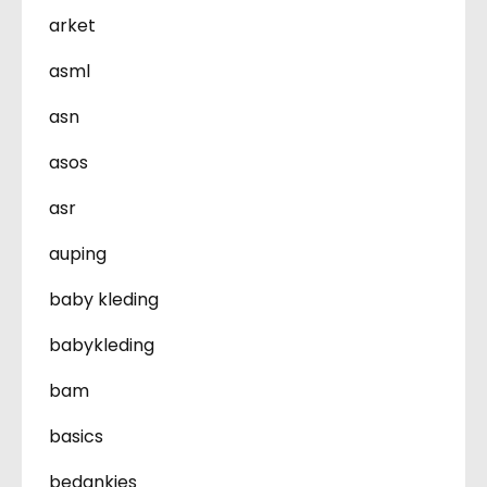
arket
asml
asn
asos
asr
auping
baby kleding
babykleding
bam
basics
bedankjes