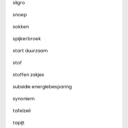
sligro
snoep
sokken
spijkerbroek
start duurzaam
stof
stoffen zakjes
subsidie energiebesparing
synoniem
tafelzeil
tapijt