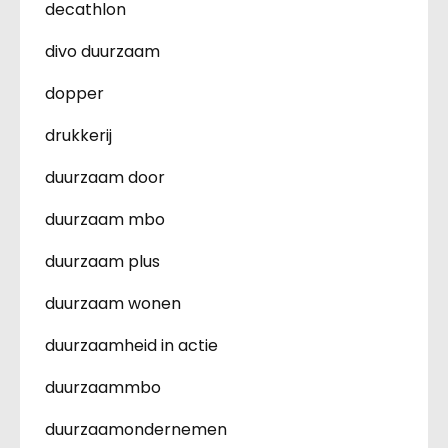
decathlon
divo duurzaam
dopper
drukkerij
duurzaam door
duurzaam mbo
duurzaam plus
duurzaam wonen
duurzaamheid in actie
duurzaammbo
duurzaamondernemen