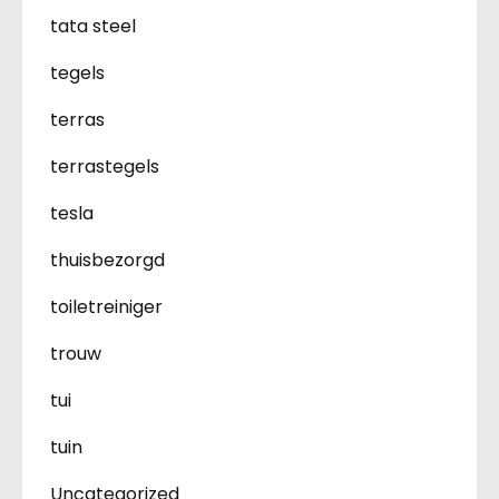
tata steel
tegels
terras
terrastegels
tesla
thuisbezorgd
toiletreiniger
trouw
tui
tuin
Uncategorized