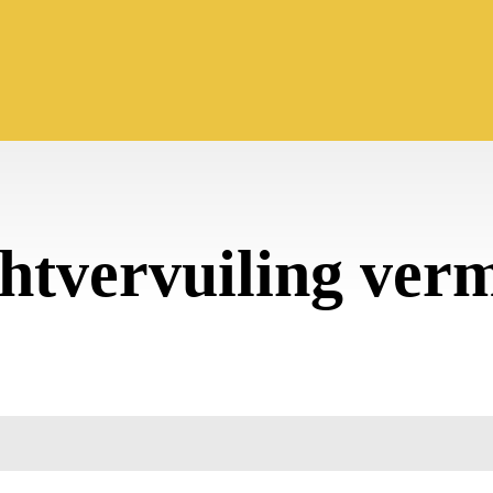
chtvervuiling ver