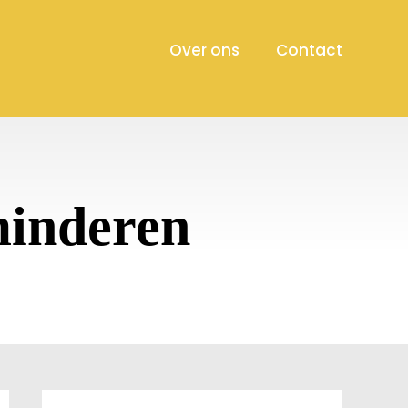
Over ons
Contact
minderen