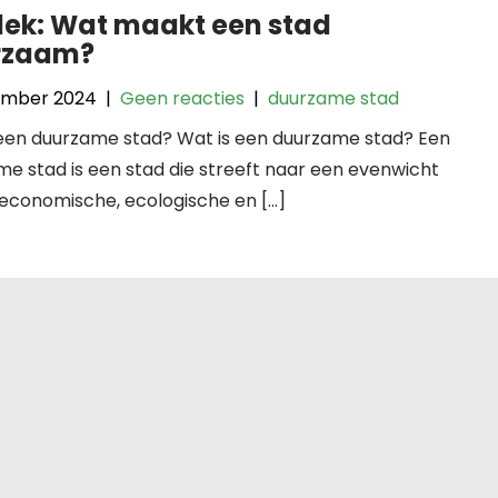
ek: Wat maakt een stad
rzaam?
ember 2024
|
Geen reacties
|
duurzame stad
 een duurzame stad? Wat is een duurzame stad? Een
e stad is een stad die streeft naar een evenwicht
 economische, ecologische en […]