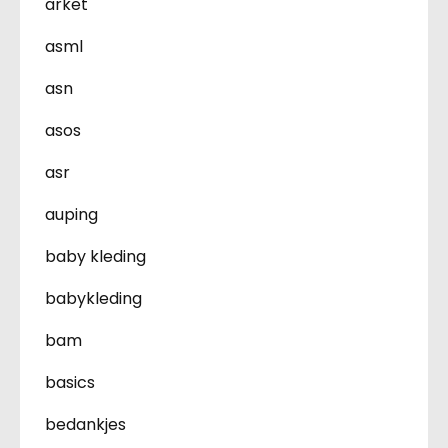
arket
asml
asn
asos
asr
auping
baby kleding
babykleding
bam
basics
bedankjes