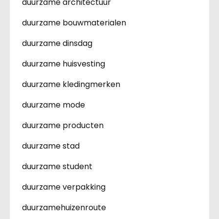
duurzame architectuur
duurzame bouwmaterialen
duurzame dinsdag
duurzame huisvesting
duurzame kledingmerken
duurzame mode
duurzame producten
duurzame stad
duurzame student
duurzame verpakking
duurzamehuizenroute