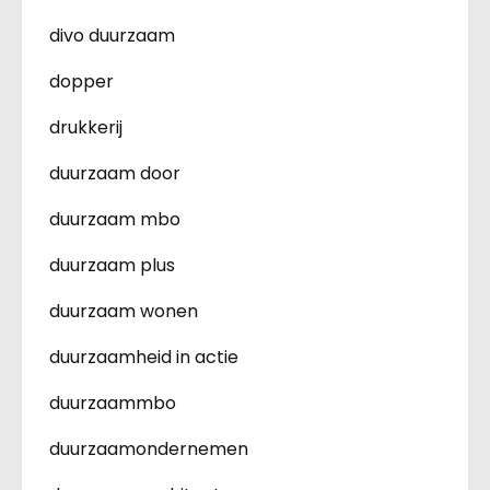
divo duurzaam
dopper
drukkerij
duurzaam door
duurzaam mbo
duurzaam plus
duurzaam wonen
duurzaamheid in actie
duurzaammbo
duurzaamondernemen