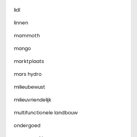
lidl
linnen
mammoth
mango
marktplaats
mars hydro
milieubewust
milieuvriendelijk
multifunctionele landbouw
ondergoed