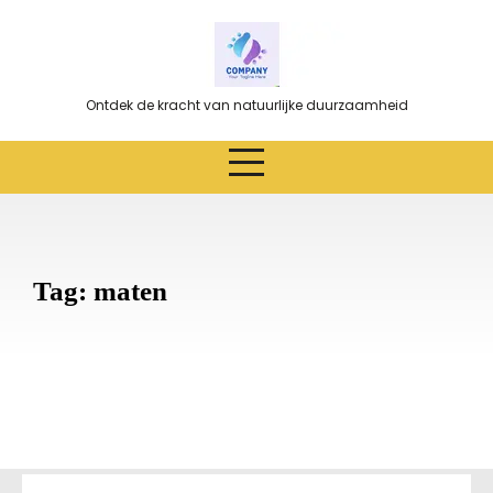
Ga
naar
de
inhoud
Ontdek de kracht van natuurlijke duurzaamheid
Tag:
maten