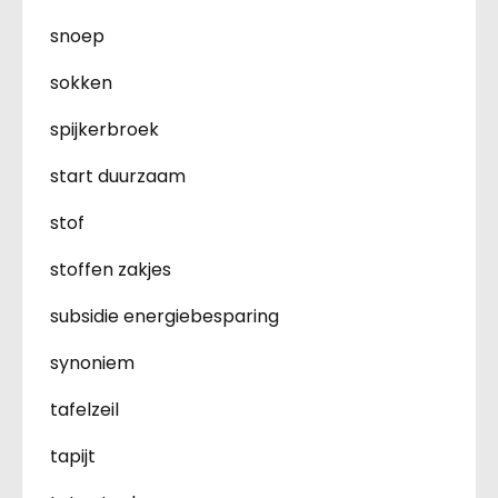
snoep
sokken
spijkerbroek
start duurzaam
stof
stoffen zakjes
subsidie energiebesparing
synoniem
tafelzeil
tapijt