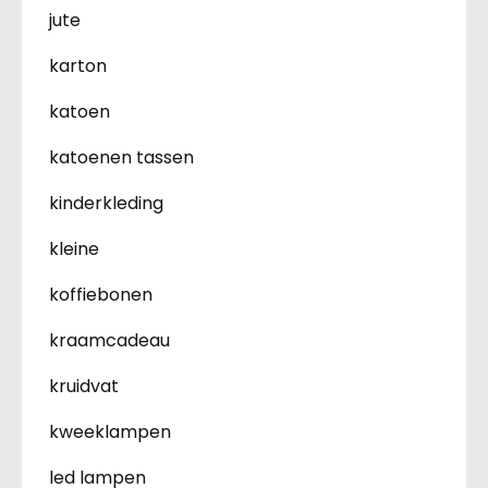
jute
karton
katoen
katoenen tassen
kinderkleding
kleine
koffiebonen
kraamcadeau
kruidvat
kweeklampen
led lampen