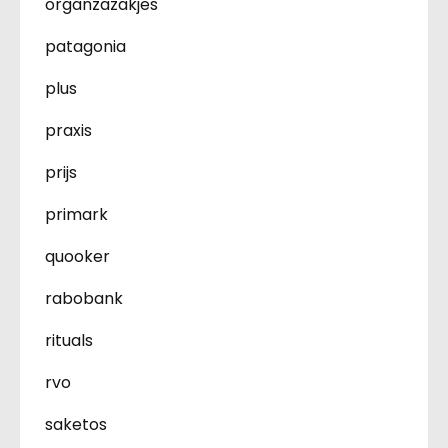
organzazakjes
patagonia
plus
praxis
prijs
primark
quooker
rabobank
rituals
rvo
saketos