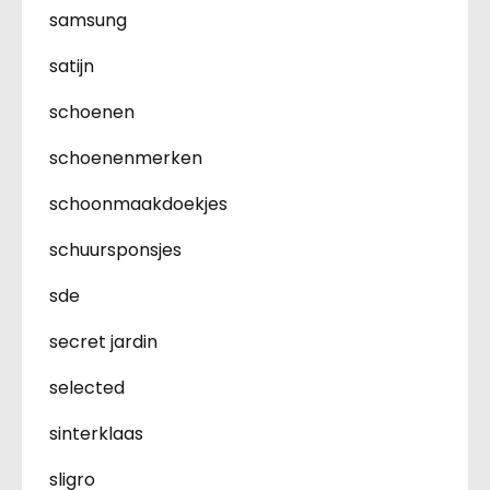
samsung
satijn
schoenen
schoenenmerken
schoonmaakdoekjes
schuursponsjes
sde
secret jardin
selected
sinterklaas
sligro