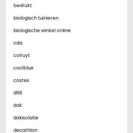
bedrukt
biologisch tuinieren
biologische winkel online
cda
colruyt
coolblue
costes
d66
dak
dakisolatie
decathlon