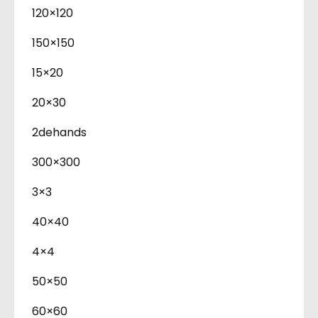
120×120
150×150
15×20
20×30
2dehands
300×300
3×3
40×40
4×4
50×50
60×60