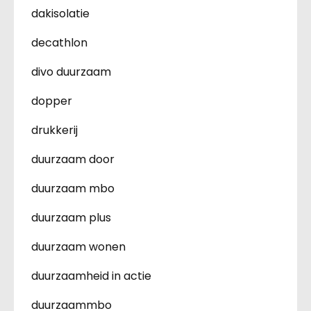
dakisolatie
decathlon
divo duurzaam
dopper
drukkerij
duurzaam door
duurzaam mbo
duurzaam plus
duurzaam wonen
duurzaamheid in actie
duurzaammbo