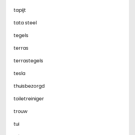
tapijt
tata steel
tegels
terras
terrastegels
tesla
thuisbezorgd
toiletreiniger
trouw
tui