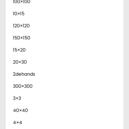
100×100
10×15
120×120
150×150
15×20
20×30
2dehands
300×300
3×3
40×40
4×4