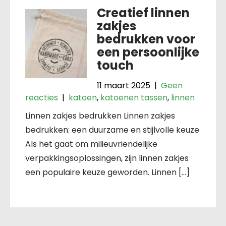
Creatief linnen
zakjes
bedrukken voor
een persoonlijke
touch
11 maart 2025
|
Geen
reacties
|
katoen
,
katoenen tassen
,
linnen
Linnen zakjes bedrukken Linnen zakjes
bedrukken: een duurzame en stijlvolle keuze
Als het gaat om milieuvriendelijke
verpakkingsoplossingen, zijn linnen zakjes
een populaire keuze geworden. Linnen […]