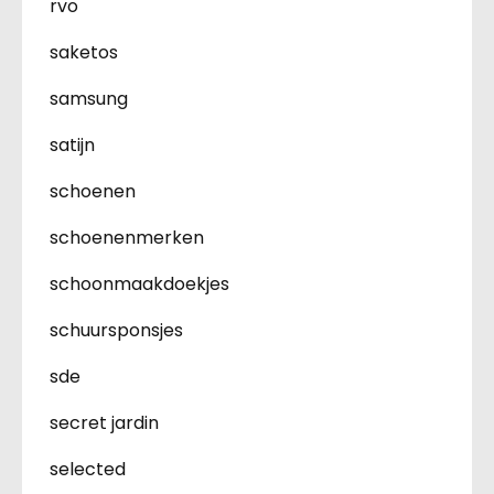
rvo
saketos
samsung
satijn
schoenen
schoenenmerken
schoonmaakdoekjes
schuursponsjes
sde
secret jardin
selected