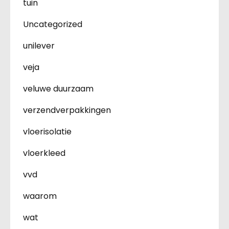
tuin
Uncategorized
unilever
veja
veluwe duurzaam
verzendverpakkingen
vloerisolatie
vloerkleed
vvd
waarom
wat