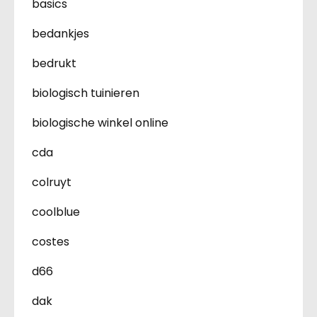
basics
bedankjes
bedrukt
biologisch tuinieren
biologische winkel online
cda
colruyt
coolblue
costes
d66
dak