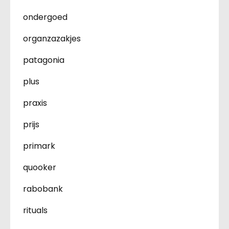
ondergoed
organzazakjes
patagonia
plus
praxis
prijs
primark
quooker
rabobank
rituals