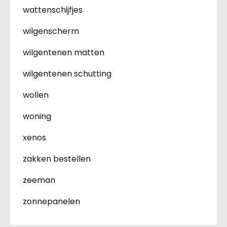
wattenschijfjes
wilgenscherm
wilgentenen matten
wilgentenen schutting
wollen
woning
xenos
zakken bestellen
zeeman
zonnepanelen