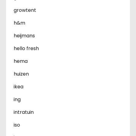
growtent
h&m
heijmans
hello fresh
hema
huizen
ikea
ing
intratuin
iso