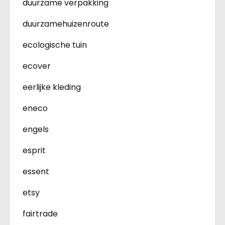
duurzame verpakking
duurzamehuizenroute
ecologische tuin
ecover
eerlijke kleding
eneco
engels
esprit
essent
etsy
fairtrade