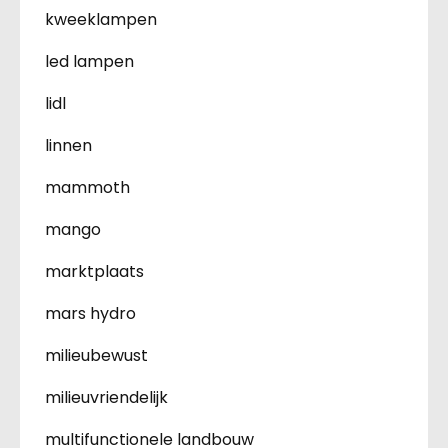
kweeklampen
led lampen
lidl
linnen
mammoth
mango
marktplaats
mars hydro
milieubewust
milieuvriendelijk
multifunctionele landbouw