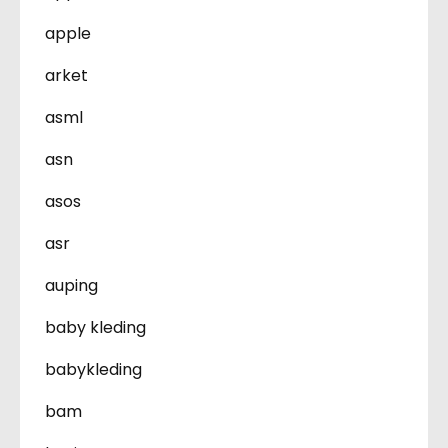
apple
arket
asml
asn
asos
asr
auping
baby kleding
babykleding
bam