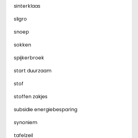
sinterklaas
sligro
snoep
sokken
spijkerbroek
start duurzaam
stof
stoffen zakjes
subsidie energiebesparing
synoniem
tafelzeil