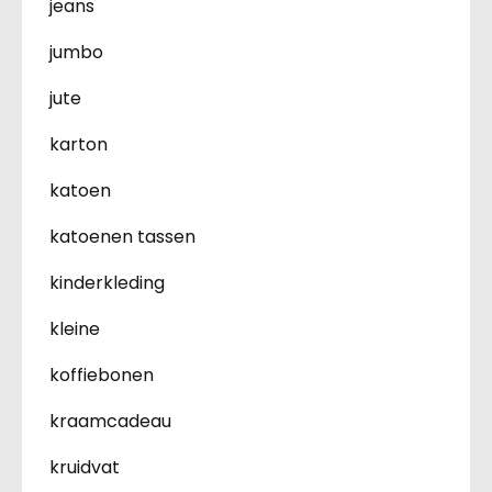
jeans
jumbo
jute
karton
katoen
katoenen tassen
kinderkleding
kleine
koffiebonen
kraamcadeau
kruidvat