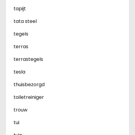
tapijt
tata steel
tegels
terras
terrastegels
tesla
thuisbezorgd
toiletreiniger
trouw
tui