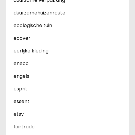
duurzame verpakking
duurzamehuizenroute
ecologische tuin
ecover
eerlijke kleding
eneco
engels
esprit
essent
etsy
fairtrade