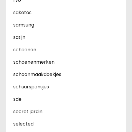
rvo
saketos
samsung
satijn
schoenen
schoenenmerken
schoonmaakdoekjes
schuursponsjes
sde
secret jardin
selected