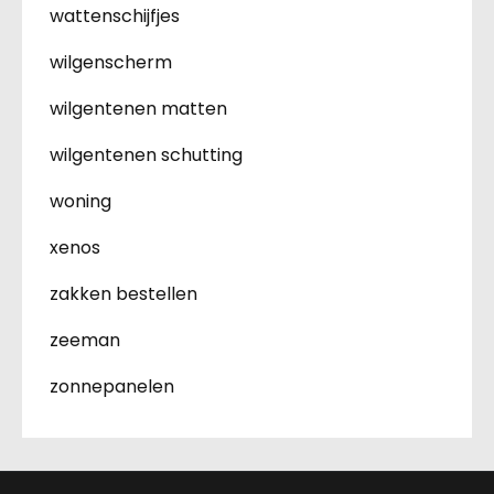
wattenschijfjes
wilgenscherm
wilgentenen matten
wilgentenen schutting
woning
xenos
zakken bestellen
zeeman
zonnepanelen