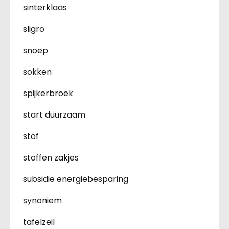
sinterklaas
sligro
snoep
sokken
spijkerbroek
start duurzaam
stof
stoffen zakjes
subsidie energiebesparing
synoniem
tafelzeil