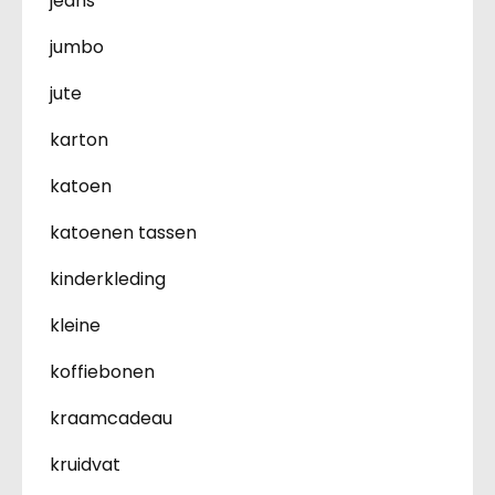
jeans
jumbo
jute
karton
katoen
katoenen tassen
kinderkleding
kleine
koffiebonen
kraamcadeau
kruidvat