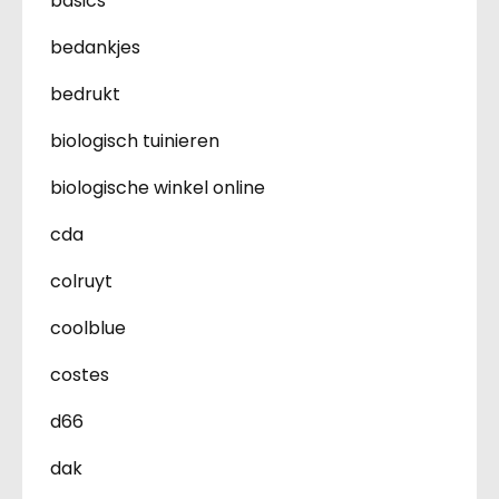
basics
bedankjes
bedrukt
biologisch tuinieren
biologische winkel online
cda
colruyt
coolblue
costes
d66
dak