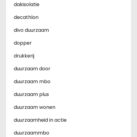
dakisolatie
decathlon
divo duurzaam
dopper
drukkerij
duurzaam door
duurzaam mbo
duurzaam plus
duurzaam wonen
duurzaamheid in actie
duurzaammbo