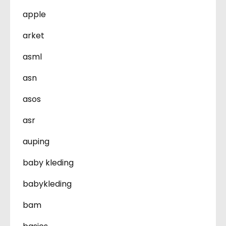
apple
arket
asml
asn
asos
asr
auping
baby kleding
babykleding
bam