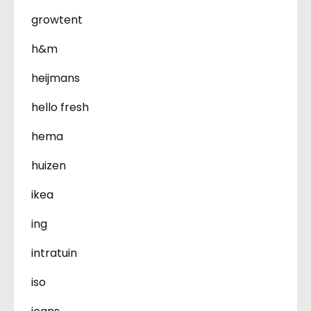
growtent
h&m
heijmans
hello fresh
hema
huizen
ikea
ing
intratuin
iso