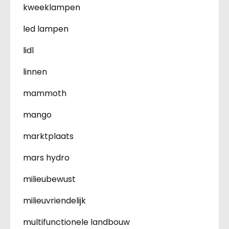
kweeklampen
led lampen
lidl
linnen
mammoth
mango
marktplaats
mars hydro
milieubewust
milieuvriendelijk
multifunctionele landbouw