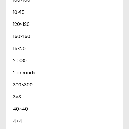
100×100
10×15
120×120
150×150
15×20
20×30
2dehands
300×300
3×3
40×40
4×4