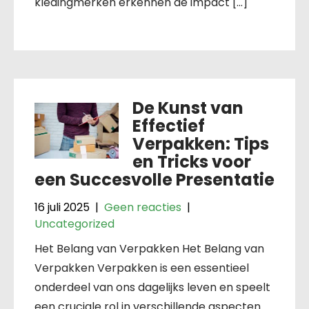
kledingmerken erkennen de impact […]
De Kunst van
Effectief
Verpakken: Tips
en Tricks voor
een Succesvolle Presentatie
16 juli 2025
|
Geen reacties
|
Uncategorized
Het Belang van Verpakken Het Belang van
Verpakken Verpakken is een essentieel
onderdeel van ons dagelijks leven en speelt
een cruciale rol in verschillende aspecten