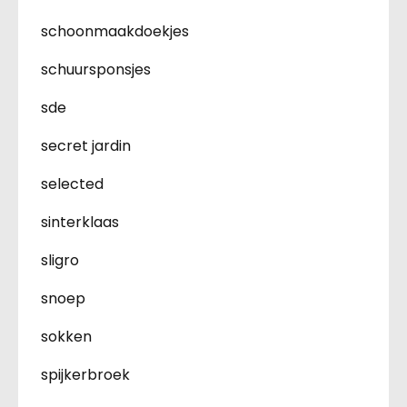
schoonmaakdoekjes
schuursponsjes
sde
secret jardin
selected
sinterklaas
sligro
snoep
sokken
spijkerbroek