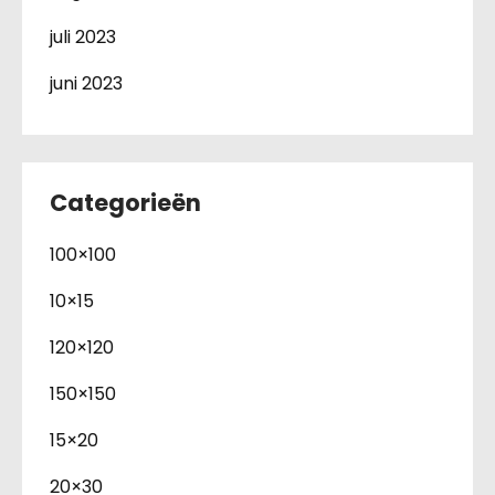
juli 2023
juni 2023
Categorieën
100×100
10×15
120×120
150×150
15×20
20×30