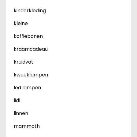
kinderkleding
kleine
koffiebonen
kraamcadeau
kruidvat
kweeklampen
led lampen
lidl
linnen
mammoth