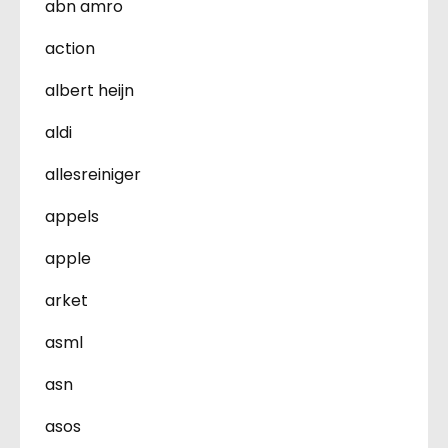
abn amro
action
albert heijn
aldi
allesreiniger
appels
apple
arket
asml
asn
asos