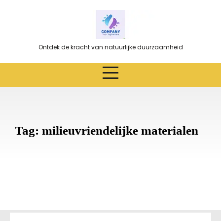
Ga
naar
de
inhoud
Ontdek de kracht van natuurlijke duurzaamheid
Tag:
milieuvriendelijke materialen