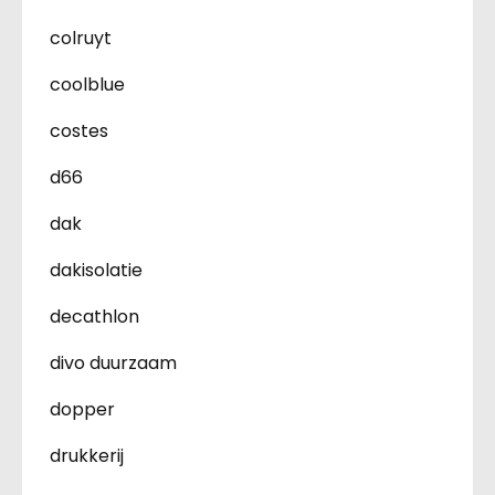
colruyt
coolblue
costes
d66
dak
dakisolatie
decathlon
divo duurzaam
dopper
drukkerij