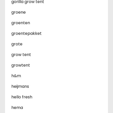
gorilla grow tent
groene
groenten
groentepakket
grote
grow tent
growtent
h&m
heijmans
hello fresh
hema