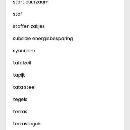
start duurzaam
stof
stoffen zakjes
subsidie energiebesparing
synoniem
tafelzeil
tapijt
tata steel
tegels
terras
terrastegels