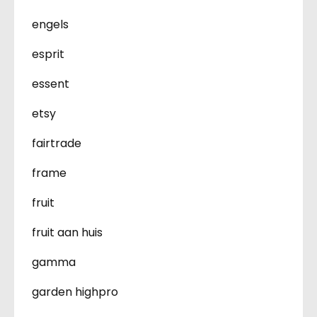
engels
esprit
essent
etsy
fairtrade
frame
fruit
fruit aan huis
gamma
garden highpro