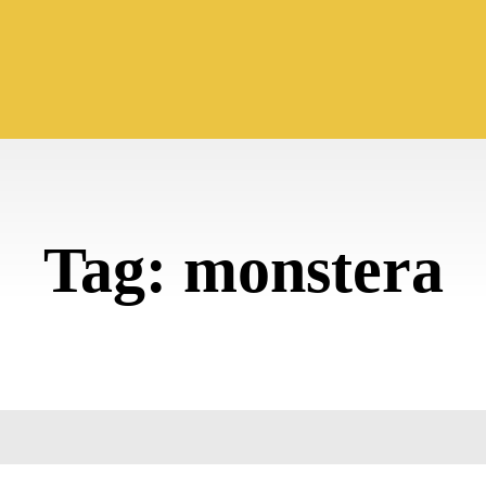
Tag:
monstera