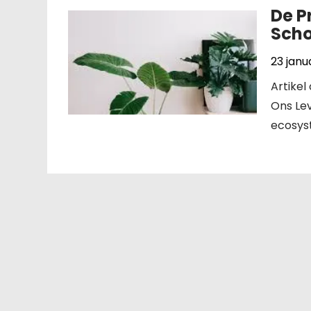
De P
Scho
23 janu
Artikel
Ons Lev
ecosyst