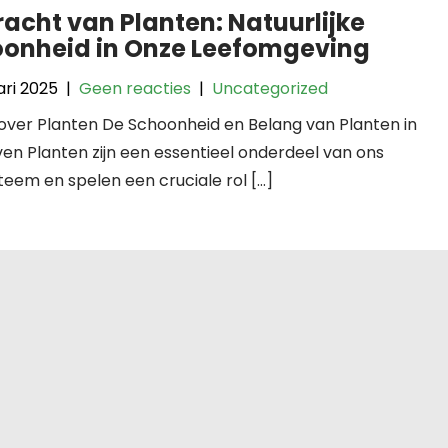
racht van Planten: Natuurlijke
onheid in Onze Leefomgeving
ari 2025
|
Geen reacties
|
Uncategorized
 over Planten De Schoonheid en Belang van Planten in
en Planten zijn een essentieel onderdeel van ons
eem en spelen een cruciale rol […]