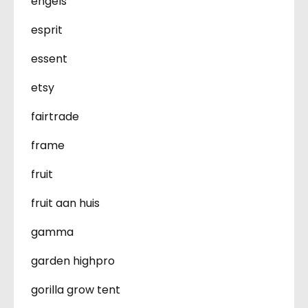
engels
esprit
essent
etsy
fairtrade
frame
fruit
fruit aan huis
gamma
garden highpro
gorilla grow tent