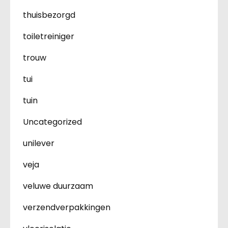
thuisbezorgd
toiletreiniger
trouw
tui
tuin
Uncategorized
unilever
veja
veluwe duurzaam
verzendverpakkingen