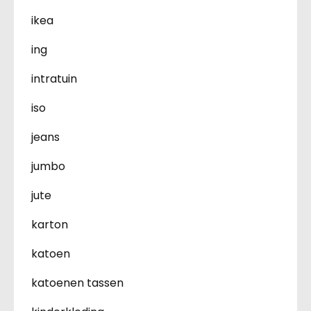
ikea
ing
intratuin
iso
jeans
jumbo
jute
karton
katoen
katoenen tassen