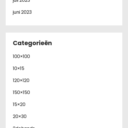
juli 2023
juni 2023
Categorieën
100×100
10×15
120×120
150×150
15×20
20×30