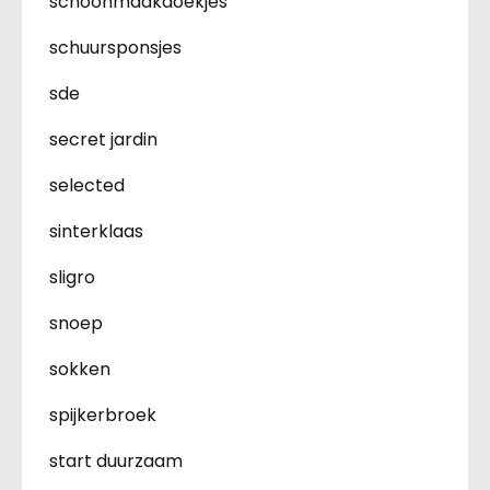
schoonmaakdoekjes
schuursponsjes
sde
secret jardin
selected
sinterklaas
sligro
snoep
sokken
spijkerbroek
start duurzaam