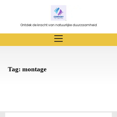
Ga
naar
de
inhoud
Ontdek de kracht van natuurlijke duurzaamheid
Tag:
montage