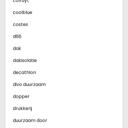
colruyt
coolblue
costes
d66
dak
dakisolatie
decathlon
divo duurzaam
dopper
drukkerij
duurzaam door