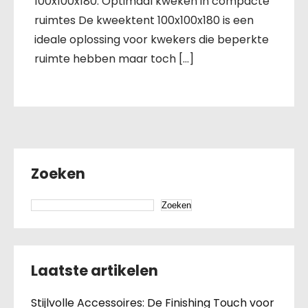
100x100x180: Optimaal kweken in compacte
ruimtes De kweektent 100x100x180 is een
ideale oplossing voor kwekers die beperkte
ruimte hebben maar toch […]
Zoeken
Zoeken
Laatste artikelen
Stijlvolle Accessoires: De Finishing Touch voor