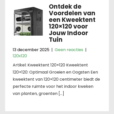
Ontdek de
Voordelen van
een Kweektent
120×120 voor
Jouw Indoor
Tuin
13 december 2025
|
Geen reacties
|
120x120
Artikel: Kweektent 120×120 Kweektent
120×120: Optimaal Groeien en Oogsten Een
kweektent van 120×120 centimeter biedt de
perfecte ruimte voor het indoor kweken
van planten, groenten […]