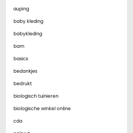
auping
baby kleding
babykleding
bam
basics
bedankjes
bedrukt
biologisch tuinieren
biologische winkel online
cda