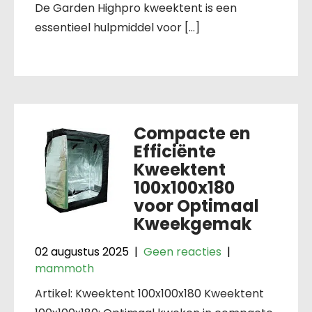
De Garden Highpro kweektent is een
essentieel hulpmiddel voor […]
Compacte en
Efficiënte
Kweektent
100x100x180
voor Optimaal
Kweekgemak
02 augustus 2025
|
Geen reacties
|
mammoth
Artikel: Kweektent 100x100x180 Kweektent