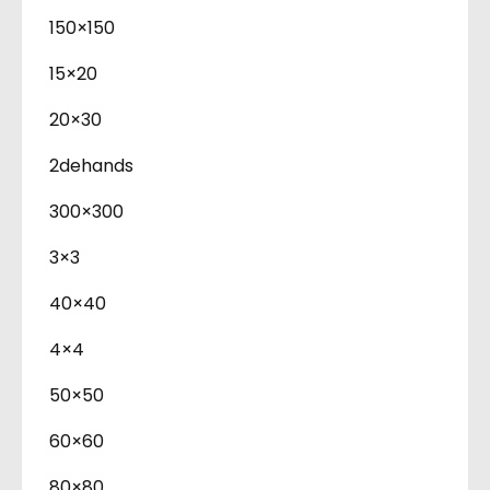
150×150
15×20
20×30
2dehands
300×300
3×3
40×40
4×4
50×50
60×60
80×80