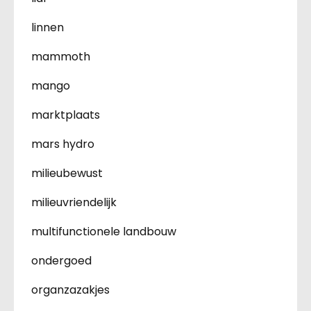
linnen
mammoth
mango
marktplaats
mars hydro
milieubewust
milieuvriendelijk
multifunctionele landbouw
ondergoed
organzazakjes