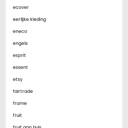
ecover
eerlijke kleding
eneco
engels
esprit
essent
etsy
fairtrade
frame
fruit
fruit aan huis