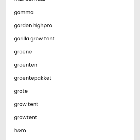
gamma
garden highpro
gorilla grow tent
groene
groenten
groentepakket
grote
grow tent
growtent
h&m