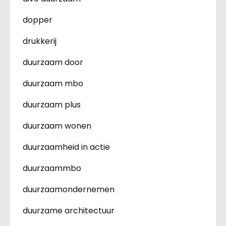
dopper
drukkerij
duurzaam door
duurzaam mbo
duurzaam plus
duurzaam wonen
duurzaamheid in actie
duurzaammbo
duurzaamondernemen
duurzame architectuur