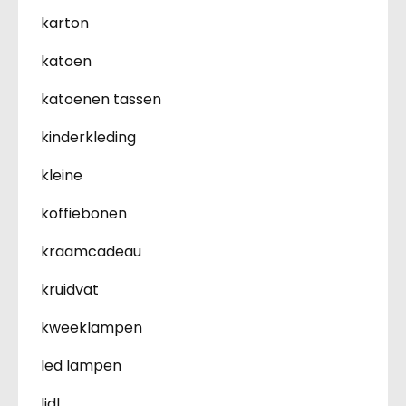
karton
katoen
katoenen tassen
kinderkleding
kleine
koffiebonen
kraamcadeau
kruidvat
kweeklampen
led lampen
lidl