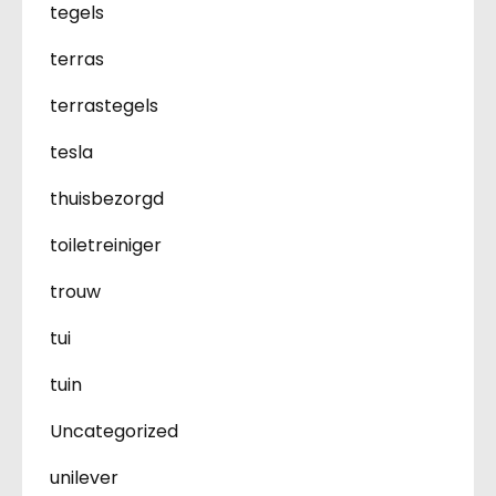
tegels
terras
terrastegels
tesla
thuisbezorgd
toiletreiniger
trouw
tui
tuin
Uncategorized
unilever