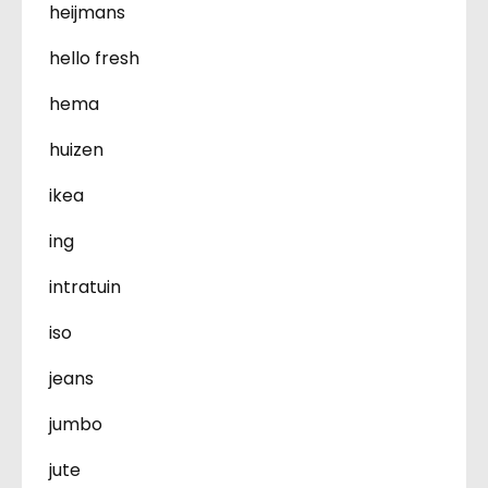
heijmans
hello fresh
hema
huizen
ikea
ing
intratuin
iso
jeans
jumbo
jute