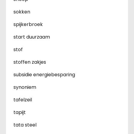
sokken
spijkerbroek
start duurzaam
stof
stoffen zakjes
subsidie energiebesparing
synoniem
tafelzeil
tapijt
tata steel