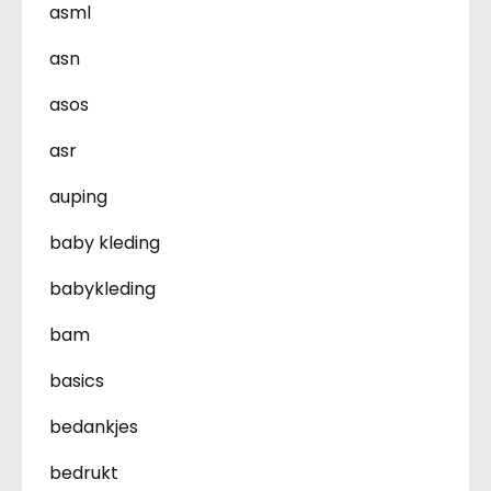
asml
asn
asos
asr
auping
baby kleding
babykleding
bam
basics
bedankjes
bedrukt