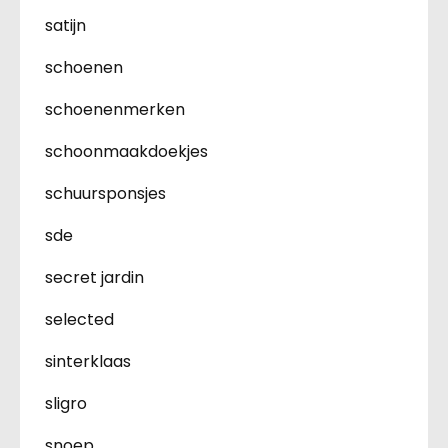
satijn
schoenen
schoenenmerken
schoonmaakdoekjes
schuursponsjes
sde
secret jardin
selected
sinterklaas
sligro
snoep