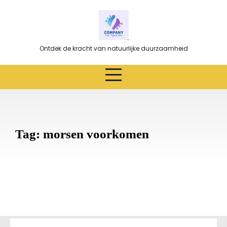
Ga
naar
de
inhoud
Ontdek de kracht van natuurlijke duurzaamheid
Tag:
morsen voorkomen