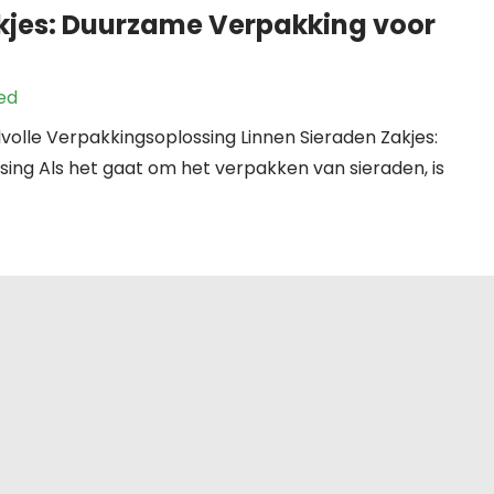
Zakjes: Duurzame Verpakking voor
ed
lvolle Verpakkingsoplossing Linnen Sieraden Zakjes:
sing Als het gaat om het verpakken van sieraden, is