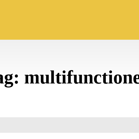
ag:
multifunctione