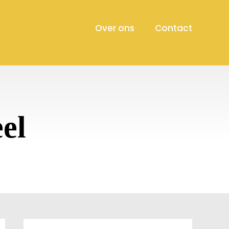
Over ons
Contact
el