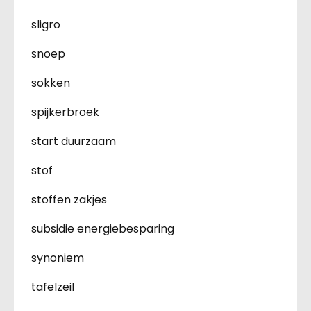
sligro
snoep
sokken
spijkerbroek
start duurzaam
stof
stoffen zakjes
subsidie energiebesparing
synoniem
tafelzeil