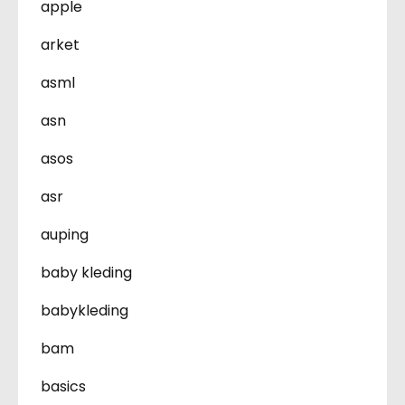
apple
arket
asml
asn
asos
asr
auping
baby kleding
babykleding
bam
basics