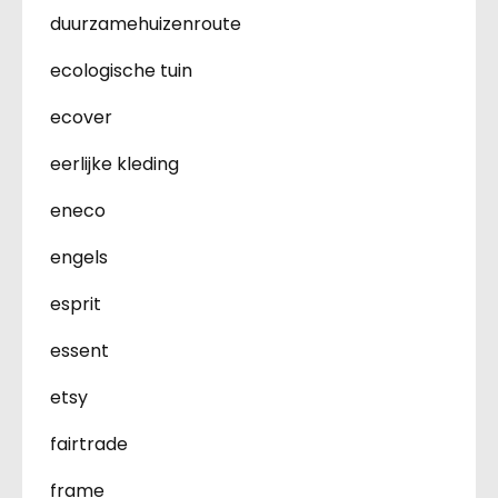
duurzamehuizenroute
ecologische tuin
ecover
eerlijke kleding
eneco
engels
esprit
essent
etsy
fairtrade
frame