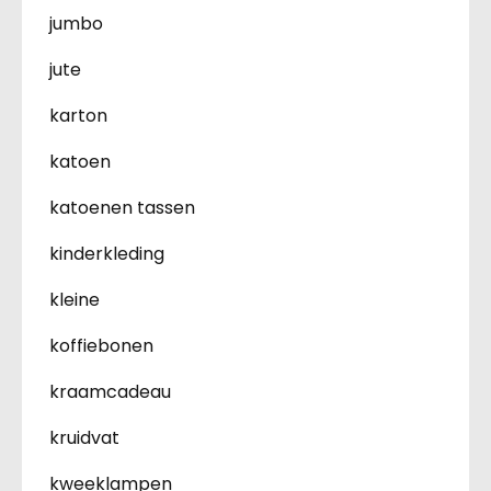
jumbo
jute
karton
katoen
katoenen tassen
kinderkleding
kleine
koffiebonen
kraamcadeau
kruidvat
kweeklampen