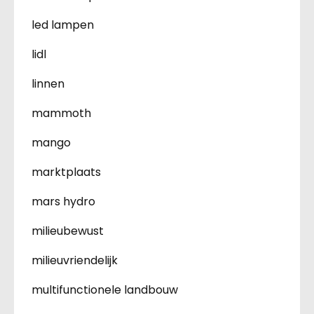
led lampen
lidl
linnen
mammoth
mango
marktplaats
mars hydro
milieubewust
milieuvriendelijk
multifunctionele landbouw