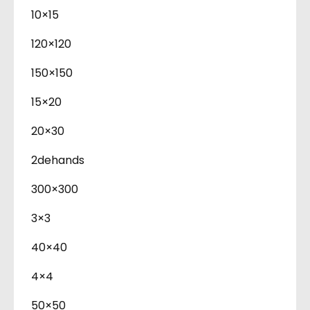
10×15
120×120
150×150
15×20
20×30
2dehands
300×300
3×3
40×40
4×4
50×50