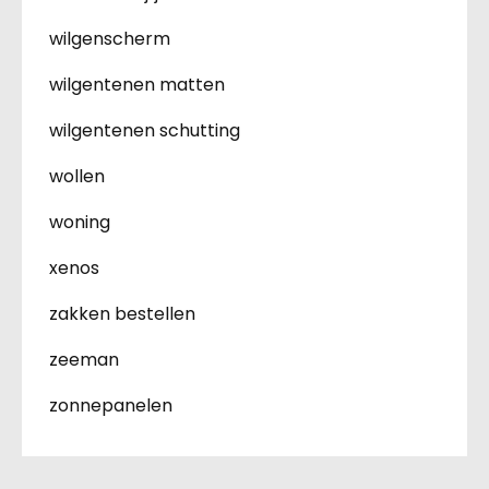
wilgenscherm
wilgentenen matten
wilgentenen schutting
wollen
woning
xenos
zakken bestellen
zeeman
zonnepanelen