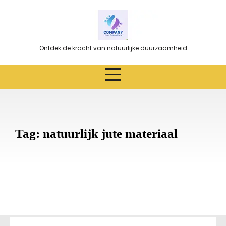
Ga
naar
de
inhoud
Ontdek de kracht van natuurlijke duurzaamheid
Tag:
natuurlijk jute materiaal