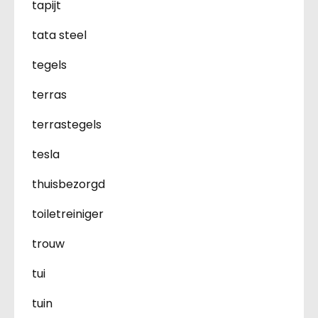
tapijt
tata steel
tegels
terras
terrastegels
tesla
thuisbezorgd
toiletreiniger
trouw
tui
tuin