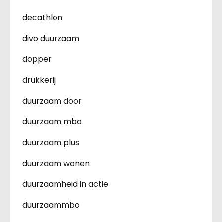
decathlon
divo duurzaam
dopper
drukkerij
duurzaam door
duurzaam mbo
duurzaam plus
duurzaam wonen
duurzaamheid in actie
duurzaammbo