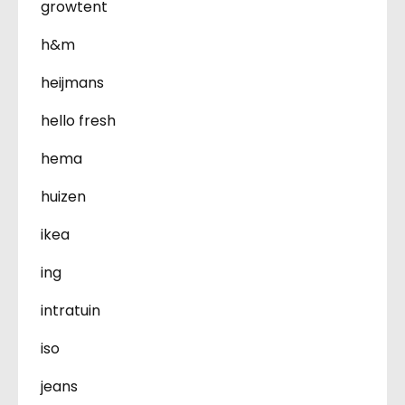
growtent
h&m
heijmans
hello fresh
hema
huizen
ikea
ing
intratuin
iso
jeans