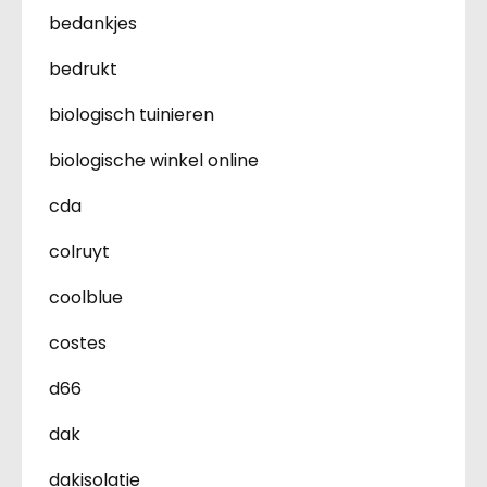
bedankjes
bedrukt
biologisch tuinieren
biologische winkel online
cda
colruyt
coolblue
costes
d66
dak
dakisolatie