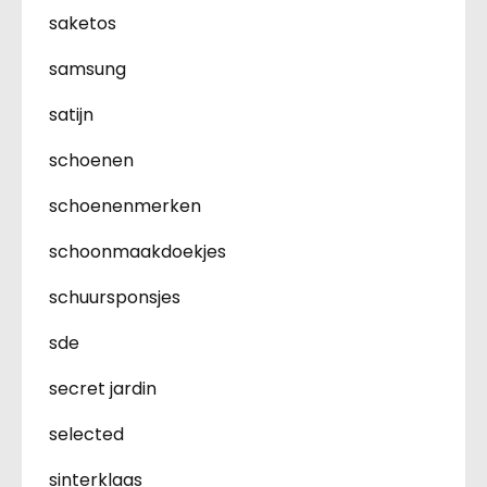
saketos
samsung
satijn
schoenen
schoenenmerken
schoonmaakdoekjes
schuursponsjes
sde
secret jardin
selected
sinterklaas