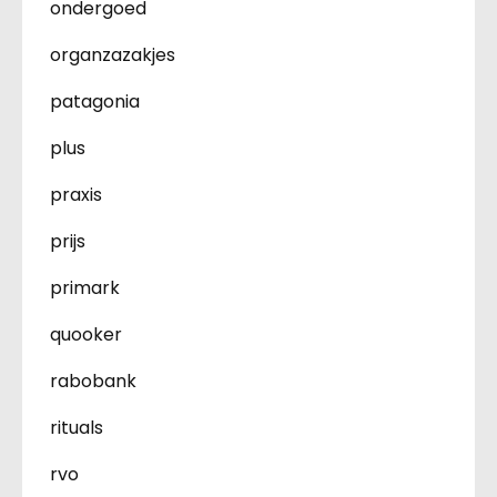
ondergoed
organzazakjes
patagonia
plus
praxis
prijs
primark
quooker
rabobank
rituals
rvo