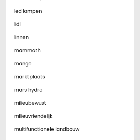
led lampen
lidl
linnen
mammoth
mango
marktplaats
mars hydro
milieubewust
milieuvriendelijk
multifunctionele landbouw