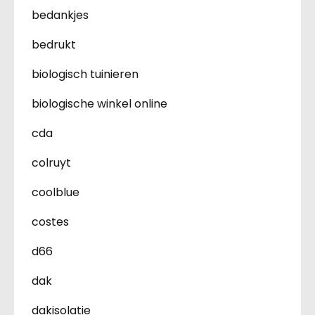
bedankjes
bedrukt
biologisch tuinieren
biologische winkel online
cda
colruyt
coolblue
costes
d66
dak
dakisolatie