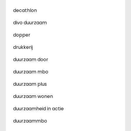
decathlon
divo duurzaam
dopper
drukkerij
duurzaam door
duurzaam mbo
duurzaam plus
duurzaam wonen
duurzaamheid in actie
duurzaammbo