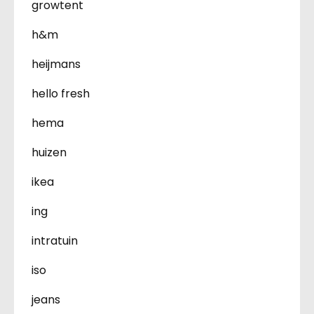
growtent
h&m
heijmans
hello fresh
hema
huizen
ikea
ing
intratuin
iso
jeans