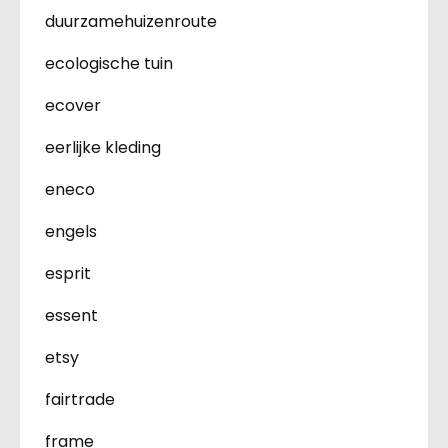
duurzamehuizenroute
ecologische tuin
ecover
eerlijke kleding
eneco
engels
esprit
essent
etsy
fairtrade
frame