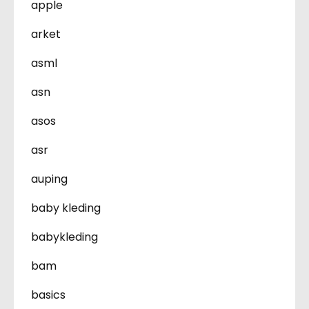
apple
arket
asml
asn
asos
asr
auping
baby kleding
babykleding
bam
basics