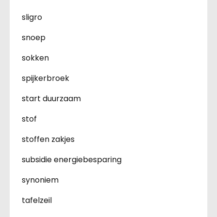
sligro
snoep
sokken
spijkerbroek
start duurzaam
stof
stoffen zakjes
subsidie energiebesparing
synoniem
tafelzeil