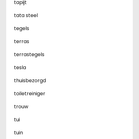
tapijt
tata steel
tegels
terras
terrastegels
tesla
thuisbezorgd
toiletreiniger
trouw
tui
tuin