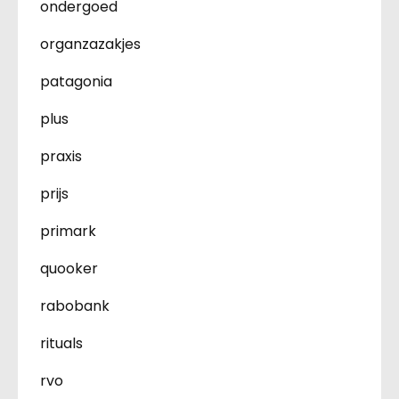
ondergoed
organzazakjes
patagonia
plus
praxis
prijs
primark
quooker
rabobank
rituals
rvo