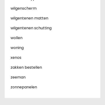
wilgenscherm
wilgentenen matten
wilgentenen schutting
wollen
woning
xenos
zakken bestellen
zeeman
zonnepanelen