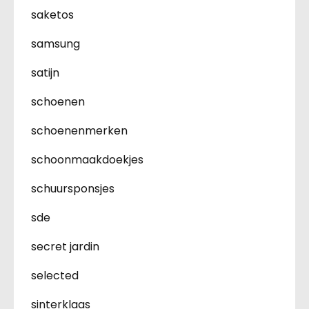
saketos
samsung
satijn
schoenen
schoenenmerken
schoonmaakdoekjes
schuursponsjes
sde
secret jardin
selected
sinterklaas