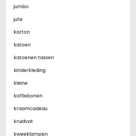
jumbo
jute
karton
katoen
katoenen tassen
kinderkleding
kleine
koffiebonen
kraamcadeau
kruidvat
kweeklampen