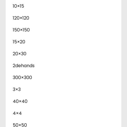
10×15
120×120
150×150
15×20
20×30
2dehands
300×300
3×3
40×40
4×4
50×50