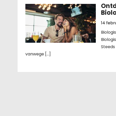
Ontd
Biol
14 febr
Biologi
Biologi
Steeds
vanwege […]