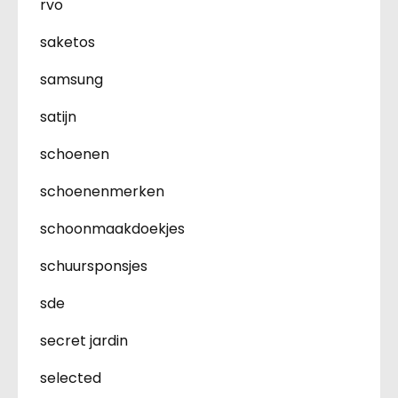
rvo
saketos
samsung
satijn
schoenen
schoenenmerken
schoonmaakdoekjes
schuursponsjes
sde
secret jardin
selected