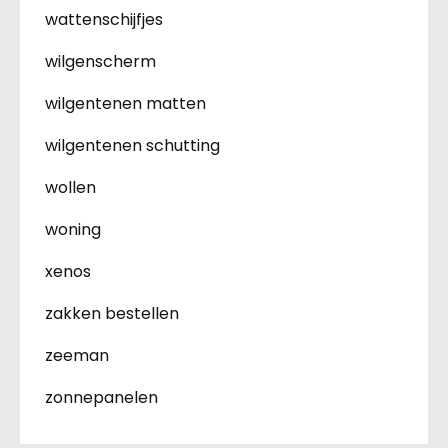
wattenschijfjes
wilgenscherm
wilgentenen matten
wilgentenen schutting
wollen
woning
xenos
zakken bestellen
zeeman
zonnepanelen