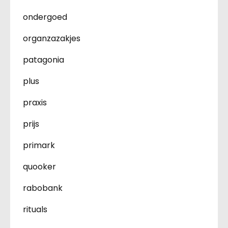
ondergoed
organzazakjes
patagonia
plus
praxis
prijs
primark
quooker
rabobank
rituals