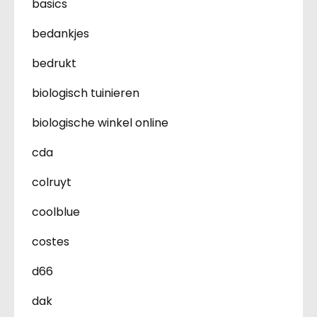
basics
bedankjes
bedrukt
biologisch tuinieren
biologische winkel online
cda
colruyt
coolblue
costes
d66
dak