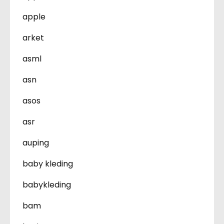
apple
arket
asml
asn
asos
asr
auping
baby kleding
babykleding
bam