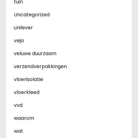
tuin
Uncategorized
unilever
veja
veluwe duurzaam
verzendverpakkingen
vloerisolatie
vloerkleed
vvd
waarom
wat