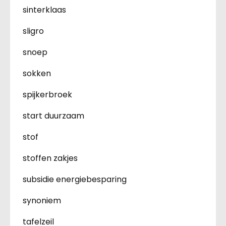
sinterklaas
sligro
snoep
sokken
spijkerbroek
start duurzaam
stof
stoffen zakjes
subsidie energiebesparing
synoniem
tafelzeil