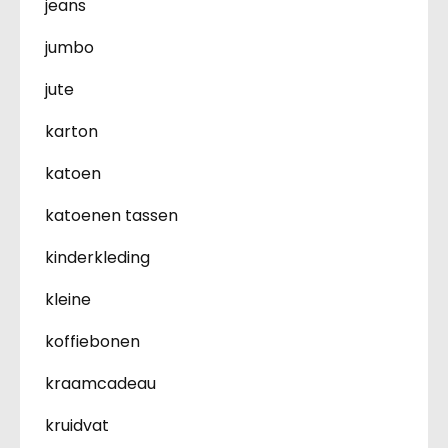
jeans
jumbo
jute
karton
katoen
katoenen tassen
kinderkleding
kleine
koffiebonen
kraamcadeau
kruidvat