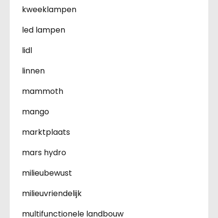
kweeklampen
led lampen
lidl
linnen
mammoth
mango
marktplaats
mars hydro
milieubewust
milieuvriendelijk
multifunctionele landbouw