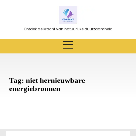
Ga
naar
de
inhoud
Ontdek de kracht van natuurlijke duurzaamheid
Tag:
niet hernieuwbare
energiebronnen