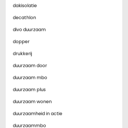
dakisolatie
decathlon
divo duurzaam
dopper
drukkerij
duurzaam door
duurzaam mbo
duurzaam plus
duurzaam wonen
duurzaamheid in actie
duurzaammbo