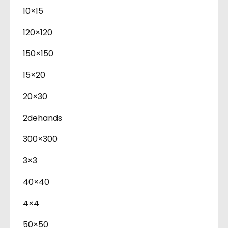
10×15
120×120
150×150
15×20
20×30
2dehands
300×300
3×3
40×40
4×4
50×50