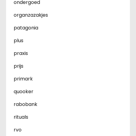
ondergoed
organzazakjes
patagonia
plus
praxis
prijs
primark
quooker
rabobank
rituals
rvo