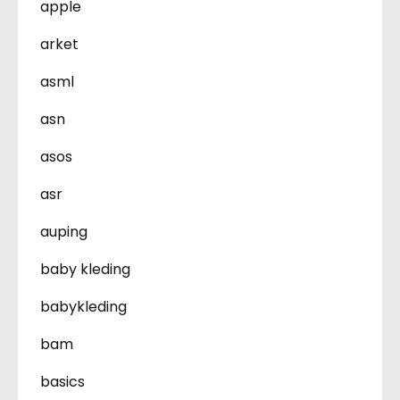
apple
arket
asml
asn
asos
asr
auping
baby kleding
babykleding
bam
basics