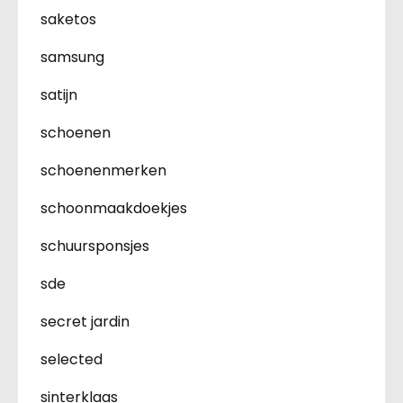
saketos
samsung
satijn
schoenen
schoenenmerken
schoonmaakdoekjes
schuursponsjes
sde
secret jardin
selected
sinterklaas