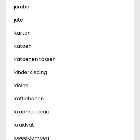
jumbo
jute
karton
katoen
katoenen tassen
kinderkleding
kleine
koffiebonen
kraamcadeau
kruidvat
kweeklampen