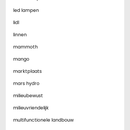
led lampen
lidl
linnen
mammoth
mango
marktplaats
mars hydro
milieubewust
milieuvriendelijk
multifunctionele landbouw