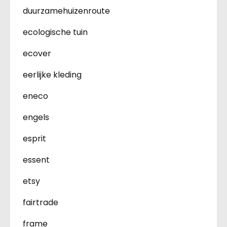
duurzamehuizenroute
ecologische tuin
ecover
eerlijke kleding
eneco
engels
esprit
essent
etsy
fairtrade
frame