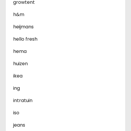
growtent
h&m
heijmans
hello fresh
hema
huizen
ikea
ing
intratuin
iso
jeans