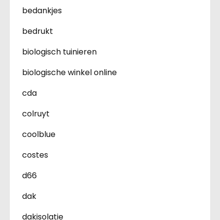
bedankjes
bedrukt
biologisch tuinieren
biologische winkel online
cda
colruyt
coolblue
costes
d66
dak
dakisolatie