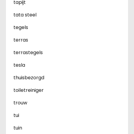
tapijt
tata steel
tegels
terras
terrastegels
tesla
thuisbezorgd
toiletreiniger
trouw
tui
tuin