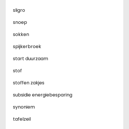
sligro
snoep
sokken
spijkerbroek
start duurzaam
stof
stoffen zakjes
subsidie energiebesparing
synoniem
tafelzeil