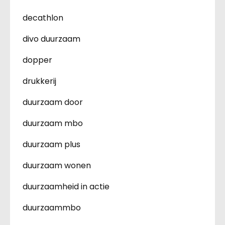
decathlon
divo duurzaam
dopper
drukkerij
duurzaam door
duurzaam mbo
duurzaam plus
duurzaam wonen
duurzaamheid in actie
duurzaammbo