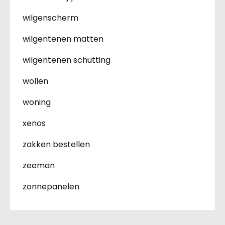
wilgenscherm
wilgentenen matten
wilgentenen schutting
wollen
woning
xenos
zakken bestellen
zeeman
zonnepanelen