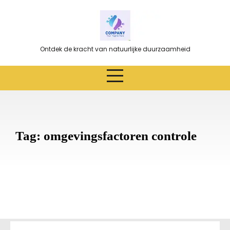
Ga
naar
de
inhoud
Ontdek de kracht van natuurlijke duurzaamheid
Tag:
omgevingsfactoren controle