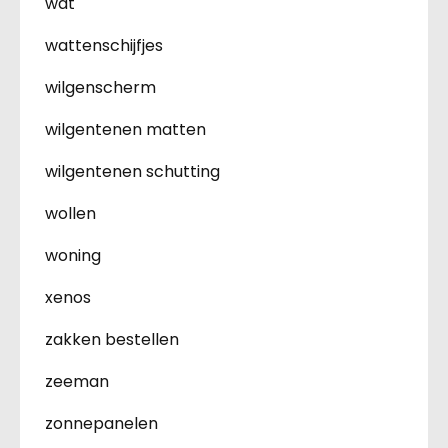
wat
wattenschijfjes
wilgenscherm
wilgentenen matten
wilgentenen schutting
wollen
woning
xenos
zakken bestellen
zeeman
zonnepanelen