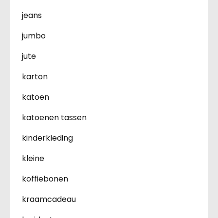
jeans
jumbo
jute
karton
katoen
katoenen tassen
kinderkleding
kleine
koffiebonen
kraamcadeau