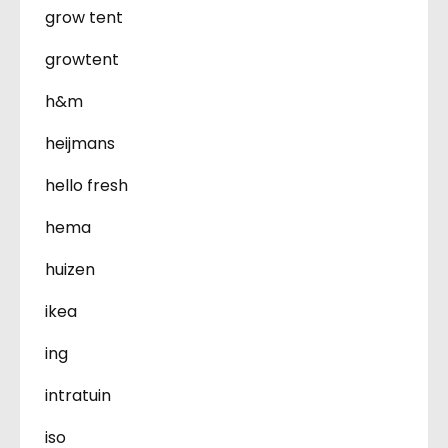
grow tent
growtent
h&m
heijmans
hello fresh
hema
huizen
ikea
ing
intratuin
iso