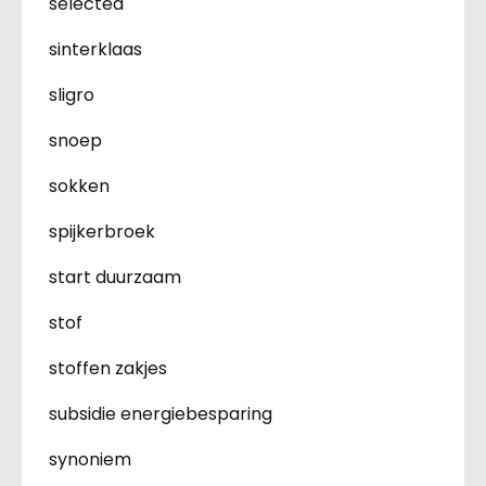
selected
sinterklaas
sligro
snoep
sokken
spijkerbroek
start duurzaam
stof
stoffen zakjes
subsidie energiebesparing
synoniem