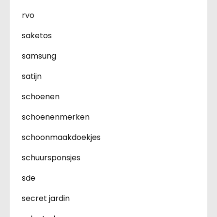
rvo
saketos
samsung
satijn
schoenen
schoenenmerken
schoonmaakdoekjes
schuursponsjes
sde
secret jardin