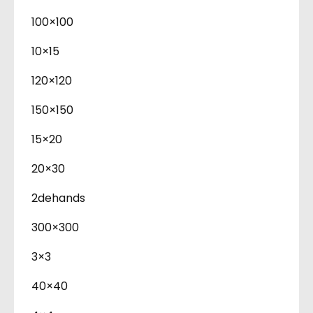
100×100
10×15
120×120
150×150
15×20
20×30
2dehands
300×300
3×3
40×40