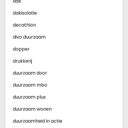
dak
dakisolatie
decathlon
divo duurzaam
dopper
drukkerij
duurzaam door
duurzaam mbo
duurzaam plus
duurzaam wonen
duurzaamheid in actie