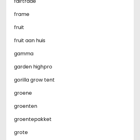
fairtrade
frame
fruit
fruit aan huis
gamma
garden highpro
gorilla grow tent
groene
groenten
groentepakket
grote