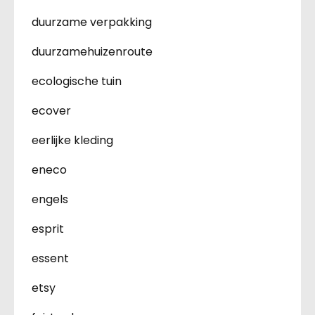
duurzame verpakking
duurzamehuizenroute
ecologische tuin
ecover
eerlijke kleding
eneco
engels
esprit
essent
etsy