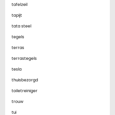
tafelzeil
tapijt
tata steel
tegels
terras
terrastegels
tesla
thuisbezorgd
toiletreiniger
trouw
tui