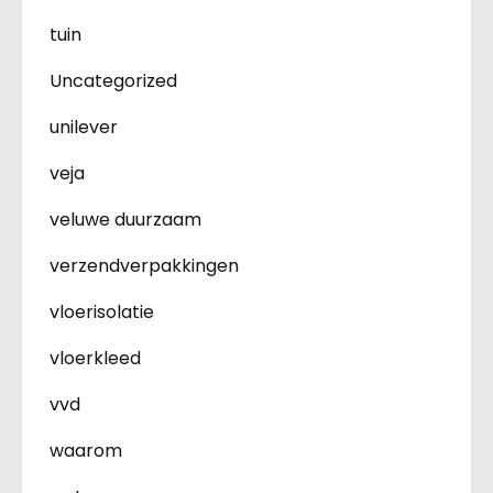
tuin
Uncategorized
unilever
veja
veluwe duurzaam
verzendverpakkingen
vloerisolatie
vloerkleed
vvd
waarom