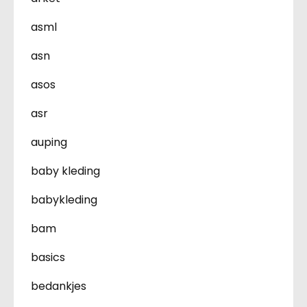
asml
asn
asos
asr
auping
baby kleding
babykleding
bam
basics
bedankjes