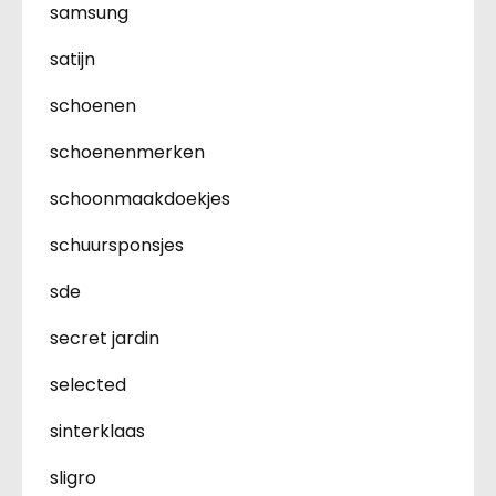
samsung
satijn
schoenen
schoenenmerken
schoonmaakdoekjes
schuursponsjes
sde
secret jardin
selected
sinterklaas
sligro