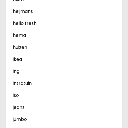
heijmans
hello fresh
hema
huizen
ikea
ing
intratuin
iso
jeans
jumbo