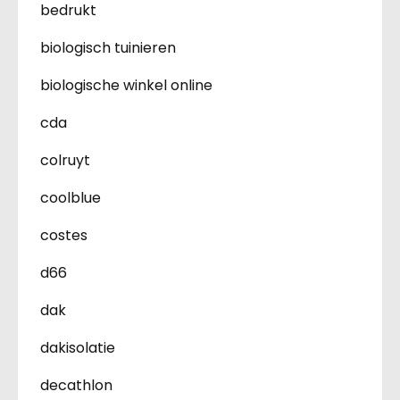
bedrukt
biologisch tuinieren
biologische winkel online
cda
colruyt
coolblue
costes
d66
dak
dakisolatie
decathlon