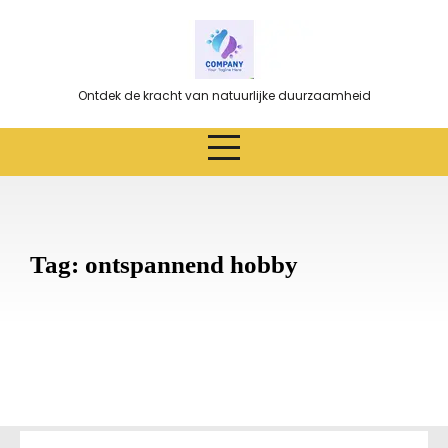
Ga
naar
de
inhoud
Ontdek de kracht van natuurlijke duurzaamheid
Tag:
ontspannend hobby