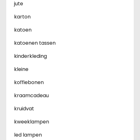
jute
karton
katoen
katoenen tassen
kinderkleding
kleine
koffiebonen
kraamcadeau
kruidvat
kweeklampen
led lampen