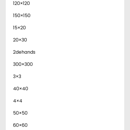
120×120
150×150
15×20
20×30
2dehands
300×300
3×3
40×40
4×4
50×50
60×60