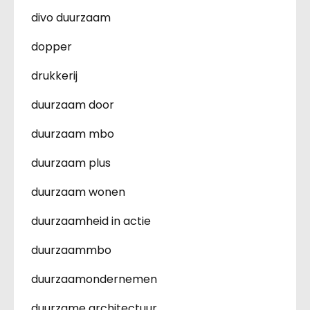
divo duurzaam
dopper
drukkerij
duurzaam door
duurzaam mbo
duurzaam plus
duurzaam wonen
duurzaamheid in actie
duurzaammbo
duurzaamondernemen
duurzame architectuur