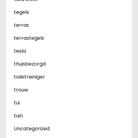
tegels
terras
terrastegels
tesla
thuisbezorgd
toiletreiniger
trouw
tui
tuin
Uncategorized