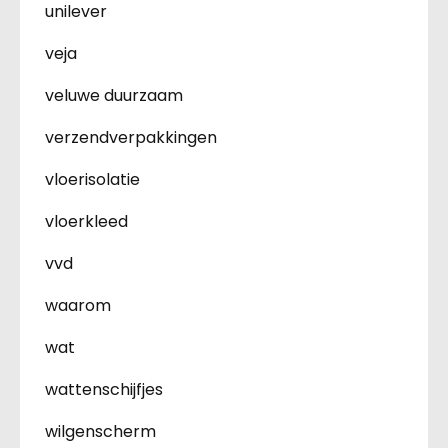
unilever
veja
veluwe duurzaam
verzendverpakkingen
vloerisolatie
vloerkleed
vvd
waarom
wat
wattenschijfjes
wilgenscherm