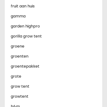
fruit aan huis
gamma
garden highpro
gorilla grow tent
groene
groenten
groentepakket
grote
grow tent
growtent
h&m