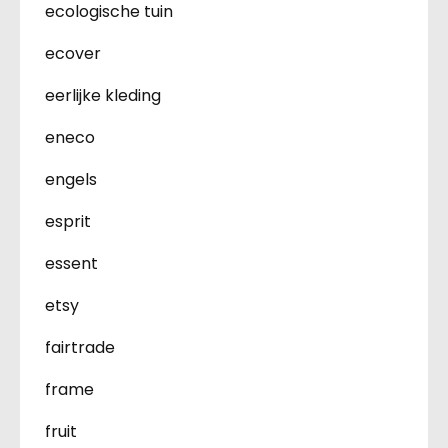
ecologische tuin
ecover
eerlijke kleding
eneco
engels
esprit
essent
etsy
fairtrade
frame
fruit