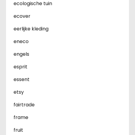
ecologische tuin
ecover
eerlijke kleding
eneco
engels
esprit
essent
etsy
fairtrade
frame
fruit