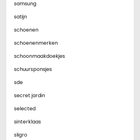
samsung
satijn
schoenen
schoenenmerken
schoonmaakdoekjes
schuursponsjes
sde
secret jardin
selected
sinterklaas
sligro