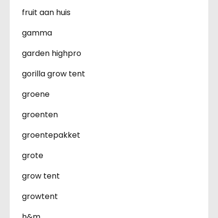
fruit aan huis
gamma
garden highpro
gorilla grow tent
groene
groenten
groentepakket
grote
grow tent
growtent
h&m