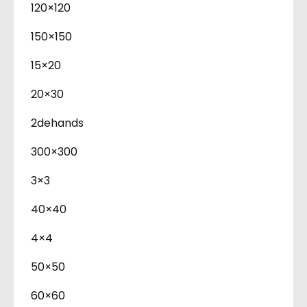
120×120
150×150
15×20
20×30
2dehands
300×300
3×3
40×40
4×4
50×50
60×60