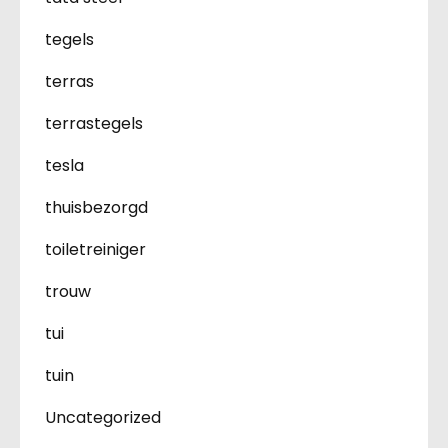
tegels
terras
terrastegels
tesla
thuisbezorgd
toiletreiniger
trouw
tui
tuin
Uncategorized