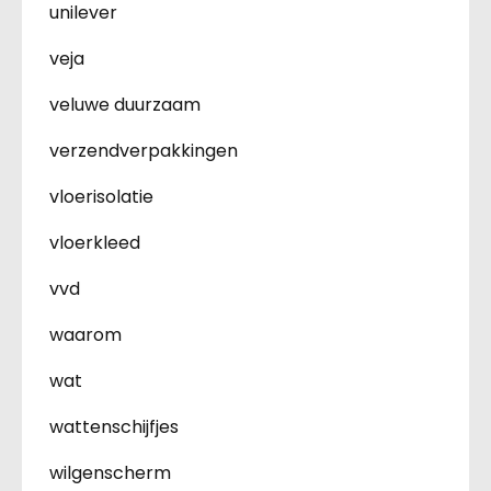
unilever
veja
veluwe duurzaam
verzendverpakkingen
vloerisolatie
vloerkleed
vvd
waarom
wat
wattenschijfjes
wilgenscherm