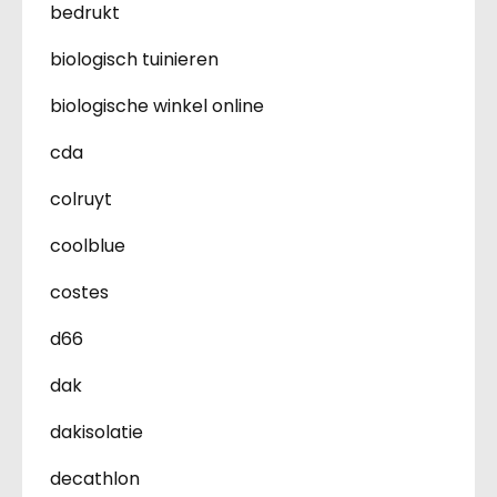
bedrukt
biologisch tuinieren
biologische winkel online
cda
colruyt
coolblue
costes
d66
dak
dakisolatie
decathlon