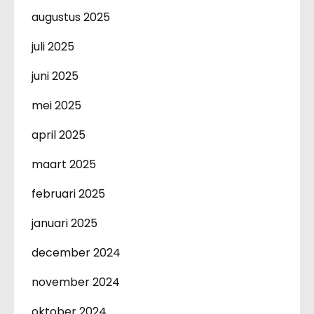
augustus 2025
juli 2025
juni 2025
mei 2025
april 2025
maart 2025
februari 2025
januari 2025
december 2024
november 2024
oktober 2024