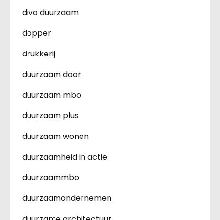
divo duurzaam
dopper
drukkerij
duurzaam door
duurzaam mbo
duurzaam plus
duurzaam wonen
duurzaamheid in actie
duurzaammbo
duurzaamondernemen
duurzame architectuur