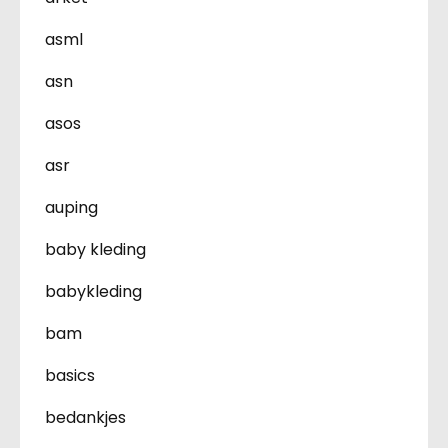
asml
asn
asos
asr
auping
baby kleding
babykleding
bam
basics
bedankjes