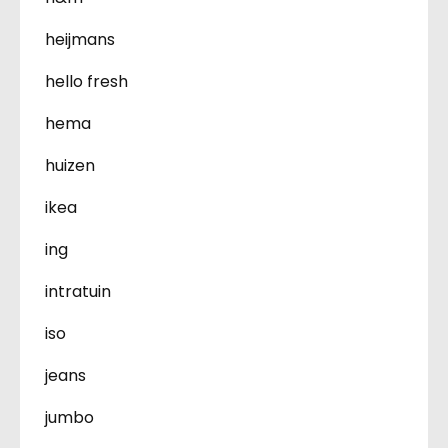
heijmans
hello fresh
hema
huizen
ikea
ing
intratuin
iso
jeans
jumbo