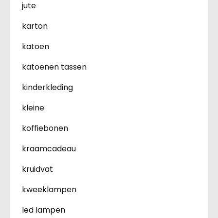
jute
karton
katoen
katoenen tassen
kinderkleding
kleine
koffiebonen
kraamcadeau
kruidvat
kweeklampen
led lampen