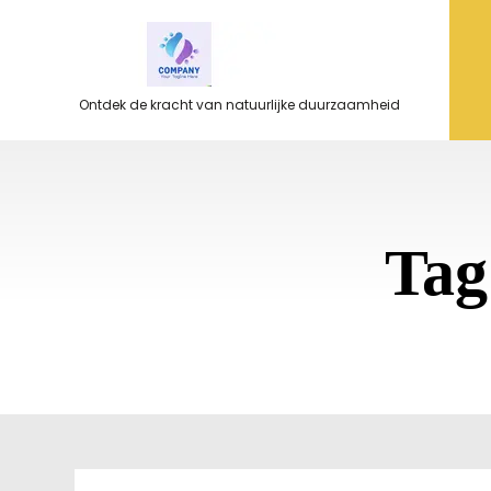
Ga
naar
de
inhoud
Ontdek de kracht van natuurlijke duurzaamheid
Tag