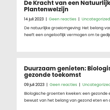
De Kracht van een Natuurlij
Plantenwelzijn
14 juli 2023
|
Geen reacties
|
Uncategorized
De natuurlijke groeiomgeving: Het belang v
heeft een ongelooflijk vermogen om te gedije
Duurzaam genieten: Biologi
gezonde toekomst
09 juli 2023
|
Geen reacties
|
Uncategorize
Biologische groenten kweken: een gezonde
bewust van het belang van gezond eten en 