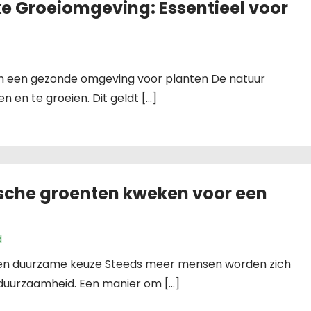
ke Groeiomgeving: Essentieel voor
an een gezonde omgeving voor planten De natuur
n en te groeien. Dit geldt […]
sche groenten kweken voor een
d
 en duurzame keuze Steeds meer mensen worden zich
duurzaamheid. Een manier om […]