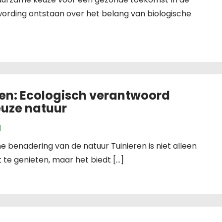
wording ontstaan over het belang van biologische
en: Ecologisch verantwoord
euze natuur
d
 benadering van de natuur Tuinieren is niet alleen
te genieten, maar het biedt […]