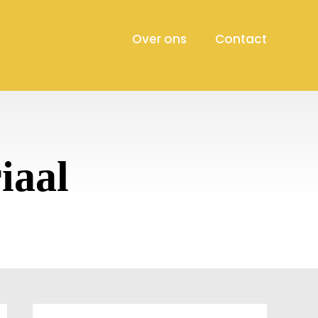
Over ons
Contact
iaal