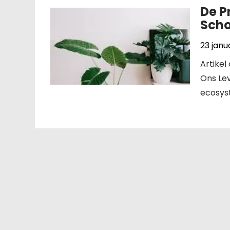
De P
Scho
23 janu
Artikel
Ons Lev
ecosyst