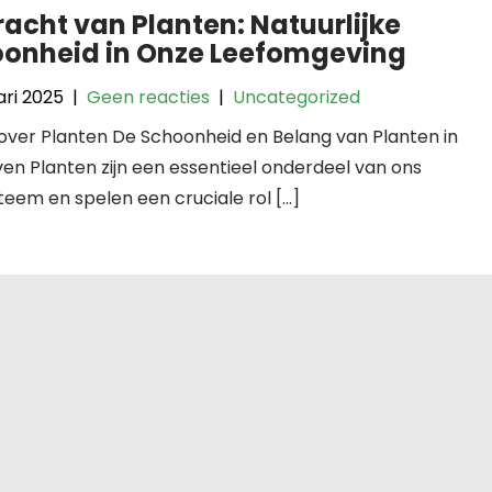
racht van Planten: Natuurlijke
onheid in Onze Leefomgeving
ari 2025
|
Geen reacties
|
Uncategorized
 over Planten De Schoonheid en Belang van Planten in
en Planten zijn een essentieel onderdeel van ons
eem en spelen een cruciale rol […]