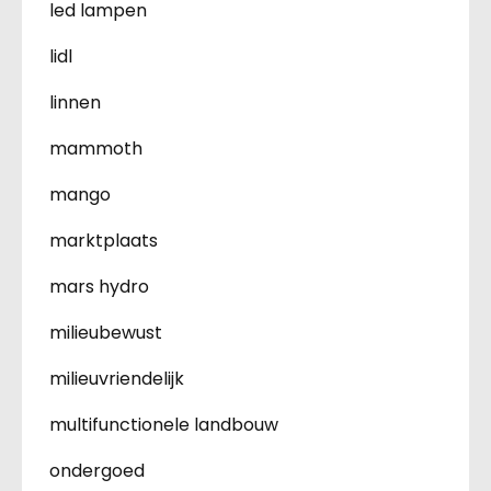
led lampen
lidl
linnen
mammoth
mango
marktplaats
mars hydro
milieubewust
milieuvriendelijk
multifunctionele landbouw
ondergoed