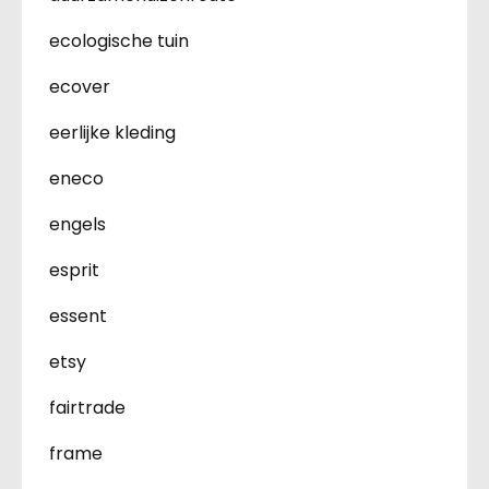
ecologische tuin
ecover
eerlijke kleding
eneco
engels
esprit
essent
etsy
fairtrade
frame