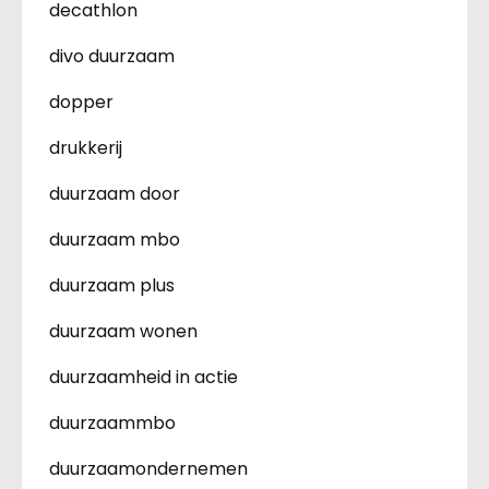
decathlon
divo duurzaam
dopper
drukkerij
duurzaam door
duurzaam mbo
duurzaam plus
duurzaam wonen
duurzaamheid in actie
duurzaammbo
duurzaamondernemen