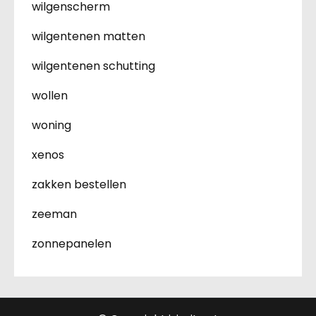
wilgenscherm
wilgentenen matten
wilgentenen schutting
wollen
woning
xenos
zakken bestellen
zeeman
zonnepanelen