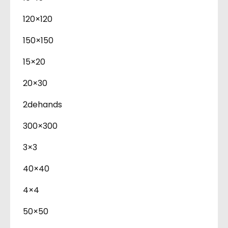
120×120
150×150
15×20
20×30
2dehands
300×300
3×3
40×40
4×4
50×50