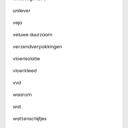
unilever
veja
veluwe duurzaam
verzendverpakkingen
vloerisolatie
vloerkleed
vvd
waarom
wat
wattenschijfjes