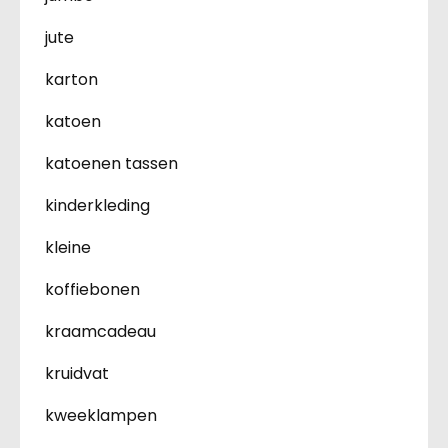
jute
karton
katoen
katoenen tassen
kinderkleding
kleine
koffiebonen
kraamcadeau
kruidvat
kweeklampen