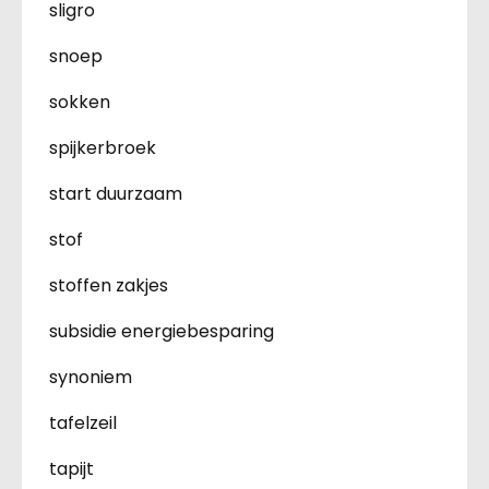
sligro
snoep
sokken
spijkerbroek
start duurzaam
stof
stoffen zakjes
subsidie energiebesparing
synoniem
tafelzeil
tapijt