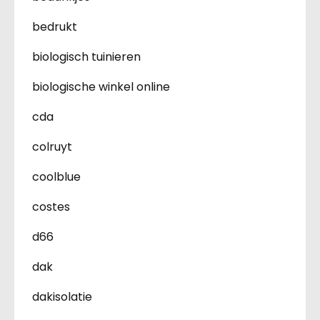
bedrukt
biologisch tuinieren
biologische winkel online
cda
colruyt
coolblue
costes
d66
dak
dakisolatie