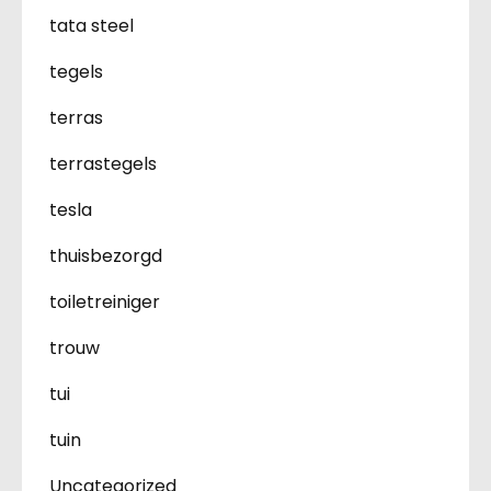
tata steel
tegels
terras
terrastegels
tesla
thuisbezorgd
toiletreiniger
trouw
tui
tuin
Uncategorized