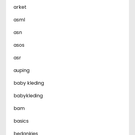
arket
asml
asn
asos
asr
auping
baby kleding
babykleding
bam
basics
bedankjes