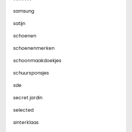
samsung
satijn
schoenen
schoenenmerken
schoonmaakdoekjes
schuursponsjes
sde
secret jardin
selected
sinterklaas