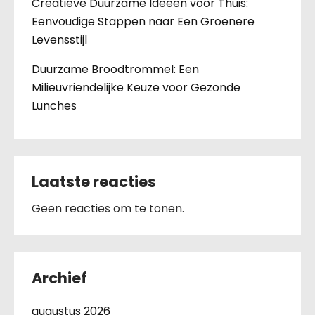
Creatieve Duurzame Ideeën voor Thuis:
Eenvoudige Stappen naar Een Groenere
Levensstijl
Duurzame Broodtrommel: Een
Milieuvriendelijke Keuze voor Gezonde
Lunches
Laatste reacties
Geen reacties om te tonen.
Archief
augustus 2026