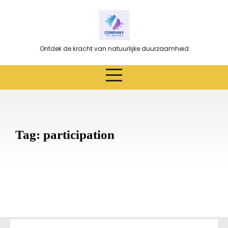
Ga
naar
de
inhoud
Ontdek de kracht van natuurlijke duurzaamheid
Tag:
participation