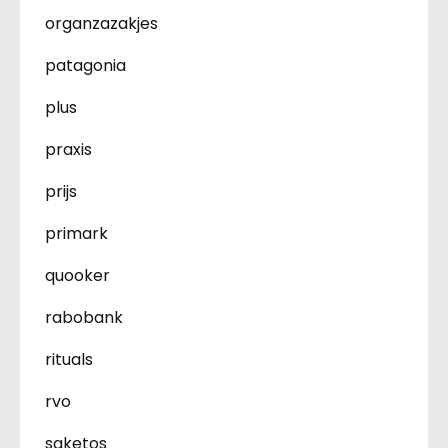
organzazakjes
patagonia
plus
praxis
prijs
primark
quooker
rabobank
rituals
rvo
saketos