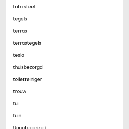
tata steel
tegels
terras
terrastegels
tesla
thuisbezorgd
toiletreiniger
trouw
tui
tuin
Uncategorized