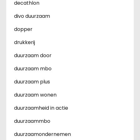
decathlon
divo duurzaam
dopper
drukkerij
duurzaam door
duurzaam mbo
duurzaam plus
duurzaam wonen
duurzaamheid in actie
duurzaammbo
duurzaamondernemen