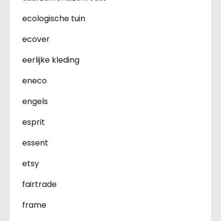
ecologische tuin
ecover
eerlijke kleding
eneco
engels
esprit
essent
etsy
fairtrade
frame