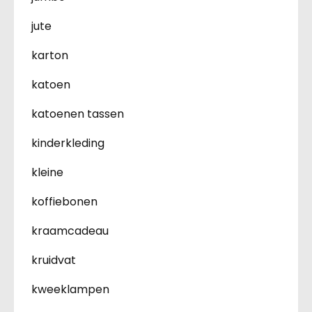
jute
karton
katoen
katoenen tassen
kinderkleding
kleine
koffiebonen
kraamcadeau
kruidvat
kweeklampen