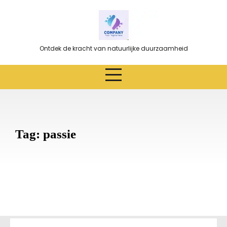
Ga
naar
de
inhoud
Ontdek de kracht van natuurlijke duurzaamheid
Tag:
passie