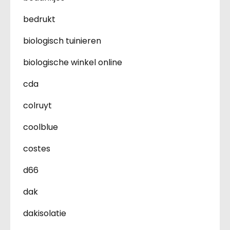
bedrukt
biologisch tuinieren
biologische winkel online
cda
colruyt
coolblue
costes
d66
dak
dakisolatie