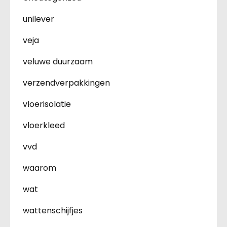
unilever
veja
veluwe duurzaam
verzendverpakkingen
vloerisolatie
vloerkleed
vvd
waarom
wat
wattenschijfjes