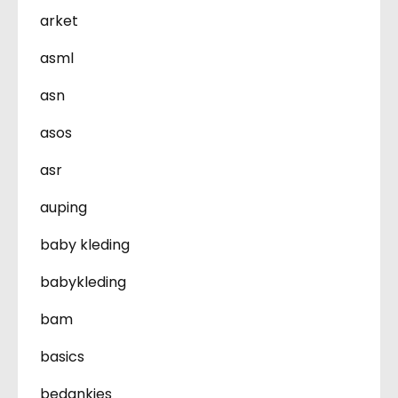
arket
asml
asn
asos
asr
auping
baby kleding
babykleding
bam
basics
bedankjes