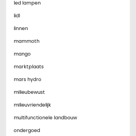
led lampen
lidl
linnen
mammoth
mango
marktplaats
mars hydro
milieubewust
milieuvriendelijk
multifunctionele landbouw
ondergoed