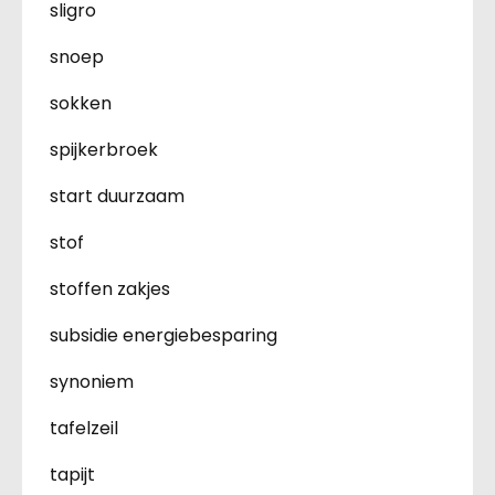
sligro
snoep
sokken
spijkerbroek
start duurzaam
stof
stoffen zakjes
subsidie energiebesparing
synoniem
tafelzeil
tapijt