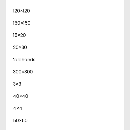
120×120
150×150
15×20
20×30
2dehands
300×300
3×3
40×40
4×4
50×50