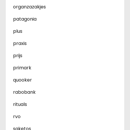
organzazakjes
patagonia
plus
praxis
prijs
primark
quooker
rabobank
rituals
rvo
saketos