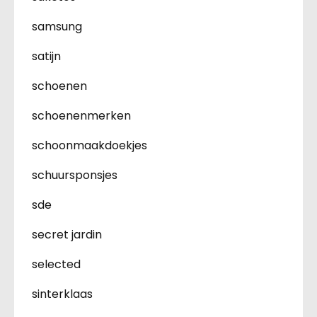
samsung
satijn
schoenen
schoenenmerken
schoonmaakdoekjes
schuursponsjes
sde
secret jardin
selected
sinterklaas