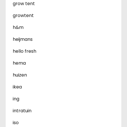
grow tent
growtent
h&m
heijmans
hello fresh
hema
huizen
ikea
ing
intratuin
iso