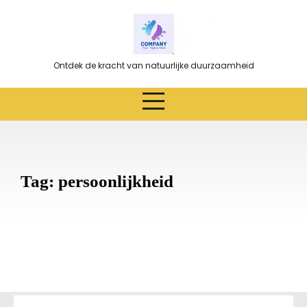
Ga
naar
de
inhoud
Ontdek de kracht van natuurlijke duurzaamheid
Tag:
persoonlijkheid