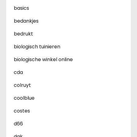
basics
bedankjes
bedrukt
biologisch tuinieren
biologische winkel online
cda
colruyt
coolblue
costes
d66
dak