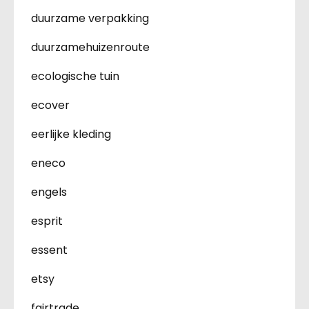
duurzame verpakking
duurzamehuizenroute
ecologische tuin
ecover
eerlijke kleding
eneco
engels
esprit
essent
etsy
fairtrade