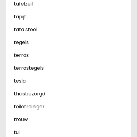
tafelzeil
tapijt
tata steel
tegels
terras
terrastegels
tesla
thuisbezorgd
toiletreiniger
trouw
tui