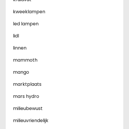
kweeklampen
led lampen
lidl
linnen
mammoth
mango
marktplaats
mars hydro
milieubewust
milieuvriendelijk