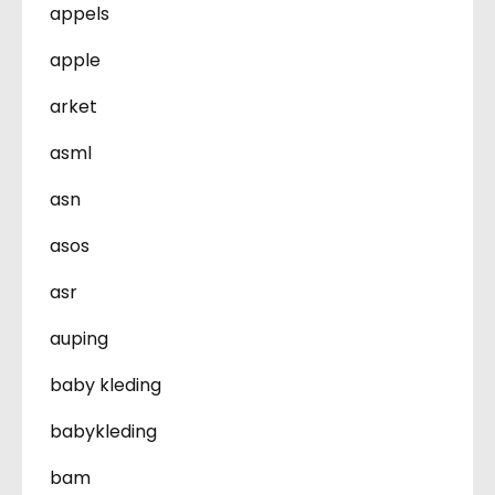
appels
apple
arket
asml
asn
asos
asr
auping
baby kleding
babykleding
bam