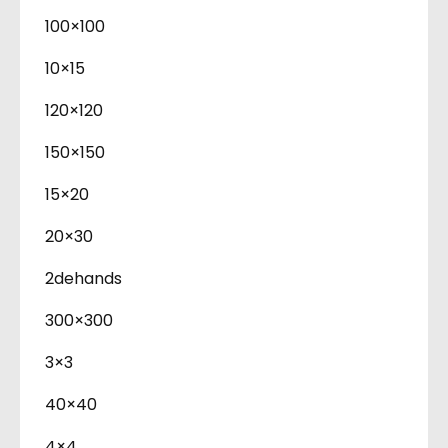
100×100
10×15
120×120
150×150
15×20
20×30
2dehands
300×300
3×3
40×40
4×4