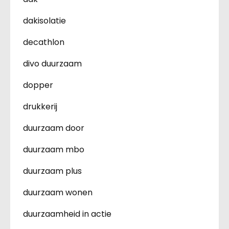
dakisolatie
decathlon
divo duurzaam
dopper
drukkerij
duurzaam door
duurzaam mbo
duurzaam plus
duurzaam wonen
duurzaamheid in actie