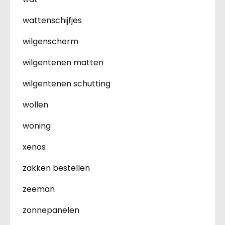
wattenschijfjes
wilgenscherm
wilgentenen matten
wilgentenen schutting
wollen
woning
xenos
zakken bestellen
zeeman
zonnepanelen