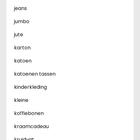
jeans
jumbo
jute
karton
katoen
katoenen tassen
kinderkleding
kleine
koffiebonen
kraamcadeau
kruidvat