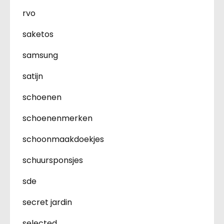
rvo
saketos
samsung
satijn
schoenen
schoenenmerken
schoonmaakdoekjes
schuursponsjes
sde
secret jardin
selected