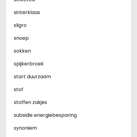
sinterklaas
sligro
snoep
sokken
spijkerbroek
start duurzaam
stof
stoffen zakjes
subsidie energiebesparing
synoniem