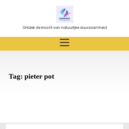
Ga
naar
de
inhoud
Ontdek de kracht van natuurlijke duurzaamheid
Tag:
pieter pot