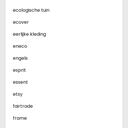
ecologische tuin
ecover
eerlijke kleding
eneco
engels
esprit
essent
etsy
fairtrade
frame