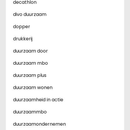
decathlon
divo duurzaam
dopper
drukkerij
duurzaam door
duurzaam mbo
duurzaam plus
duurzaam wonen
duurzaamheid in actie
duurzaammbo
duurzaamondernemen