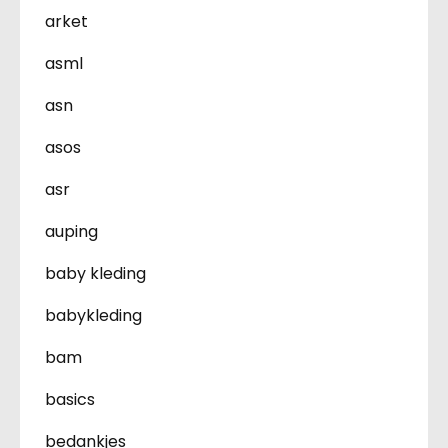
arket
asml
asn
asos
asr
auping
baby kleding
babykleding
bam
basics
bedankjes