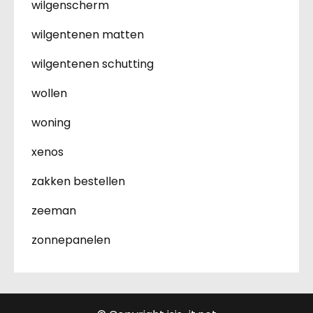
wilgenscherm
wilgentenen matten
wilgentenen schutting
wollen
woning
xenos
zakken bestellen
zeeman
zonnepanelen