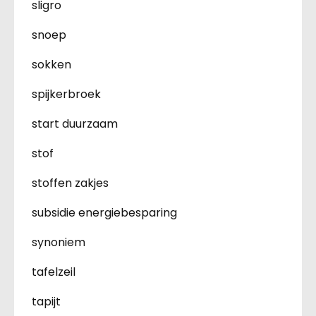
sligro
snoep
sokken
spijkerbroek
start duurzaam
stof
stoffen zakjes
subsidie energiebesparing
synoniem
tafelzeil
tapijt