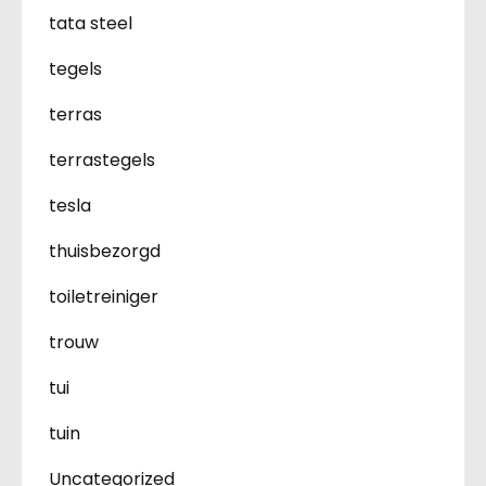
tata steel
tegels
terras
terrastegels
tesla
thuisbezorgd
toiletreiniger
trouw
tui
tuin
Uncategorized