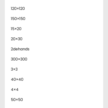
120×120
150×150
15×20
20×30
2dehands
300×300
3×3
40×40
4×4
50×50