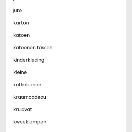
jute
karton
katoen
katoenen tassen
kinderkleding
kleine
koffiebonen
kraamcadeau
kruidvat
kweeklampen