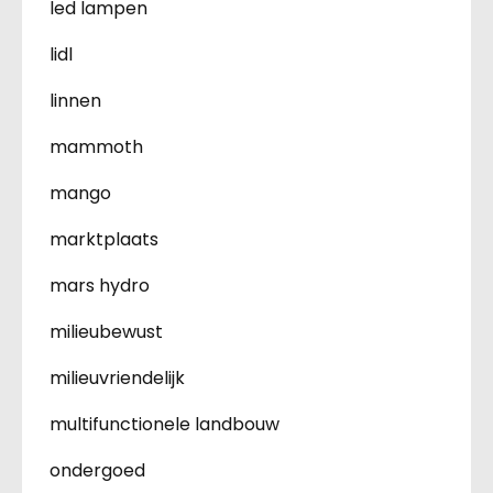
led lampen
lidl
linnen
mammoth
mango
marktplaats
mars hydro
milieubewust
milieuvriendelijk
multifunctionele landbouw
ondergoed