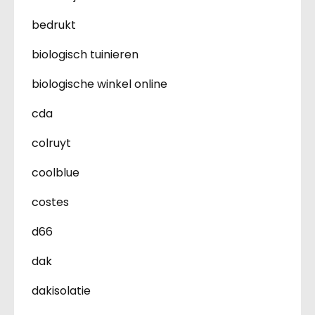
bedrukt
biologisch tuinieren
biologische winkel online
cda
colruyt
coolblue
costes
d66
dak
dakisolatie