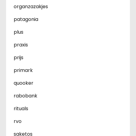
organzazakjes
patagonia
plus
praxis
prijs
primark
quooker
rabobank
rituals
rvo
saketos