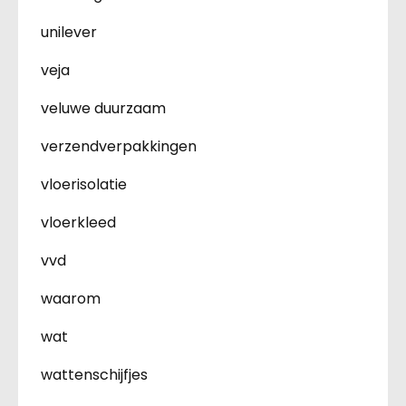
unilever
veja
veluwe duurzaam
verzendverpakkingen
vloerisolatie
vloerkleed
vvd
waarom
wat
wattenschijfjes