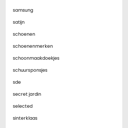
samsung
satijn
schoenen
schoenenmerken
schoonmaakdoekjes
schuursponsjes
sde
secret jardin
selected
sinterklaas