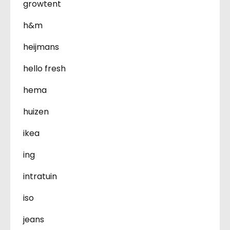
growtent
h&m
heijmans
hello fresh
hema
huizen
ikea
ing
intratuin
iso
jeans