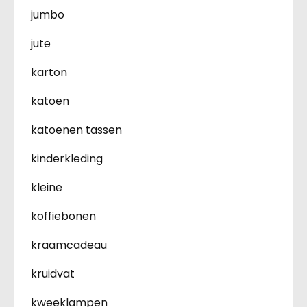
jumbo
jute
karton
katoen
katoenen tassen
kinderkleding
kleine
koffiebonen
kraamcadeau
kruidvat
kweeklampen