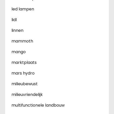
led lampen
lidl
linnen
mammoth
mango
marktplaats
mars hydro
milieubewust
milieuvriendelijk
multifunctionele landbouw