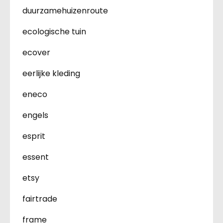
duurzamehuizenroute
ecologische tuin
ecover
eerlijke kleding
eneco
engels
esprit
essent
etsy
fairtrade
frame