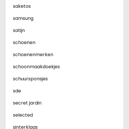
saketos
samsung
satijn
schoenen
schoenenmerken
schoonmaakdoekjes
schuursponsjes
sde
secret jardin
selected
sinterklaas