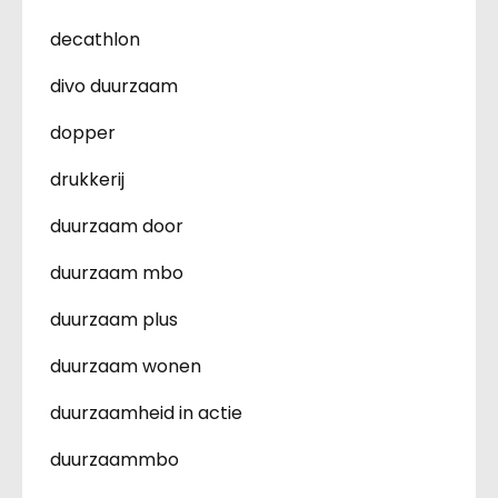
decathlon
divo duurzaam
dopper
drukkerij
duurzaam door
duurzaam mbo
duurzaam plus
duurzaam wonen
duurzaamheid in actie
duurzaammbo