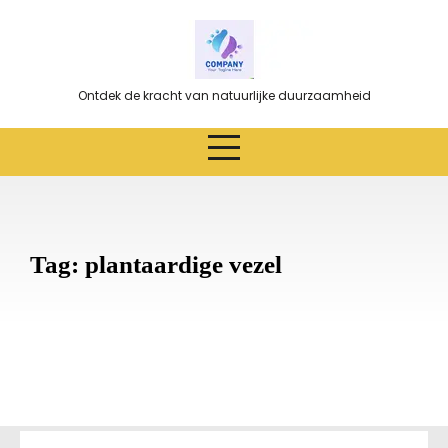
Ga
naar
de
inhoud
Ontdek de kracht van natuurlijke duurzaamheid
Tag:
plantaardige vezel