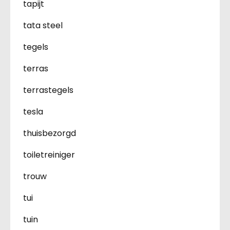
tapijt
tata steel
tegels
terras
terrastegels
tesla
thuisbezorgd
toiletreiniger
trouw
tui
tuin