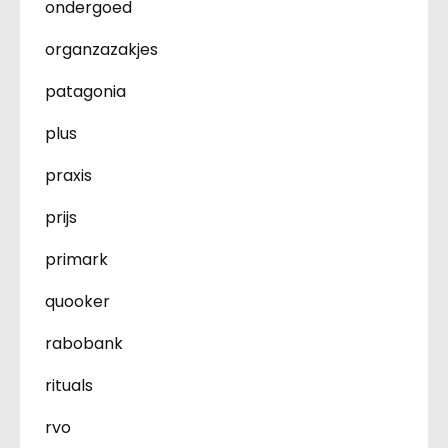
ondergoed
organzazakjes
patagonia
plus
praxis
prijs
primark
quooker
rabobank
rituals
rvo