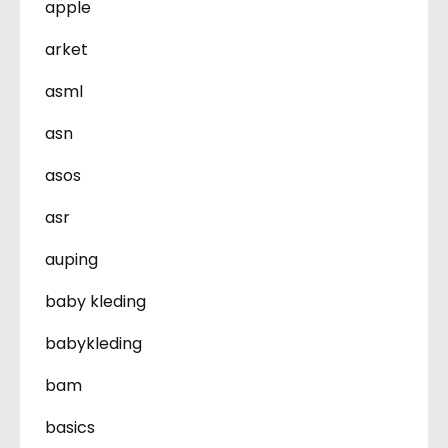
apple
arket
asml
asn
asos
asr
auping
baby kleding
babykleding
bam
basics