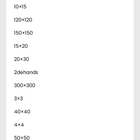
10×15
120×120
150×150
15×20
20×30
2dehands
300×300
3×3
40×40
4×4
50×50