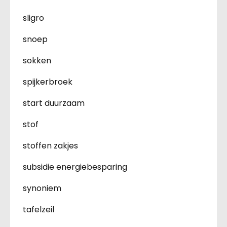
sligro
snoep
sokken
spijkerbroek
start duurzaam
stof
stoffen zakjes
subsidie energiebesparing
synoniem
tafelzeil