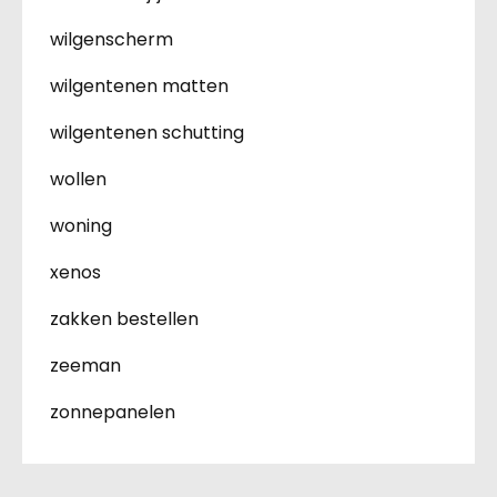
wilgenscherm
wilgentenen matten
wilgentenen schutting
wollen
woning
xenos
zakken bestellen
zeeman
zonnepanelen