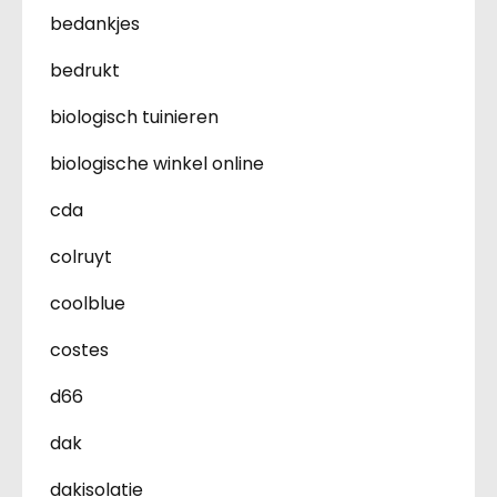
bedankjes
bedrukt
biologisch tuinieren
biologische winkel online
cda
colruyt
coolblue
costes
d66
dak
dakisolatie