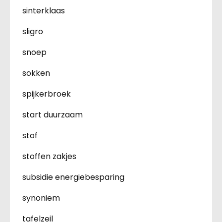
sinterklaas
sligro
snoep
sokken
spijkerbroek
start duurzaam
stof
stoffen zakjes
subsidie energiebesparing
synoniem
tafelzeil