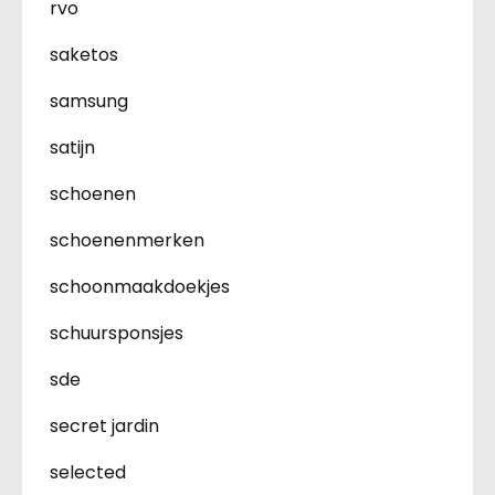
rvo
saketos
samsung
satijn
schoenen
schoenenmerken
schoonmaakdoekjes
schuursponsjes
sde
secret jardin
selected