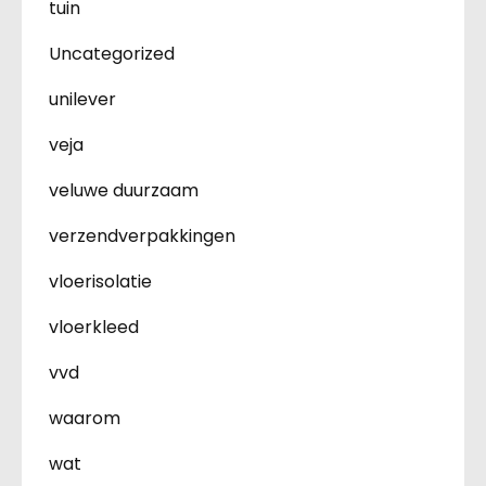
tuin
Uncategorized
unilever
veja
veluwe duurzaam
verzendverpakkingen
vloerisolatie
vloerkleed
vvd
waarom
wat