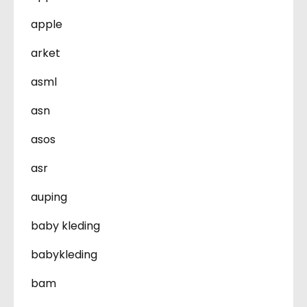
apple
arket
asml
asn
asos
asr
auping
baby kleding
babykleding
bam