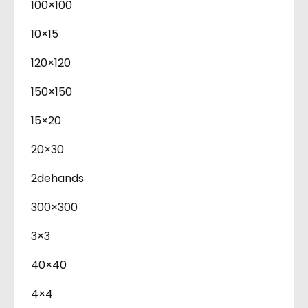
100×100
10×15
120×120
150×150
15×20
20×30
2dehands
300×300
3×3
40×40
4×4