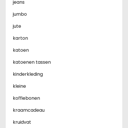
jeans
jumbo
jute
karton
katoen
katoenen tassen
kinderkleding
kleine
koffiebonen
kraamcadeau
kruidvat