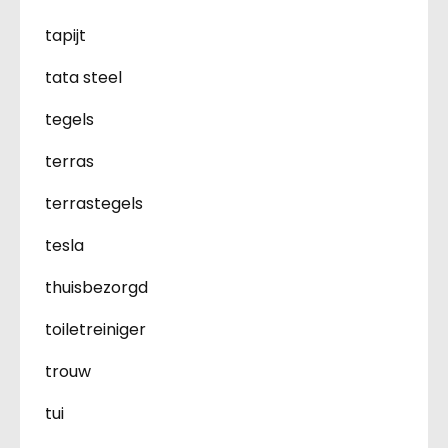
tapijt
tata steel
tegels
terras
terrastegels
tesla
thuisbezorgd
toiletreiniger
trouw
tui