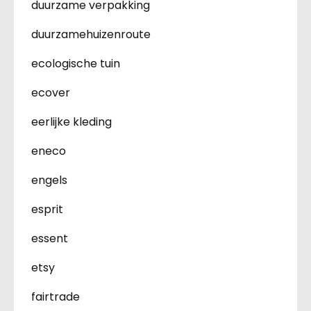
duurzame verpakking
duurzamehuizenroute
ecologische tuin
ecover
eerlijke kleding
eneco
engels
esprit
essent
etsy
fairtrade