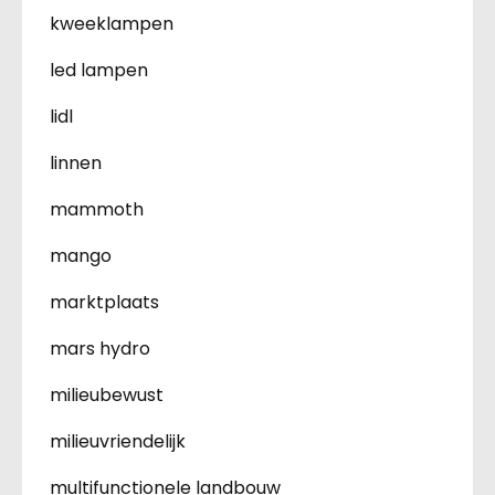
kweeklampen
led lampen
lidl
linnen
mammoth
mango
marktplaats
mars hydro
milieubewust
milieuvriendelijk
multifunctionele landbouw