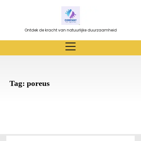
Ga
naar
de
inhoud
Ontdek de kracht van natuurlijke duurzaamheid
Tag:
poreus