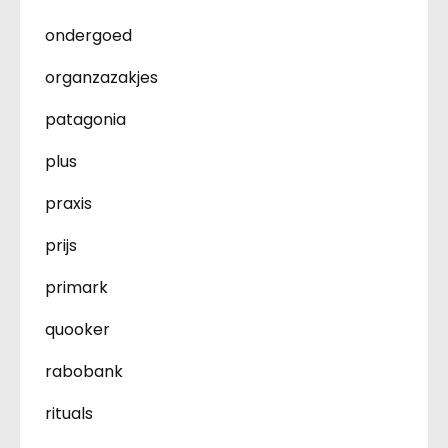
ondergoed
organzazakjes
patagonia
plus
praxis
prijs
primark
quooker
rabobank
rituals