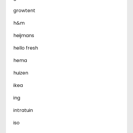
growtent
h&m
heijmans
hello fresh
hema
huizen
ikea
ing
intratuin
iso