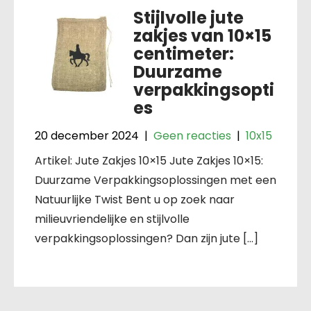
Stijlvolle jute
zakjes van 10×15
centimeter:
Duurzame
verpakkingsopti
es
20 december 2024
|
Geen reacties
|
10x15
Artikel: Jute Zakjes 10×15 Jute Zakjes 10×15:
Duurzame Verpakkingsoplossingen met een
Natuurlijke Twist Bent u op zoek naar
milieuvriendelijke en stijlvolle
verpakkingsoplossingen? Dan zijn jute […]