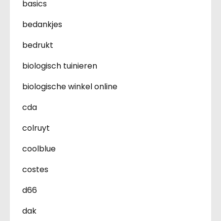
basics
bedankjes
bedrukt
biologisch tuinieren
biologische winkel online
cda
colruyt
coolblue
costes
d66
dak