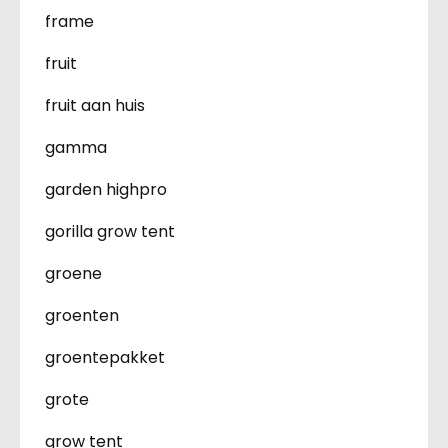
frame
fruit
fruit aan huis
gamma
garden highpro
gorilla grow tent
groene
groenten
groentepakket
grote
grow tent