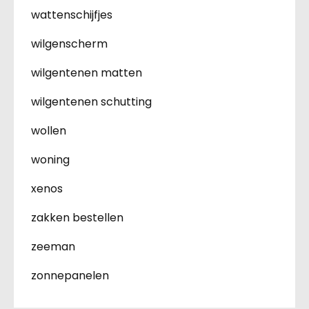
wattenschijfjes
wilgenscherm
wilgentenen matten
wilgentenen schutting
wollen
woning
xenos
zakken bestellen
zeeman
zonnepanelen