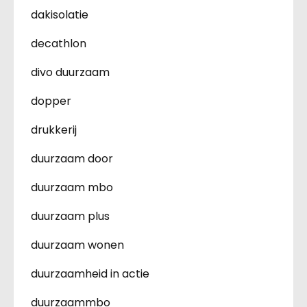
dakisolatie
decathlon
divo duurzaam
dopper
drukkerij
duurzaam door
duurzaam mbo
duurzaam plus
duurzaam wonen
duurzaamheid in actie
duurzaammbo