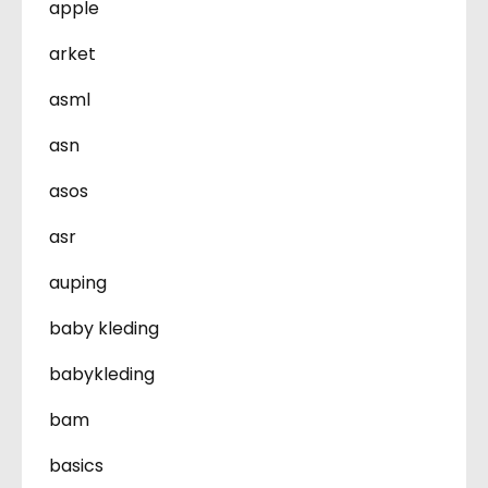
apple
arket
asml
asn
asos
asr
auping
baby kleding
babykleding
bam
basics