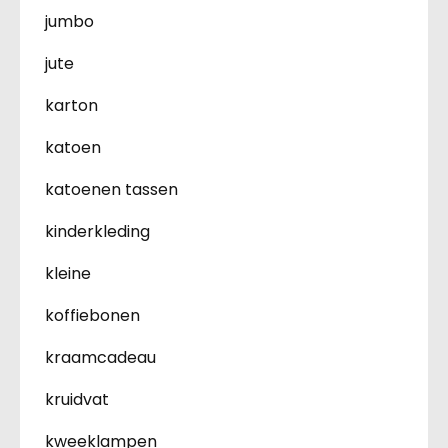
jumbo
jute
karton
katoen
katoenen tassen
kinderkleding
kleine
koffiebonen
kraamcadeau
kruidvat
kweeklampen