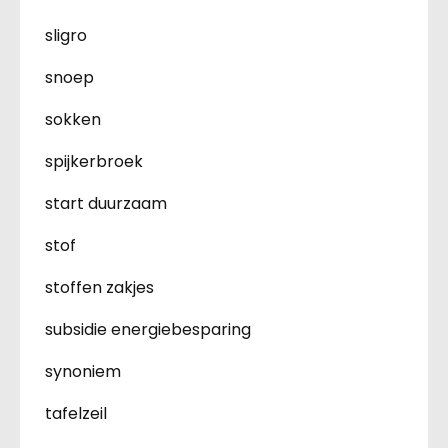
sligro
snoep
sokken
spijkerbroek
start duurzaam
stof
stoffen zakjes
subsidie energiebesparing
synoniem
tafelzeil