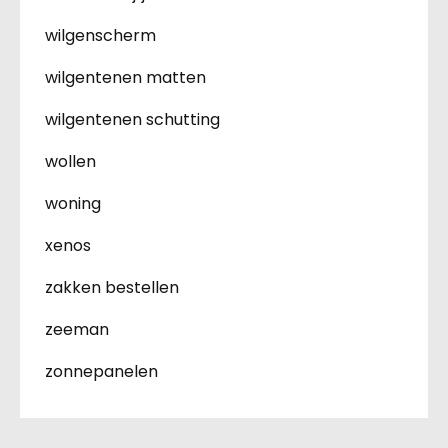
wilgenscherm
wilgentenen matten
wilgentenen schutting
wollen
woning
xenos
zakken bestellen
zeeman
zonnepanelen