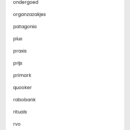
ondergoed
organzazakjes
patagonia
plus
praxis
prijs
primark
quooker
rabobank
rituals
rvo