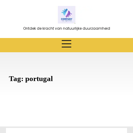
Ga
naar
de
inhoud
Ontdek de kracht van natuurlijke duurzaamheid
Tag:
portugal