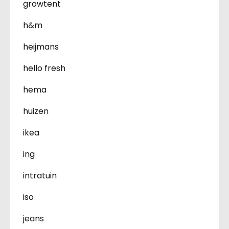
growtent
h&m
heijmans
hello fresh
hema
huizen
ikea
ing
intratuin
iso
jeans