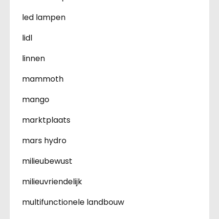
led lampen
lidl
linnen
mammoth
mango
marktplaats
mars hydro
milieubewust
milieuvriendelijk
multifunctionele landbouw