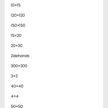
10×15
120×120
150×150
15×20
20×30
2dehands
300×300
3×3
40×40
4×4
50×50