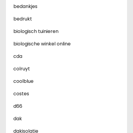
bedankjes
bedrukt
biologisch tuinieren
biologische winkel online
cda
colruyt
coolblue
costes
d66
dak
dakisolatie