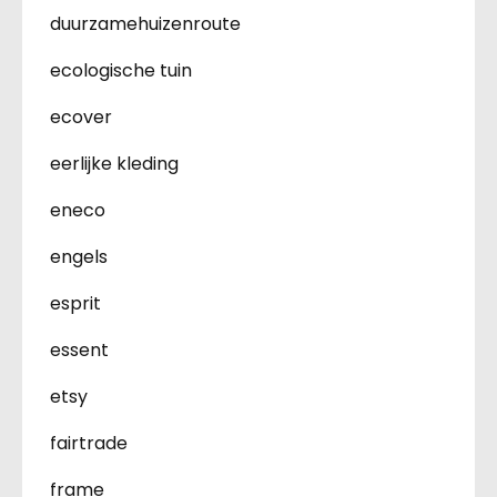
duurzamehuizenroute
ecologische tuin
ecover
eerlijke kleding
eneco
engels
esprit
essent
etsy
fairtrade
frame