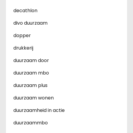
decathlon
divo duurzaam
dopper
drukkerij
duurzaam door
duurzaam mbo
duurzaam plus
duurzaam wonen
duurzaamheid in actie
duurzaammbo