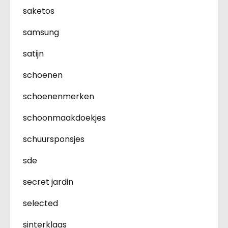
saketos
samsung
satijn
schoenen
schoenenmerken
schoonmaakdoekjes
schuursponsjes
sde
secret jardin
selected
sinterklaas