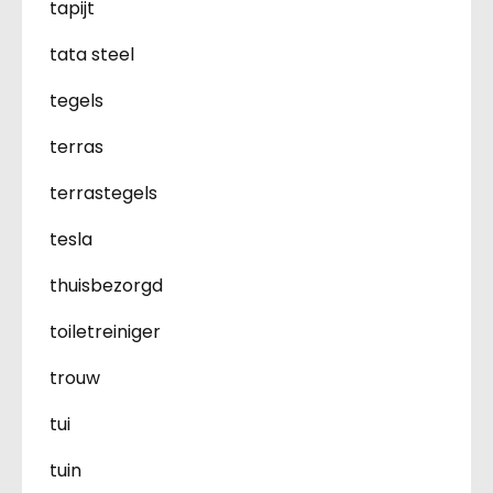
tapijt
tata steel
tegels
terras
terrastegels
tesla
thuisbezorgd
toiletreiniger
trouw
tui
tuin