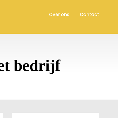
Over ons
Contact
et bedrijf