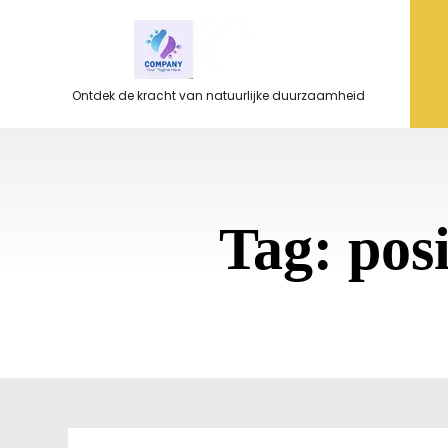
Ga
naar
de
inhoud
Ontdek de kracht van natuurlijke duurzaamheid
Tag:
pos