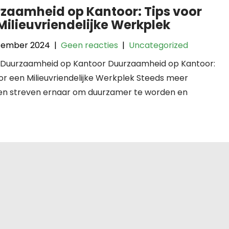
zaamheid op Kantoor: Tips voor
Milieuvriendelijke Werkplek
tember 2024
|
Geen reacties
|
Uncategorized
l: Duurzaamheid op Kantoor Duurzaamheid op Kantoor:
or een Milieuvriendelijke Werkplek Steeds meer
ven streven ernaar om duurzamer te worden en