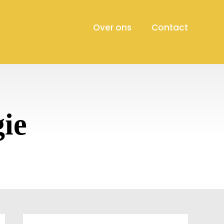
Over ons
Contact
gie