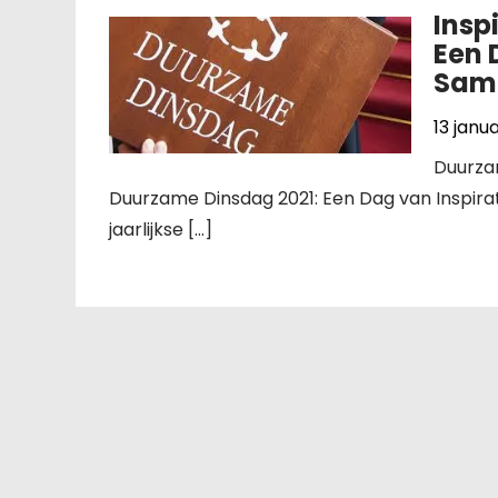
Insp
Een 
Sam
13 janu
Duurzam
Duurzame Dinsdag 2021: Een Dag van Inspira
jaarlijkse […]