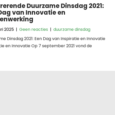
irerende Duurzame Dinsdag 2021:
Dag van Innovatie en
enwerking
ari 2025
|
Geen reacties
|
duurzame dinsdag
e Dinsdag 2021: Een Dag van Inspiratie en Innovatie
tie en Innovatie Op 7 september 2021 vond de