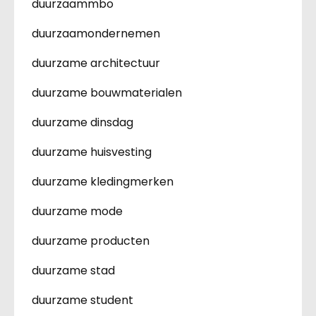
duurzaammbo
duurzaamondernemen
duurzame architectuur
duurzame bouwmaterialen
duurzame dinsdag
duurzame huisvesting
duurzame kledingmerken
duurzame mode
duurzame producten
duurzame stad
duurzame student