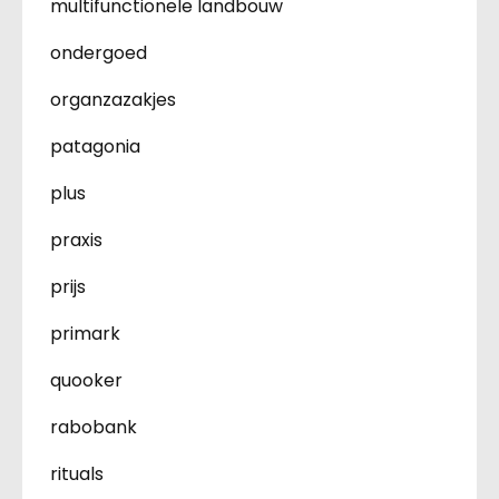
multifunctionele landbouw
ondergoed
organzazakjes
patagonia
plus
praxis
prijs
primark
quooker
rabobank
rituals