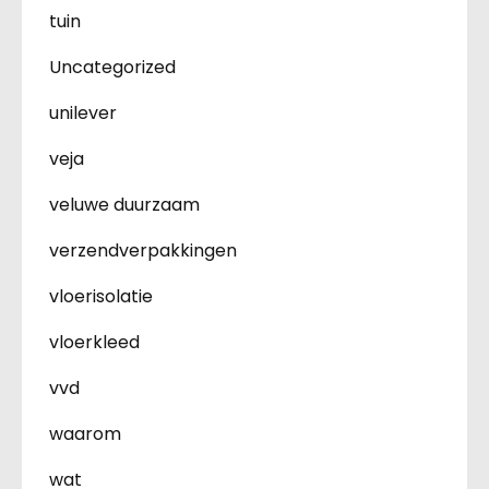
tuin
Uncategorized
unilever
veja
veluwe duurzaam
verzendverpakkingen
vloerisolatie
vloerkleed
vvd
waarom
wat