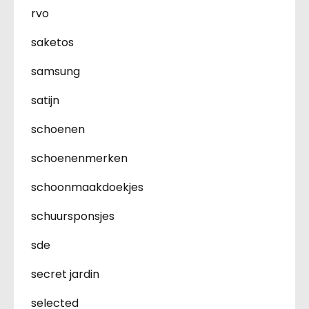
rvo
saketos
samsung
satijn
schoenen
schoenenmerken
schoonmaakdoekjes
schuursponsjes
sde
secret jardin
selected