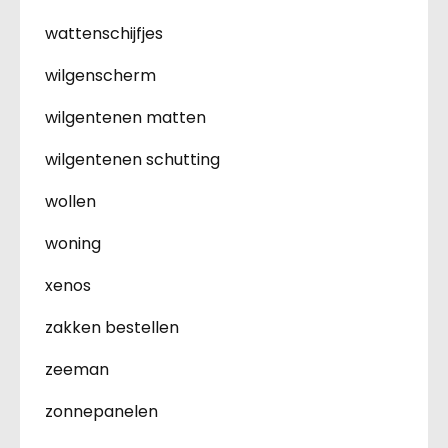
wattenschijfjes
wilgenscherm
wilgentenen matten
wilgentenen schutting
wollen
woning
xenos
zakken bestellen
zeeman
zonnepanelen