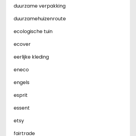
duurzame verpakking
duurzamehuizenroute
ecologische tuin
ecover
eerlijke kleding
eneco
engels
esprit
essent
etsy
fairtrade