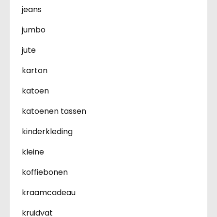
jeans
jumbo
jute
karton
katoen
katoenen tassen
kinderkleding
kleine
koffiebonen
kraamcadeau
kruidvat