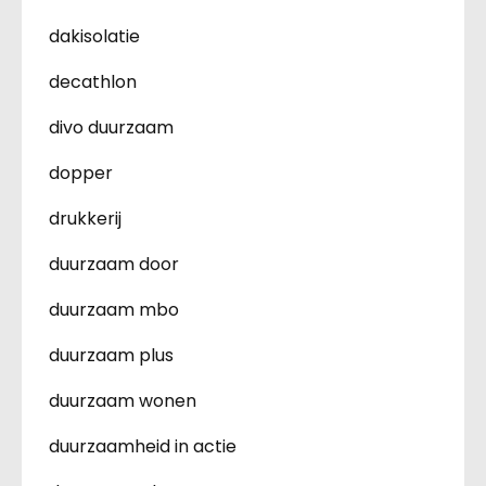
dakisolatie
decathlon
divo duurzaam
dopper
drukkerij
duurzaam door
duurzaam mbo
duurzaam plus
duurzaam wonen
duurzaamheid in actie