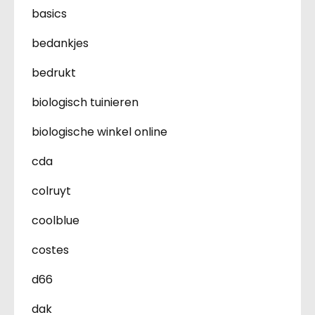
basics
bedankjes
bedrukt
biologisch tuinieren
biologische winkel online
cda
colruyt
coolblue
costes
d66
dak