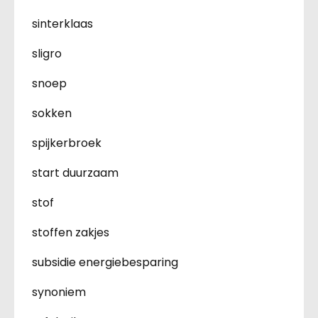
sinterklaas
sligro
snoep
sokken
spijkerbroek
start duurzaam
stof
stoffen zakjes
subsidie energiebesparing
synoniem