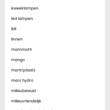
kweeklampen
led lampen
lidl
linnen
mammoth
mango
marktplaats
mars hydro
milieubewust
milieuvriendelijk