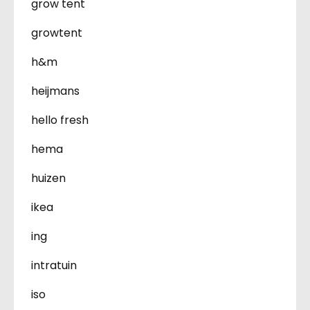
grow tent
growtent
h&m
heijmans
hello fresh
hema
huizen
ikea
ing
intratuin
iso