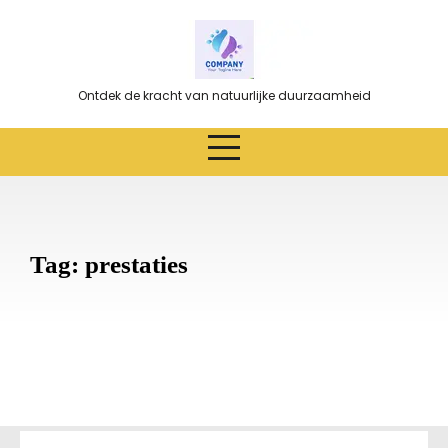
Ga
naar
de
inhoud
Ontdek de kracht van natuurlijke duurzaamheid
Tag:
prestaties