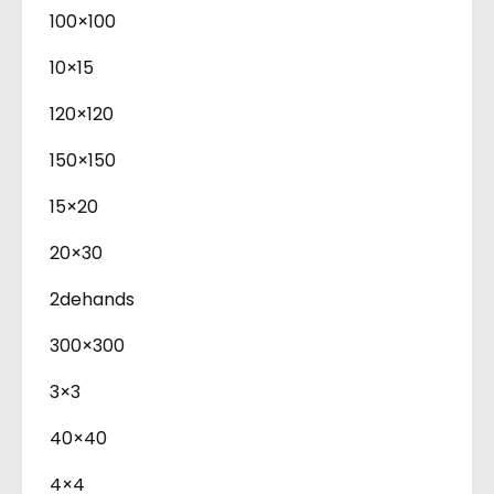
100×100
10×15
120×120
150×150
15×20
20×30
2dehands
300×300
3×3
40×40
4×4