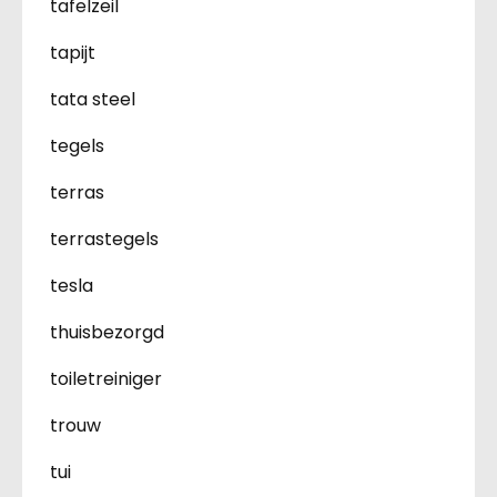
tafelzeil
tapijt
tata steel
tegels
terras
terrastegels
tesla
thuisbezorgd
toiletreiniger
trouw
tui