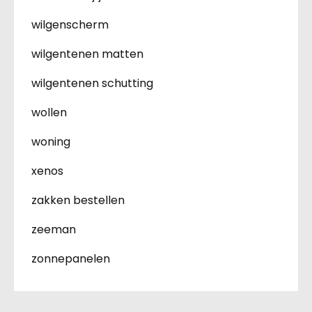
wilgenscherm
wilgentenen matten
wilgentenen schutting
wollen
woning
xenos
zakken bestellen
zeeman
zonnepanelen