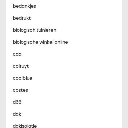
bedankjes
bedrukt
biologisch tuinieren
biologische winkel online
cda
colruyt
coolblue
costes
d66
dak
dakisolatie