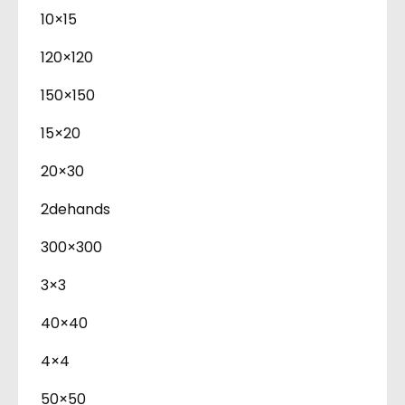
10×15
120×120
150×150
15×20
20×30
2dehands
300×300
3×3
40×40
4×4
50×50