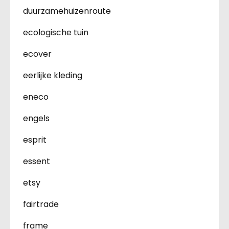
duurzamehuizenroute
ecologische tuin
ecover
eerlijke kleding
eneco
engels
esprit
essent
etsy
fairtrade
frame