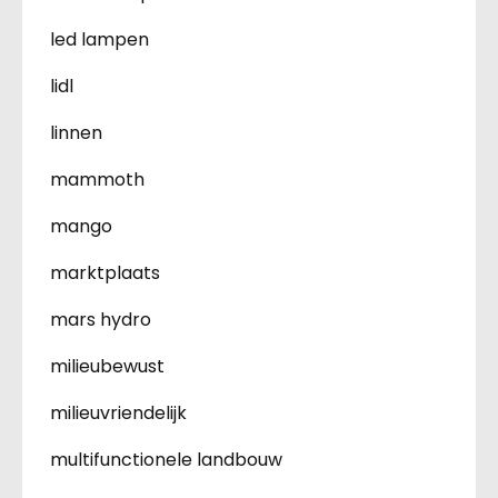
led lampen
lidl
linnen
mammoth
mango
marktplaats
mars hydro
milieubewust
milieuvriendelijk
multifunctionele landbouw