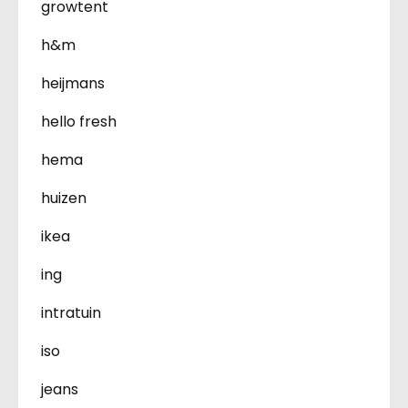
growtent
h&m
heijmans
hello fresh
hema
huizen
ikea
ing
intratuin
iso
jeans