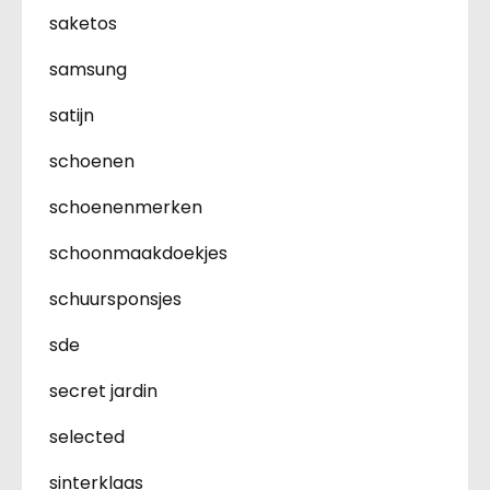
saketos
samsung
satijn
schoenen
schoenenmerken
schoonmaakdoekjes
schuursponsjes
sde
secret jardin
selected
sinterklaas