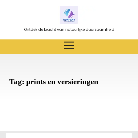
Ga
naar
de
inhoud
Ontdek de kracht van natuurlijke duurzaamheid
Tag:
prints en versieringen