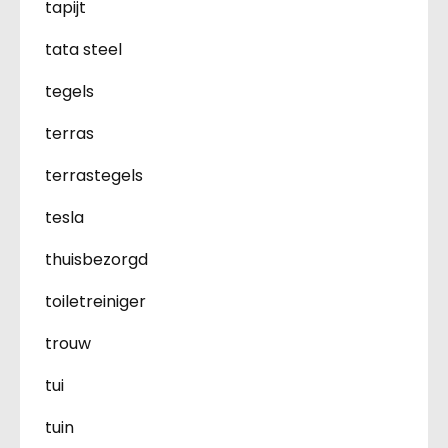
tapijt
tata steel
tegels
terras
terrastegels
tesla
thuisbezorgd
toiletreiniger
trouw
tui
tuin