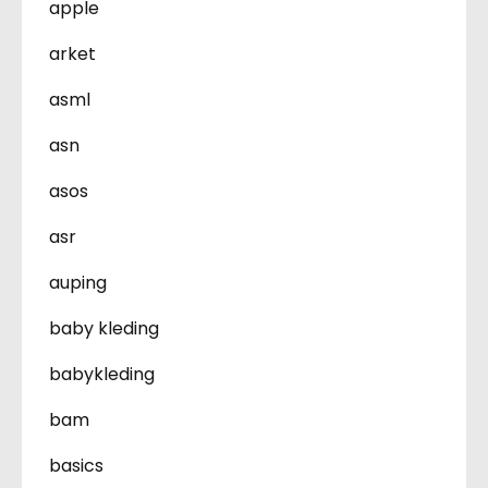
apple
arket
asml
asn
asos
asr
auping
baby kleding
babykleding
bam
basics