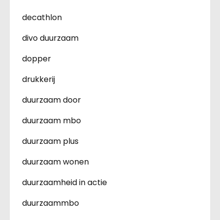
decathlon
divo duurzaam
dopper
drukkerij
duurzaam door
duurzaam mbo
duurzaam plus
duurzaam wonen
duurzaamheid in actie
duurzaammbo