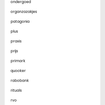
ondergoed
organzazakjes
patagonia
plus
praxis
prijs
primark
quooker
rabobank
rituals
rvo