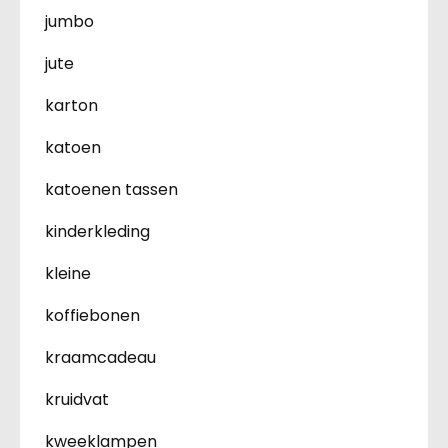
jumbo
jute
karton
katoen
katoenen tassen
kinderkleding
kleine
koffiebonen
kraamcadeau
kruidvat
kweeklampen