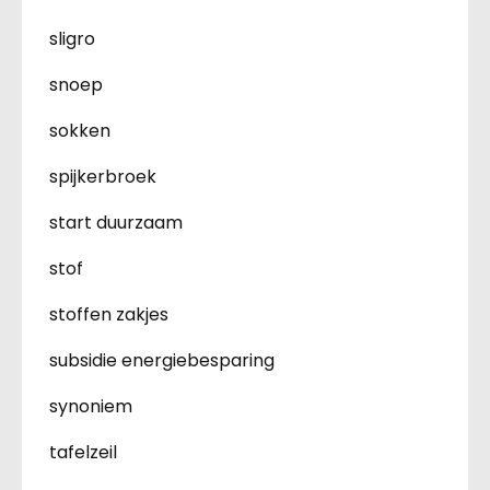
sligro
snoep
sokken
spijkerbroek
start duurzaam
stof
stoffen zakjes
subsidie energiebesparing
synoniem
tafelzeil