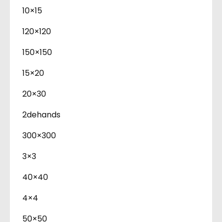
10×15
120×120
150×150
15×20
20×30
2dehands
300×300
3×3
40×40
4×4
50×50