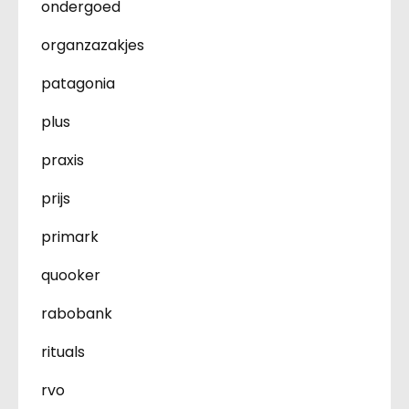
ondergoed
organzazakjes
patagonia
plus
praxis
prijs
primark
quooker
rabobank
rituals
rvo