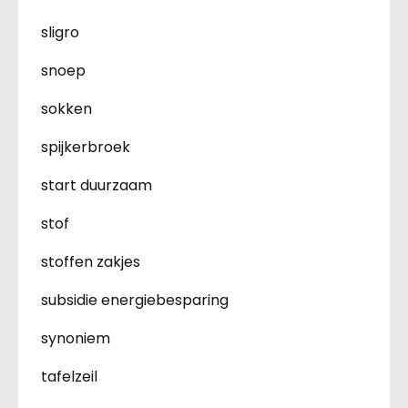
sligro
snoep
sokken
spijkerbroek
start duurzaam
stof
stoffen zakjes
subsidie energiebesparing
synoniem
tafelzeil