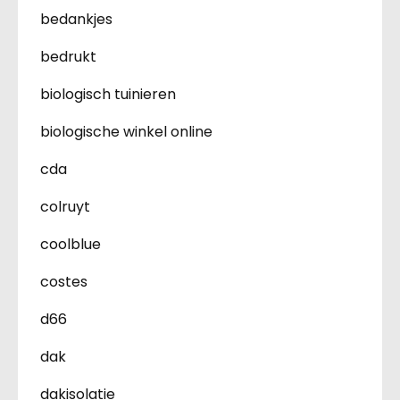
bedankjes
bedrukt
biologisch tuinieren
biologische winkel online
cda
colruyt
coolblue
costes
d66
dak
dakisolatie