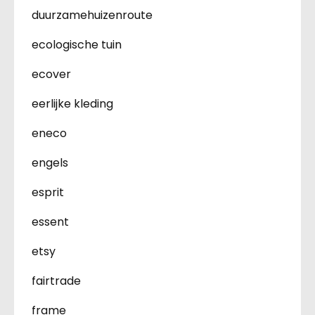
duurzamehuizenroute
ecologische tuin
ecover
eerlijke kleding
eneco
engels
esprit
essent
etsy
fairtrade
frame