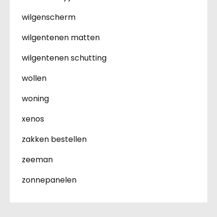
wilgenscherm
wilgentenen matten
wilgentenen schutting
wollen
woning
xenos
zakken bestellen
zeeman
zonnepanelen