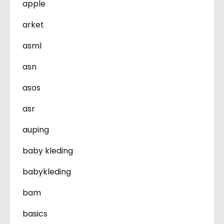
apple
arket
asml
asn
asos
asr
auping
baby kleding
babykleding
bam
basics