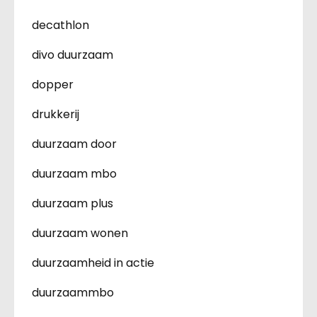
decathlon
divo duurzaam
dopper
drukkerij
duurzaam door
duurzaam mbo
duurzaam plus
duurzaam wonen
duurzaamheid in actie
duurzaammbo