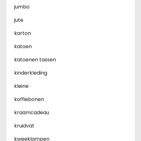
jumbo
jute
karton
katoen
katoenen tassen
kinderkleding
kleine
koffiebonen
kraamcadeau
kruidvat
kweeklampen