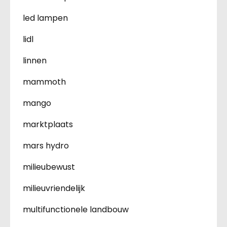
led lampen
lidl
linnen
mammoth
mango
marktplaats
mars hydro
milieubewust
milieuvriendelijk
multifunctionele landbouw