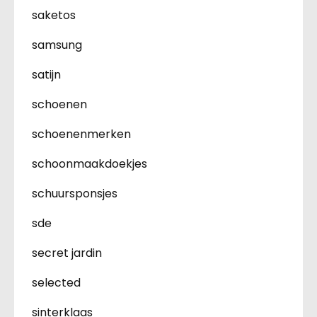
saketos
samsung
satijn
schoenen
schoenenmerken
schoonmaakdoekjes
schuursponsjes
sde
secret jardin
selected
sinterklaas