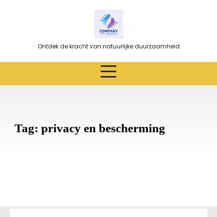
Ga
naar
de
inhoud
Ontdek de kracht van natuurlijke duurzaamheid
Tag:
privacy en bescherming