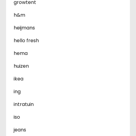
growtent
h&m
heijmans
hello fresh
hema
huizen
ikea
ing
intratuin
iso
jeans