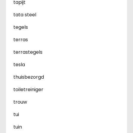
tapijt
tata steel
tegels
terras
terrastegels
tesla
thuisbezorgd
toiletreiniger
trouw
tui
tuin